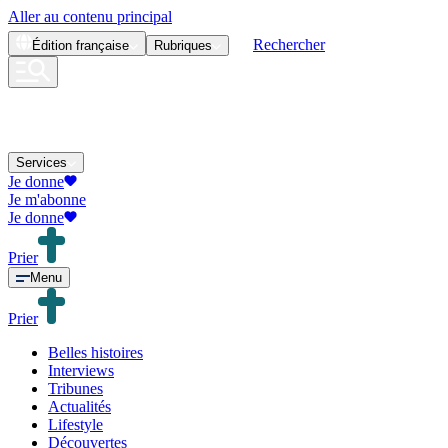
Aller au contenu principal
Rechercher
Édition
française
Rubriques
Services
Je donne
Je m'abonne
Je donne
Prier
Menu
Prier
Belles histoires
Interviews
Tribunes
Actualités
Lifestyle
Découvertes