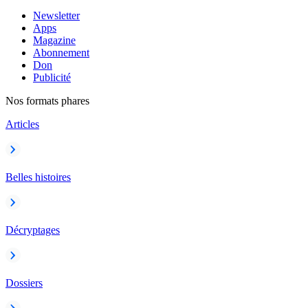
Newsletter
Apps
Magazine
Abonnement
Don
Publicité
Nos formats phares
Articles
Belles histoires
Décryptages
Dossiers