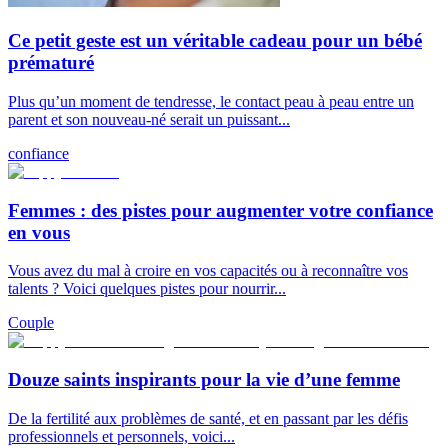
Ce petit geste est un véritable cadeau pour un bébé
prématuré
Plus qu’un moment de tendresse, le contact peau à peau entre un
parent et son nouveau-né serait un puissant...
confiance
Femmes : des pistes pour augmenter votre confiance
en vous
Vous avez du mal à croire en vos capacités ou à reconnaître vos
talents ? Voici quelques pistes pour nourrir...
Couple
Douze saints inspirants pour la vie d’une femme
De la fertilité aux problèmes de santé, et en passant par les défis
professionnels et personnels, voici...