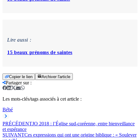
Lire aussi :
15 beaux prénoms de saintes
Copier le lien
Archiver l'article
Partager sur
:
Les mots-clés/tags associés à cet article :
Bébé
PRÉCÉDENT
JO 2018 : l’Église sud-coréenne, entre bienveillance
et espérance
SUIVANT
Ces expressions qui ont une origine biblique : « Soulever