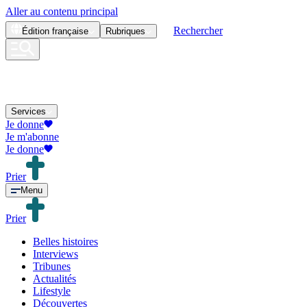
Aller au contenu principal
Rechercher
Édition
française
Rubriques
Services
Je donne
Je m'abonne
Je donne
Prier
Menu
Prier
Belles histoires
Interviews
Tribunes
Actualités
Lifestyle
Découvertes