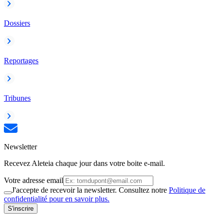
Dossiers
Reportages
Tribunes
Newsletter
Recevez Aleteia chaque jour dans votre boite e-mail.
Votre adresse email
J'accepte de recevoir la newsletter. Consultez notre
Politique de
confidentialité pour en savoir plus.
S'inscrire