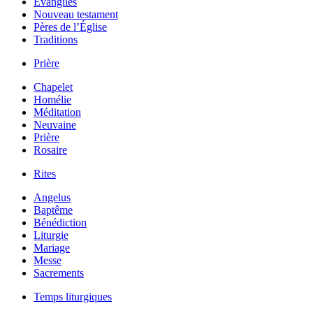
Évangiles
Nouveau testament
Pères de l’Église
Traditions
Prière
Chapelet
Homélie
Méditation
Neuvaine
Prière
Rosaire
Rites
Angelus
Baptême
Bénédiction
Liturgie
Mariage
Messe
Sacrements
Temps liturgiques