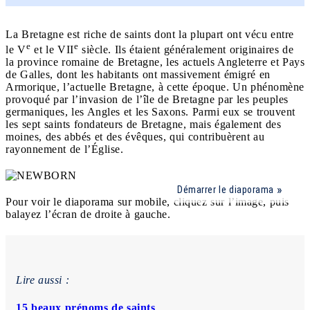
La Bretagne est riche de saints dont la plupart ont vécu entre
e
e
le V
et le VII
siècle. Ils étaient généralement originaires de
la province romaine de Bretagne, les actuels Angleterre et Pays
de Galles, dont les habitants ont massivement émigré en
Armorique, l’actuelle Bretagne, à cette époque. Un phénomène
provoqué par l’invasion de l’île de Bretagne par les peuples
germaniques, les Angles et les Saxons. Parmi eux se trouvent
les sept saints fondateurs de Bretagne, mais également des
moines, des abbés et des évêques, qui contribuèrent au
rayonnement de l’Église.
Démarrer le diaporama
Pour voir le diaporama sur mobile, cliquez sur l’image, puis
balayez l’écran de droite à gauche.
Lire aussi :
15 beaux prénoms de saints