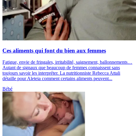
Ces aliments qui font du bien aux femmes
Fatigue, envie de fringales, irritabilité, saignement, ballonnements…
Autant de signaux que beaucoup de femmes connaissent sans
toujours savoir les interpréter. La nutritionniste Rebecca Attali
détaille pour Aleteia comment certains aliments peuvent...
Bébé