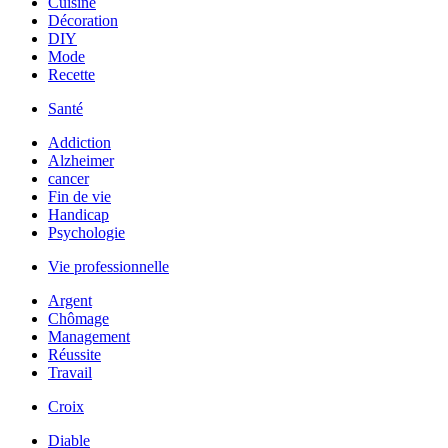
Cuisine
Décoration
DIY
Mode
Recette
Santé
Addiction
Alzheimer
cancer
Fin de vie
Handicap
Psychologie
Vie professionnelle
Argent
Chômage
Management
Réussite
Travail
Croix
Diable