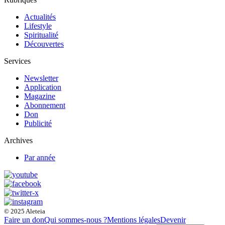
Actualités
Lifestyle
Spiritualité
Découvertes
Services
Newsletter
Application
Magazine
Abonnement
Don
Publicité
Archives
Par année
© 2025 Aleteia
Faire un don
Qui sommes-nous ?
Mentions légales
Devenir