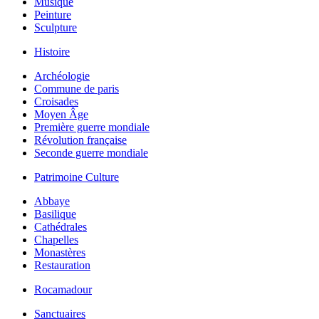
Musique
Peinture
Sculpture
Histoire
Archéologie
Commune de paris
Croisades
Moyen Âge
Première guerre mondiale
Révolution française
Seconde guerre mondiale
Patrimoine Culture
Abbaye
Basilique
Cathédrales
Chapelles
Monastères
Restauration
Rocamadour
Sanctuaires