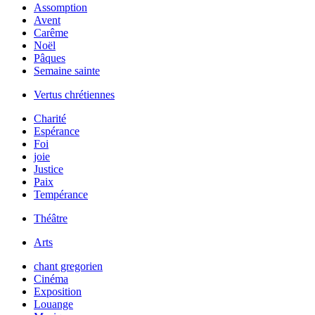
Assomption
Avent
Carême
Noël
Pâques
Semaine sainte
Vertus chrétiennes
Charité
Espérance
Foi
joie
Justice
Paix
Tempérance
Théâtre
Arts
chant gregorien
Cinéma
Exposition
Louange