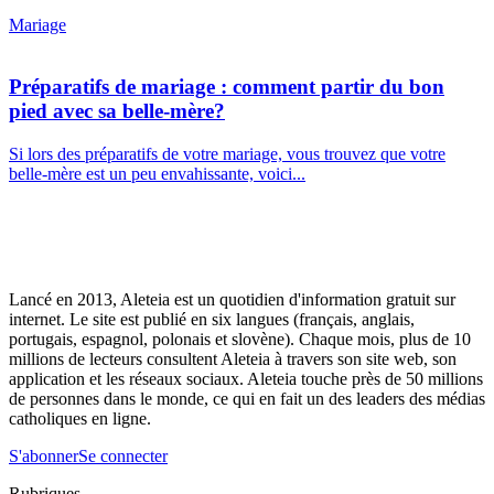
Mariage
Préparatifs de mariage : comment partir du bon
pied avec sa belle-mère?
Si lors des préparatifs de votre mariage, vous trouvez que votre
belle-mère est un peu envahissante, voici...
Lancé en 2013, Aleteia est un quotidien d'information gratuit sur
internet. Le site est publié en six langues (français, anglais,
portugais, espagnol, polonais et slovène). Chaque mois, plus de 10
millions de lecteurs consultent Aleteia à travers son site web, son
application et les réseaux sociaux. Aleteia touche près de 50 millions
de personnes dans le monde, ce qui en fait un des leaders des médias
catholiques en ligne.
S'abonner
Se connecter
Rubriques