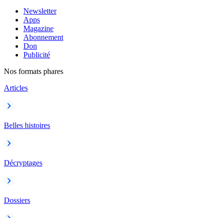
Newsletter
Apps
Magazine
Abonnement
Don
Publicité
Nos formats phares
Articles
Belles histoires
Décryptages
Dossiers