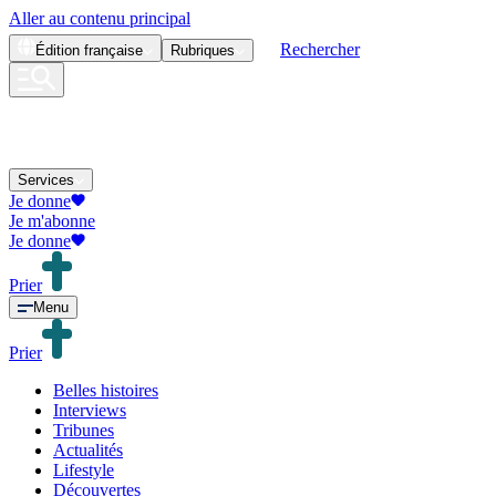
Aller au contenu principal
Rechercher
Édition
française
Rubriques
Services
Je donne
Je m'abonne
Je donne
Prier
Menu
Prier
Belles histoires
Interviews
Tribunes
Actualités
Lifestyle
Découvertes