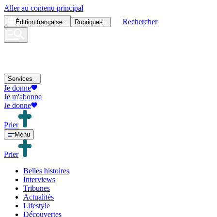
Aller au contenu principal
Rechercher
Édition
française
Rubriques
Services
Je donne
Je m'abonne
Je donne
Prier
Menu
Prier
Belles histoires
Interviews
Tribunes
Actualités
Lifestyle
Découvertes