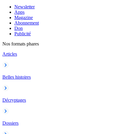
Newsletter
Apps
Magazine
Abonnement
Don
Publicité
Nos formats phares
Articles
Belles histoires
Décryptages
Dossiers