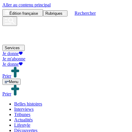
Aller au contenu principal
Rechercher
Édition
française
Rubriques
Services
Je donne
Je m'abonne
Je donne
Prier
Menu
Prier
Belles histoires
Interviews
Tribunes
Actualités
Lifestyle
Découvertes