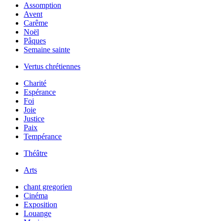
Assomption
Avent
Carême
Noël
Pâques
Semaine sainte
Vertus chrétiennes
Charité
Espérance
Foi
Joie
Justice
Paix
Tempérance
Théâtre
Arts
chant gregorien
Cinéma
Exposition
Louange