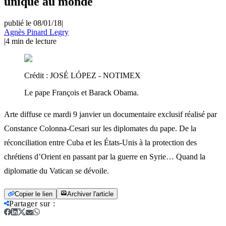
unique au monde
publié le 08/01/18
|
Agnès Pinard Legry
|
4
min de lecture
Crédit :
JOSÉ LÓPEZ - NOTIMEX
Le pape François et Barack Obama.
Arte diffuse ce mardi 9 janvier un documentaire exclusif réalisé par
Constance Colonna-Cesari sur les diplomates du pape. De la
réconciliation entre Cuba et les États-Unis à la protection des
chrétiens d’Orient en passant par la guerre en Syrie… Quand la
diplomatie du Vatican se dévoile.
Copier le lien
Archiver l'article
Partager sur
: