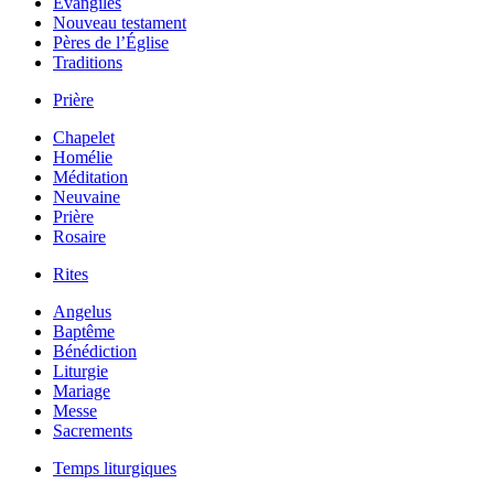
Évangiles
Nouveau testament
Pères de l’Église
Traditions
Prière
Chapelet
Homélie
Méditation
Neuvaine
Prière
Rosaire
Rites
Angelus
Baptême
Bénédiction
Liturgie
Mariage
Messe
Sacrements
Temps liturgiques