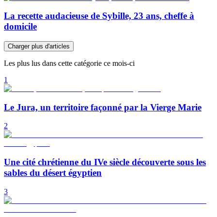
La recette audacieuse de Sybille, 23 ans, cheffe à
domicile
Charger plus d'articles
Les plus lus dans cette catégorie ce mois-ci
1
Le Jura, un territoire façonné par la Vierge Marie
2
Une cité chrétienne du IVe siècle découverte sous les
sables du désert égyptien
3