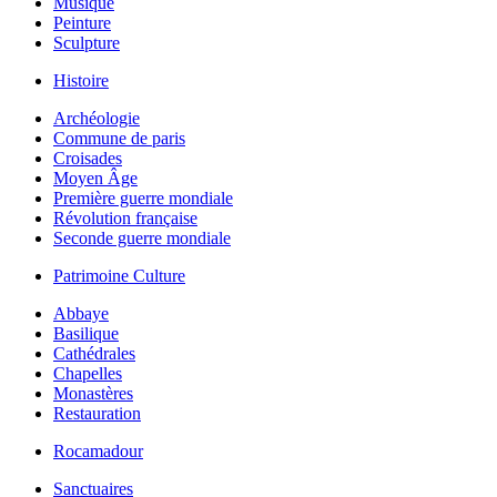
Musique
Peinture
Sculpture
Histoire
Archéologie
Commune de paris
Croisades
Moyen Âge
Première guerre mondiale
Révolution française
Seconde guerre mondiale
Patrimoine Culture
Abbaye
Basilique
Cathédrales
Chapelles
Monastères
Restauration
Rocamadour
Sanctuaires