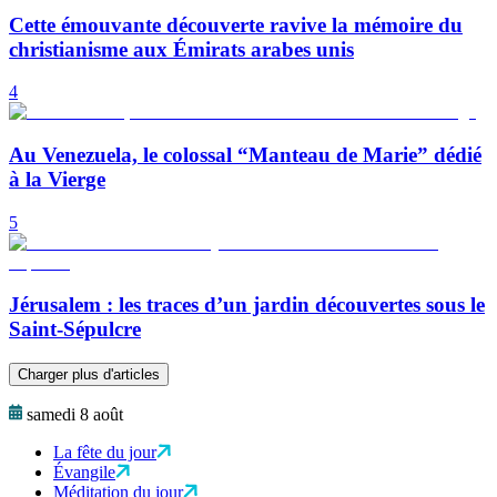
Cette émouvante découverte ravive la mémoire du
christianisme aux Émirats arabes unis
4
Au Venezuela, le colossal “Manteau de Marie” dédié
à la Vierge
5
Jérusalem : les traces d’un jardin découvertes sous le
Saint-Sépulcre
Charger plus d'articles
samedi 8 août
La fête du jour
Évangile
Méditation du jour