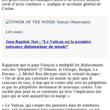
envie d’avoir confiance », souligne le secrétaire général de
Caritas.
Lire aussi :
Jean-Baptiste Noé : “Le Vatican est la première
puissance diplomatique du monde”
Rappelant que le pape François a multiplié les déplacements
vers des ʺpériphériesʺ (l’Albanie, la Géorgie, Bangui, La
Havane…), Michel Roy décrypte ainsi la volonté du pape :
« On ne peut pas construire un monde en paix sans le
concours de tous, il faut que le centre aille vers les périphéries
et que les périphéries deviennent de nouveaux centres. Une
société plus juste ne se construira qu’avec l’implication des
pays qui se sont aujourd’hui en marge ».
« Le Vatican, qui compte des paroisses dans de nombreux
pays, sait parfaitement faire remonter l’information, ce qui