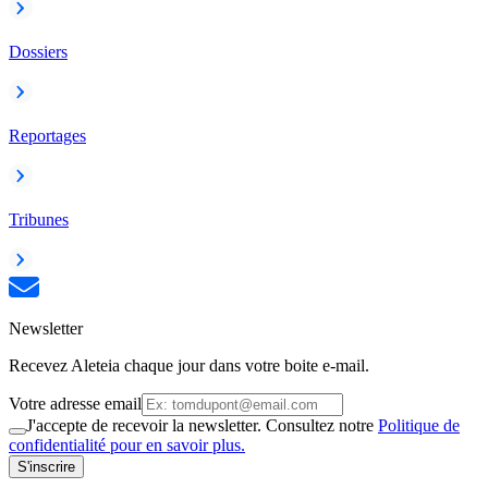
Dossiers
Reportages
Tribunes
Newsletter
Recevez Aleteia chaque jour dans votre boite e-mail.
Votre adresse email
J'accepte de recevoir la newsletter. Consultez notre
Politique de
confidentialité pour en savoir plus.
S'inscrire