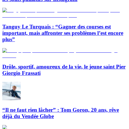
Tanguy Le Turquais : “Gagner des courses est
important, mais affronter ses problèmes l’est encore
plus”
Drôle, sportif, amoureux de la vie, le jeune saint Pier
Giorgio Frassati
“Il ne faut rien lâcher” : Tom Goron, 20 ans, rêve
déjà du Vendée Globe