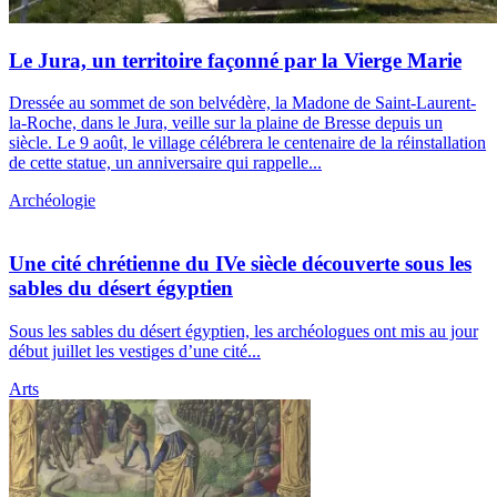
Le Jura, un territoire façonné par la Vierge Marie
Dressée au sommet de son belvédère, la Madone de Saint-Laurent-
la-Roche, dans le Jura, veille sur la plaine de Bresse depuis un
siècle. Le 9 août, le village célébrera le centenaire de la réinstallation
de cette statue, un anniversaire qui rappelle...
Archéologie
Une cité chrétienne du IVe siècle découverte sous les
sables du désert égyptien
Sous les sables du désert égyptien, les archéologues ont mis au jour
début juillet les vestiges d’une cité...
Arts