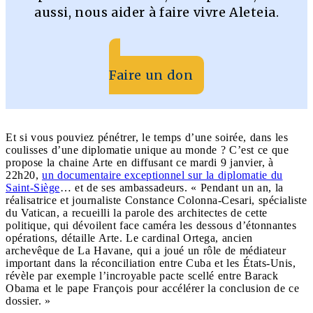
aussi, nous aider à faire vivre Aleteia.
Faire un don
Et si vous pouviez pénétrer, le temps d’une soirée, dans les
coulisses d’une diplomatie unique au monde ? C’est ce que
propose la chaine Arte en diffusant ce mardi 9 janvier, à
22h20,
un documentaire exceptionnel sur la diplomatie du
Saint-Siège
… et de ses ambassadeurs. « Pendant un an, la
réalisatrice et journaliste Constance Colonna-Cesari, spécialiste
du Vatican, a recueilli la parole des architectes de cette
politique, qui dévoilent face caméra les dessous d’étonnantes
opérations, détaille Arte. Le cardinal Ortega, ancien
archevêque de La Havane, qui a joué un rôle de médiateur
important dans la réconciliation entre Cuba et les États-Unis,
révèle par exemple l’incroyable pacte scellé entre Barack
Obama et le pape François pour accélérer la conclusion de ce
dossier. »