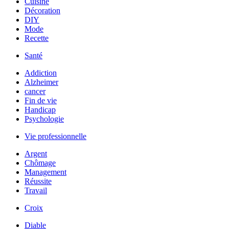
Cuisine
Décoration
DIY
Mode
Recette
Santé
Addiction
Alzheimer
cancer
Fin de vie
Handicap
Psychologie
Vie professionnelle
Argent
Chômage
Management
Réussite
Travail
Croix
Diable