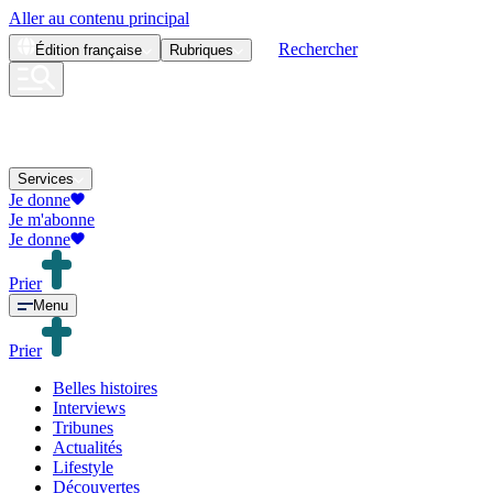
Aller au contenu principal
Rechercher
Édition
française
Rubriques
Services
Je donne
Je m'abonne
Je donne
Prier
Menu
Prier
Belles histoires
Interviews
Tribunes
Actualités
Lifestyle
Découvertes