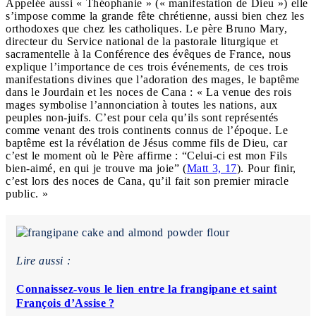
Appelée aussi « Théophanie » (« manifestation de Dieu ») elle
s’impose comme la grande fête chrétienne, aussi bien chez les
orthodoxes que chez les catholiques. Le père Bruno Mary,
directeur du Service national de la pastorale liturgique et
sacramentelle à la Conférence des évêques de France, nous
explique l’importance de ces trois événements, de ces trois
manifestations divines que l’adoration des mages, le baptême
dans le Jourdain et les noces de Cana : « La venue des rois
mages symbolise l’annonciation à toutes les nations, aux
peuples non-juifs. C’est pour cela qu’ils sont représentés
comme venant des trois continents connus de l’époque. Le
baptême est la révélation de Jésus comme fils de Dieu, car
c’est le moment où le Père affirme : “Celui-ci est mon Fils
bien-aimé, en qui je trouve ma joie” (
Matt 3, 17
). Pour finir,
c’est lors des noces de Cana, qu’il fait son premier miracle
public. »
Lire aussi :
Connaissez-vous le lien entre la frangipane et saint
François d’Assise ?