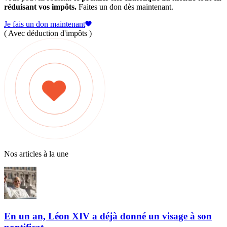
réduisant vos impôts.
Faites un don dès maintenant.
Je fais un don maintenant
( Avec déduction d'impôts )
Nos articles à la une
En un an, Léon XIV a déjà donné un visage à son