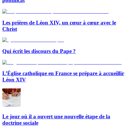
pontificat
Les prières de Léon XIV, un cœur à cœur avec le
Christ
Qui écrit les discours du Pape ?
L’Église catholique en France se prépare à accueillir
Léon XIV
Le jour où il a ouvert une nouvelle étape de la
doctrine sociale