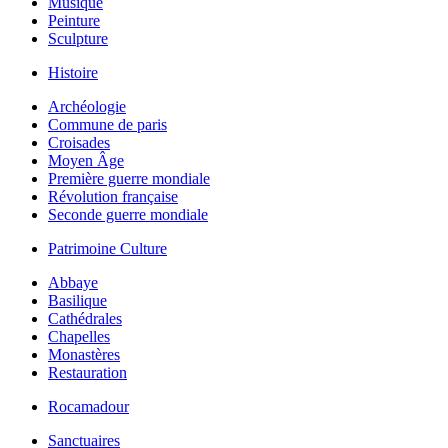
Musique
Peinture
Sculpture
Histoire
Archéologie
Commune de paris
Croisades
Moyen Âge
Première guerre mondiale
Révolution française
Seconde guerre mondiale
Patrimoine Culture
Abbaye
Basilique
Cathédrales
Chapelles
Monastères
Restauration
Rocamadour
Sanctuaires