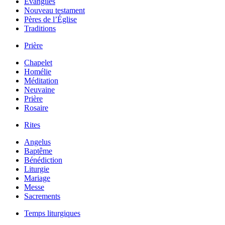
Évangiles
Nouveau testament
Pères de l’Église
Traditions
Prière
Chapelet
Homélie
Méditation
Neuvaine
Prière
Rosaire
Rites
Angelus
Baptême
Bénédiction
Liturgie
Mariage
Messe
Sacrements
Temps liturgiques