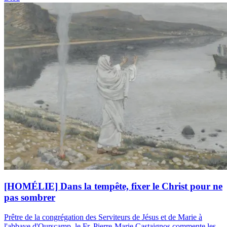
[HOMÉLIE] Dans la tempête, fixer le Christ pour ne
pas sombrer
Prêtre de la congrégation des Serviteurs de Jésus et de Marie à
l'abbaye d'Ourscamp, le Fr. Pierre-Marie Castaignos commente les