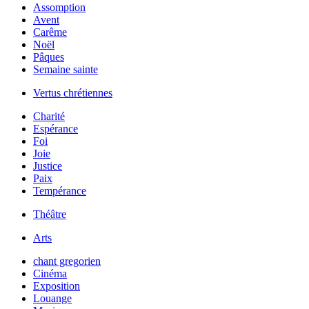
Assomption
Avent
Carême
Noël
Pâques
Semaine sainte
Vertus chrétiennes
Charité
Espérance
Foi
Joie
Justice
Paix
Tempérance
Théâtre
Arts
chant gregorien
Cinéma
Exposition
Louange