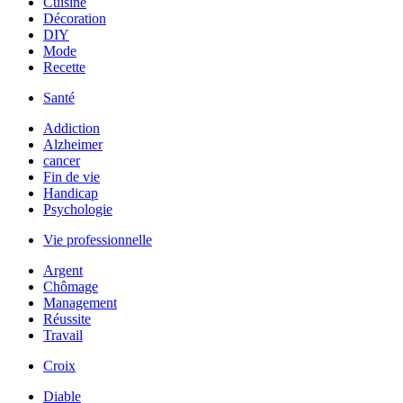
Cuisine
Décoration
DIY
Mode
Recette
Santé
Addiction
Alzheimer
cancer
Fin de vie
Handicap
Psychologie
Vie professionnelle
Argent
Chômage
Management
Réussite
Travail
Croix
Diable