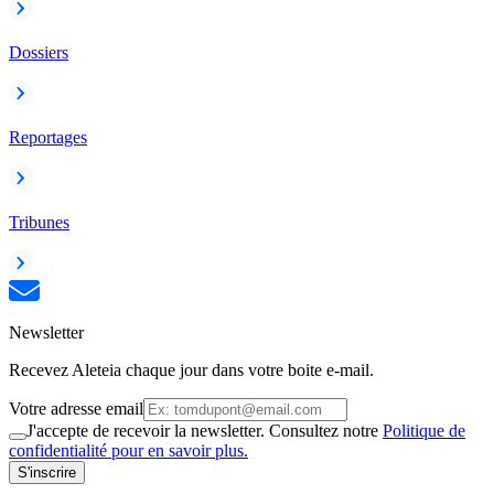
Dossiers
Reportages
Tribunes
Newsletter
Recevez Aleteia chaque jour dans votre boite e-mail.
Votre adresse email
J'accepte de recevoir la newsletter. Consultez notre
Politique de
confidentialité pour en savoir plus.
S'inscrire