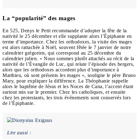
La “popularité” des mages
En 525, Denys le Petit recommande d’adopter la fête de la
nativité le 25 décembre et elle supplante alors l’Épiphanie en
terme d’importance. Chez les orthodoxes, la visite des mages
est alors rattachée à Noël, souvent fêtée le 7 janvier de notre
calendrier grégorien, qui correspond au 25 décembre du
calendrier julien. « Nous sommes plutôt attachés au récit de la
nativité de l’Évangile de Luc, qui relate l’épisode des bergers,
alors que les orthodoxes accordent plus d’importance à
Matthieu, où sont présents les mages », souligne le père Bruno
Mary, pour expliquer la différence. La Théophanie rappelle
alors le baptême de Jésus et les Noces de Cana, l’accent étant
surtout mis sur le premier. Chez les catholiques, et ensuite
chez les protestants, les trois événements sont conservés lors
de l’Épiphanie.
Lire aussi :