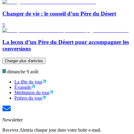
Changer de vie : le conseil d’un Père du Désert
5
La leçon d’un Père du Désert pour accompagner les
conversions
Charger plus d'articles
dimanche 9 août
La fête du jour
Évangile
Méditation du jour
Prières du jour
Newsletter
Recevez Aleteia chaque jour dans votre boite e-mail.