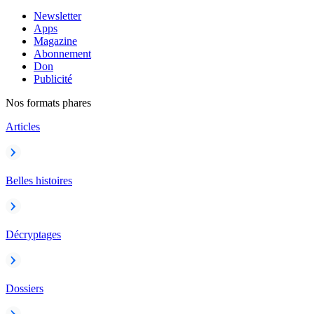
Newsletter
Apps
Magazine
Abonnement
Don
Publicité
Nos formats phares
Articles
Belles histoires
Décryptages
Dossiers