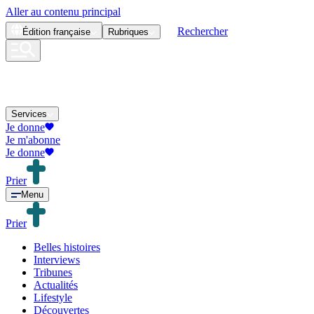
Aller au contenu principal
Rechercher
Édition
française
Rubriques
Services
Je donne
Je m'abonne
Je donne
Prier
Menu
Prier
Belles histoires
Interviews
Tribunes
Actualités
Lifestyle
Découvertes