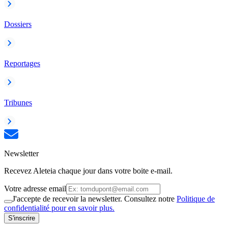
Dossiers
Reportages
Tribunes
Newsletter
Recevez Aleteia chaque jour dans votre boite e-mail.
Votre adresse email
J'accepte de recevoir la newsletter. Consultez notre
Politique de
confidentialité pour en savoir plus.
S'inscrire