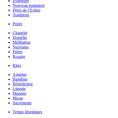
Évangiles
Nouveau testament
Pères de l’Église
Traditions
Prière
Chapelet
Homélie
Méditation
Neuvaine
Prière
Rosaire
Rites
Angelus
Baptême
Bénédiction
Liturgie
Mariage
Messe
Sacrements
Temps liturgiques