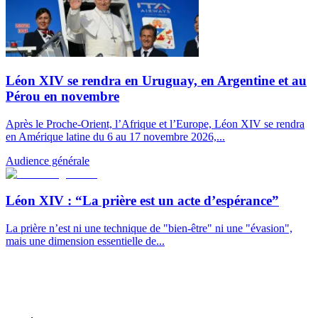
Léon XIV se rendra en Uruguay, en Argentine et au
Pérou en novembre
Après le Proche-Orient, l’Afrique et l’Europe, Léon XIV se rendra
en Amérique latine du 6 au 17 novembre 2026,...
Audience générale
Léon XIV : “La prière est un acte d’espérance”
La prière n’est ni une technique de "bien-être" ni une "évasion",
mais une dimension essentielle de...