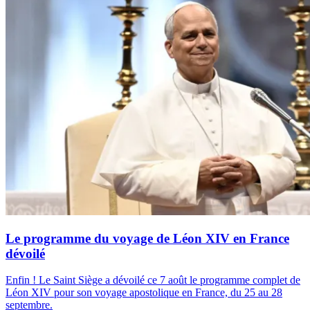
Le programme du voyage de Léon XIV en France
dévoilé
Enfin ! Le Saint Siège a dévoilé ce 7 août le programme complet de
Léon XIV pour son voyage apostolique en France, du 25 au 28
septembre.