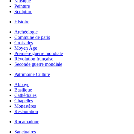
Musique
Peinture
Sculpture
Histoire
Archéologie
Commune de paris
Croisades
Moyen Âge
Première guerre mondiale
Révolution française
Seconde guerre mondiale
Patrimoine Culture
Abbaye
Basilique
Cathédrales
Chapelles
Monastères
Restauration
Rocamadour
Sanctuaires