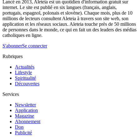
Lancé en 2013, Aleteia est un quotidien d'information gratuit sur
internet. Le site est publié en six langues (français, anglais,
portugais, espagnol, polonais et slovène). Chaque mois, plus de 10
millions de lecteurs consultent Aleteia à travers son site web, son
application et les réseaux sociaux. Aleteia touche près de 50 millions
de personnes dans le monde, ce qui en fait un des leaders des médias
catholiques en ligne.
S'abonner
Se connecter
Rubriques
Actualités
Lifestyle
Spiritualité
Découvertes
Services
Newsletter
Application
Magazine
Abonnement
Don
Publicité