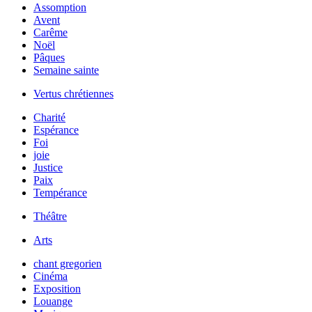
Assomption
Avent
Carême
Noël
Pâques
Semaine sainte
Vertus chrétiennes
Charité
Espérance
Foi
joie
Justice
Paix
Tempérance
Théâtre
Arts
chant gregorien
Cinéma
Exposition
Louange