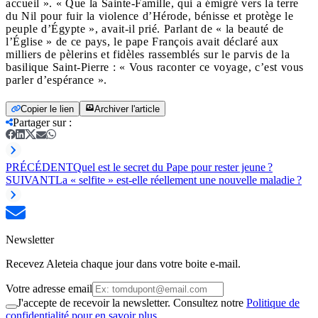
accueil ». « Que la Sainte-Famille, qui a émigré vers la terre
du Nil pour fuir la violence d’Hérode, bénisse et protège le
peuple d’Égypte », avait-il prié. Parlant de « la beauté de
l’Église » de ce pays, le pape François avait déclaré aux
milliers de pèlerins et fidèles rassemblés sur le parvis de la
basilique Saint-Pierre : « Vous raconter ce voyage, c’est vous
parler d’espérance ».
Copier le lien
Archiver l'article
Partager sur
:
PRÉCÉDENT
Quel est le secret du Pape pour rester jeune ?
SUIVANT
La « selfite » est-elle réellement une nouvelle maladie ?
Newsletter
Recevez Aleteia chaque jour dans votre boite e-mail.
Votre adresse email
J'accepte de recevoir la newsletter. Consultez notre
Politique de
confidentialité pour en savoir plus.