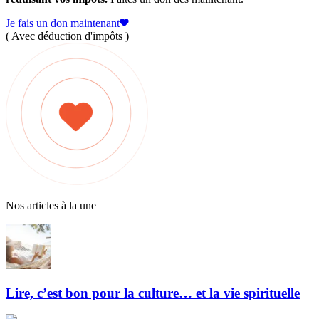
Je fais un don maintenant
( Avec déduction d'impôts )
Nos articles à la une
Lire, c’est bon pour la culture… et la vie spirituelle