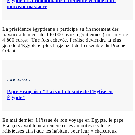
Égypte : La communauté chrétienne victime d’un
nouveau massacre
La présidence égyptienne a participé au financement des
travaux à hauteur de 100 000 livres égyptiennes (soit près de
4 800 euros). Une fois achevée, l’église deviendra la plus
grande d’Égypte et plus largement de l’ensemble du Proche-
Orient.
Lire aussi :
Pape François : “J’ai vu la beauté de l’Église en
Égypte”
En mai dernier, à l’issue de son voyage en Égypte, le pape
François avait tenu à remercier les autorités civiles et
religieuses ainsi que les habitant pour leur « chaleureux