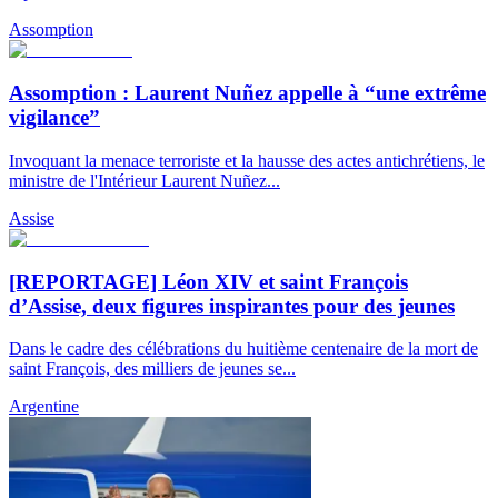
Assomption
Assomption : Laurent Nuñez appelle à “une extrême
vigilance”
Invoquant la menace terroriste et la hausse des actes antichrétiens, le
ministre de l'Intérieur Laurent Nuñez...
Assise
[REPORTAGE] Léon XIV et saint François
d’Assise, deux figures inspirantes pour des jeunes
Dans le cadre des célébrations du huitième centenaire de la mort de
saint François, des milliers de jeunes se...
Argentine