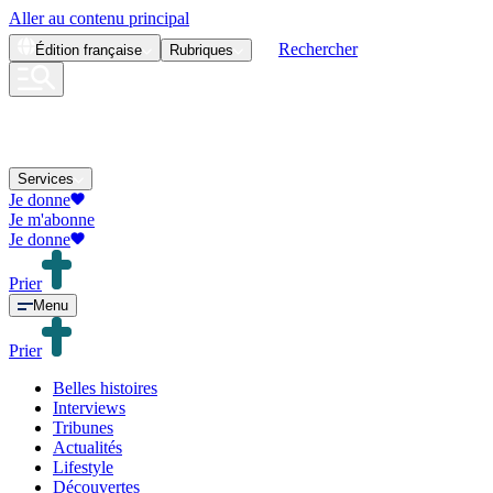
Aller au contenu principal
Rechercher
Édition
française
Rubriques
Services
Je donne
Je m'abonne
Je donne
Prier
Menu
Prier
Belles histoires
Interviews
Tribunes
Actualités
Lifestyle
Découvertes