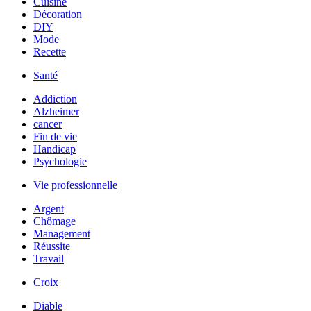
Cuisine
Décoration
DIY
Mode
Recette
Santé
Addiction
Alzheimer
cancer
Fin de vie
Handicap
Psychologie
Vie professionnelle
Argent
Chômage
Management
Réussite
Travail
Croix
Diable