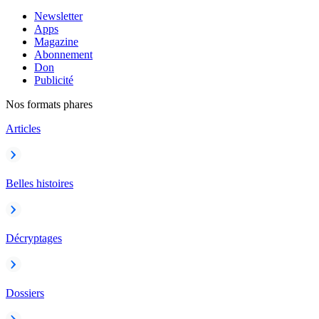
Newsletter
Apps
Magazine
Abonnement
Don
Publicité
Nos formats phares
Articles
Belles histoires
Décryptages
Dossiers