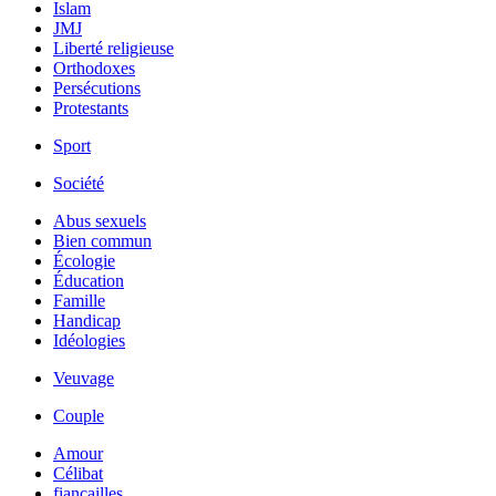
Islam
JMJ
Liberté religieuse
Orthodoxes
Persécutions
Protestants
Sport
Société
Abus sexuels
Bien commun
Écologie
Éducation
Famille
Handicap
Idéologies
Veuvage
Couple
Amour
Célibat
fiancailles