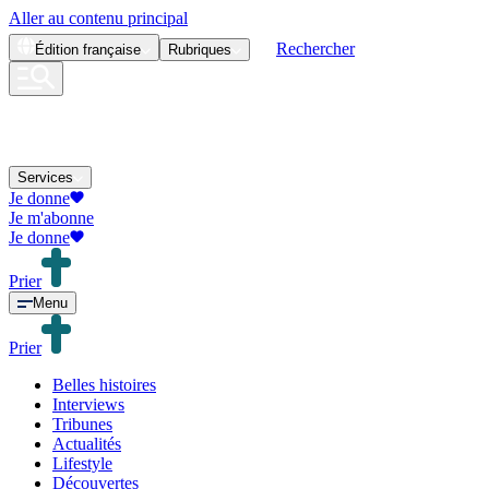
Aller au contenu principal
Rechercher
Édition
française
Rubriques
Services
Je donne
Je m'abonne
Je donne
Prier
Menu
Prier
Belles histoires
Interviews
Tribunes
Actualités
Lifestyle
Découvertes