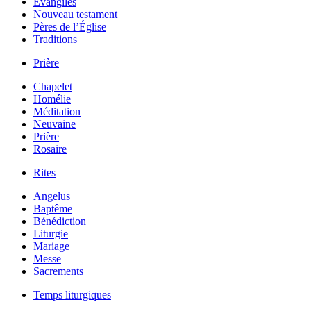
Évangiles
Nouveau testament
Pères de l’Église
Traditions
Prière
Chapelet
Homélie
Méditation
Neuvaine
Prière
Rosaire
Rites
Angelus
Baptême
Bénédiction
Liturgie
Mariage
Messe
Sacrements
Temps liturgiques