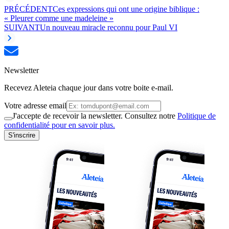
PRÉCÉDENT
Ces expressions qui ont une origine biblique :
« Pleurer comme une madeleine »
SUIVANT
Un nouveau miracle reconnu pour Paul VI
Newsletter
Recevez Aleteia chaque jour dans votre boite e-mail.
Votre adresse email
J'accepte de recevoir la newsletter. Consultez notre
Politique de
confidentialité pour en savoir plus.
S'inscrire