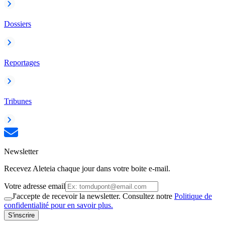
Dossiers
Reportages
Tribunes
Newsletter
Recevez Aleteia chaque jour dans votre boite e-mail.
Votre adresse email
J'accepte de recevoir la newsletter. Consultez notre
Politique de
confidentialité pour en savoir plus.
S'inscrire