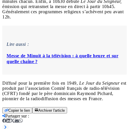
minutes chacun. Enfin, à 10h30 débute
Le Jour du Seigneur,
émission qui retransmet la messe en direct à partir 10h45.
Généralement ces programmes religieux s’achèvent peu avant
12h.
Lire aussi :
Messe de Minuit à la télévision : à quelle heure et sur
quelle chaîne ?
Diffusé pour la première fois en 1949,
Le Jour du Seigneur
est
produit par l’association Comité français de radio-télévision
(CFRT) fondé par le père dominicain Raymond Pichard,
pionnier de la radiodiffusion des messes en France.
Copier le lien
Archiver l'article
Partager sur
: