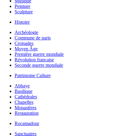
Musique
Peinture
Sculpture
Histoire
Archéologie
Commune de paris
Croisades
Moyen Âge
Première guerre mondiale
Révolution française
Seconde guerre mondiale
Patrimoine Culture
Abbaye
Basilique
Cathédrales
Chapelles
Monastères
Restauration
Rocamadour
Sanctuaires