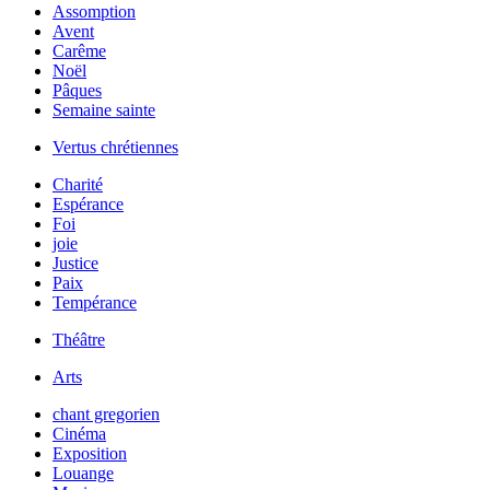
Assomption
Avent
Carême
Noël
Pâques
Semaine sainte
Vertus chrétiennes
Charité
Espérance
Foi
joie
Justice
Paix
Tempérance
Théâtre
Arts
chant gregorien
Cinéma
Exposition
Louange