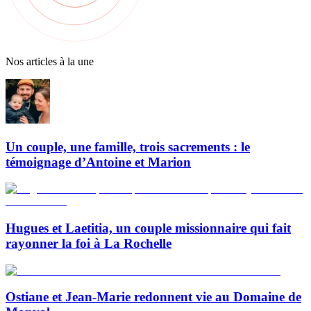
Nos articles à la une
Un couple, une famille, trois sacrements : le
témoignage d’Antoine et Marion
Hugues et Laetitia, un couple missionnaire qui fait
rayonner la foi à La Rochelle
Ostiane et Jean-Marie redonnent vie au Domaine de