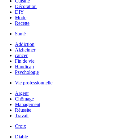
Cuisine
Décoration
DIY
Mode
Recette
Santé
Addiction
Alzheimer
cancer
Fin de vie
Handicap
Psychologie
Vie professionnelle
Argent
Chômage
Management
Réussite
Travail
Croix
Diable