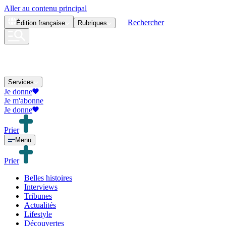
Aller au contenu principal
Rechercher
Édition
française
Rubriques
Services
Je donne
Je m'abonne
Je donne
Prier
Menu
Prier
Belles histoires
Interviews
Tribunes
Actualités
Lifestyle
Découvertes