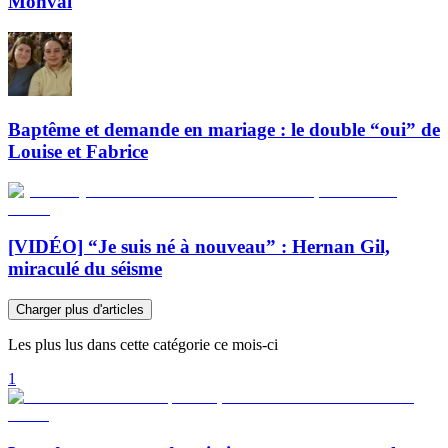
Monval
Baptême et demande en mariage : le double “oui” de
Louise et Fabrice
[VIDÉO] “Je suis né à nouveau” : Hernan Gil,
miraculé du séisme
Charger plus d'articles
Les plus lus dans cette catégorie ce mois-ci
1