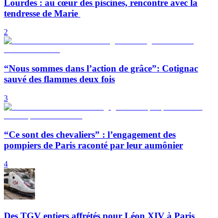
Lourdes : au cœur des piscines, rencontre avec la
tendresse de Marie
2
“Nous sommes dans l’action de grâce”: Cotignac
sauvé des flammes deux fois
3
“Ce sont des chevaliers” : l’engagement des
pompiers de Paris raconté par leur aumônier
4
Des TGV entiers affrétés pour Léon XIV à Paris