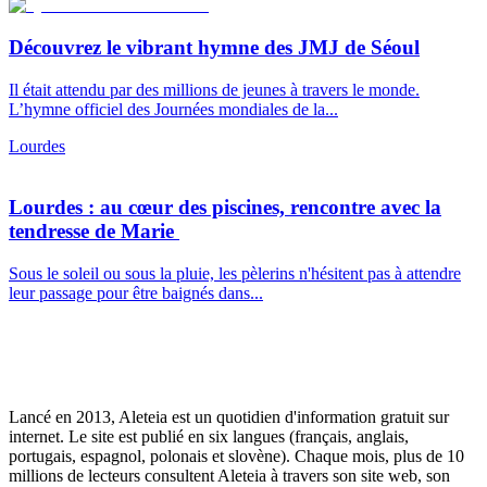
Découvrez le vibrant hymne des JMJ de Séoul
Il était attendu par des millions de jeunes à travers le monde.
L’hymne officiel des Journées mondiales de la...
Lourdes
Lourdes : au cœur des piscines, rencontre avec la
tendresse de Marie
Sous le soleil ou sous la pluie, les pèlerins n'hésitent pas à attendre
leur passage pour être baignés dans...
Lancé en 2013, Aleteia est un quotidien d'information gratuit sur
internet. Le site est publié en six langues (français, anglais,
portugais, espagnol, polonais et slovène). Chaque mois, plus de 10
millions de lecteurs consultent Aleteia à travers son site web, son