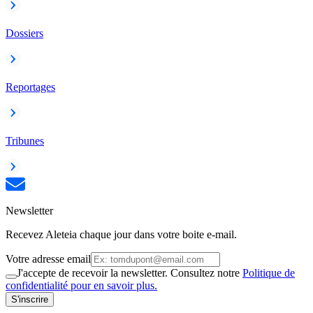
Dossiers
Reportages
Tribunes
Newsletter
Recevez Aleteia chaque jour dans votre boite e-mail.
Votre adresse email
J'accepte de recevoir la newsletter. Consultez notre
Politique de
confidentialité pour en savoir plus.
S'inscrire