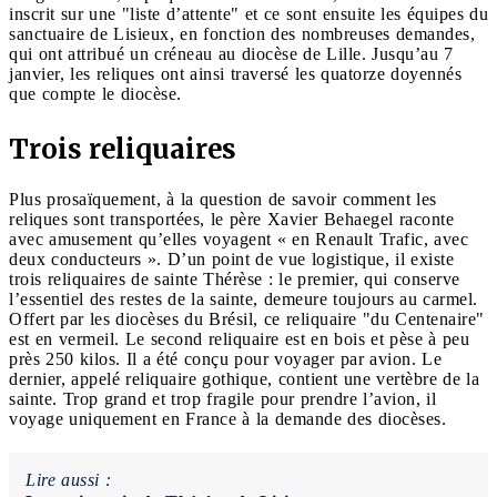
inscrit sur une "liste d’attente" et ce sont ensuite les équipes du
sanctuaire de Lisieux, en fonction des nombreuses demandes,
qui ont attribué un créneau au diocèse de Lille. Jusqu’au 7
janvier, les reliques ont ainsi traversé les quatorze doyennés
que compte le diocèse.
Trois reliquaires
Plus prosaïquement, à la question de savoir comment les
reliques sont transportées, le père Xavier Behaegel raconte
avec amusement qu’elles voyagent « en Renault Trafic, avec
deux conducteurs ». D’un point de vue logistique, il existe
trois reliquaires de sainte Thérèse : le premier, qui conserve
l’essentiel des restes de la sainte, demeure toujours au carmel.
Offert par les diocèses du Brésil, ce reliquaire "du Centenaire"
est en vermeil. Le second reliquaire est en bois et pèse à peu
près 250 kilos. Il a été conçu pour voyager par avion. Le
dernier, appelé reliquaire gothique, contient une vertèbre de la
sainte. Trop grand et trop fragile pour prendre l’avion, il
voyage uniquement en France à la demande des diocèses.
Lire aussi :