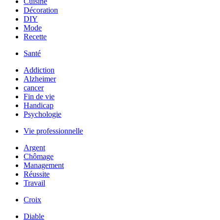
Cuisine
Décoration
DIY
Mode
Recette
Santé
Addiction
Alzheimer
cancer
Fin de vie
Handicap
Psychologie
Vie professionnelle
Argent
Chômage
Management
Réussite
Travail
Croix
Diable