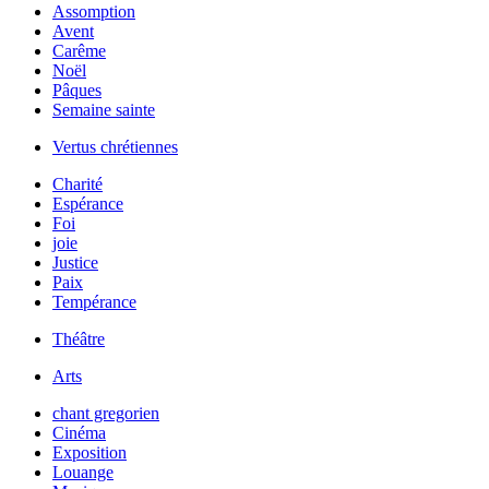
Assomption
Avent
Carême
Noël
Pâques
Semaine sainte
Vertus chrétiennes
Charité
Espérance
Foi
joie
Justice
Paix
Tempérance
Théâtre
Arts
chant gregorien
Cinéma
Exposition
Louange