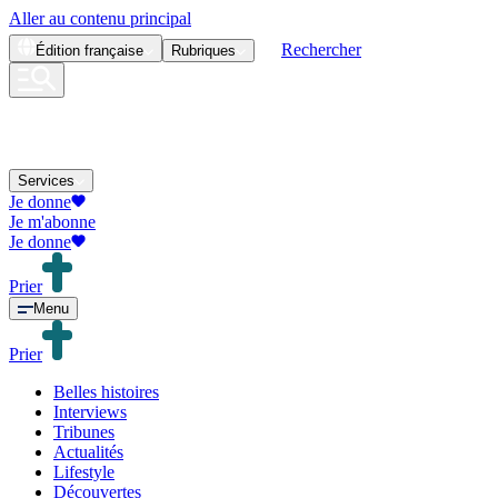
Aller au contenu principal
Rechercher
Édition
française
Rubriques
Services
Je donne
Je m'abonne
Je donne
Prier
Menu
Prier
Belles histoires
Interviews
Tribunes
Actualités
Lifestyle
Découvertes