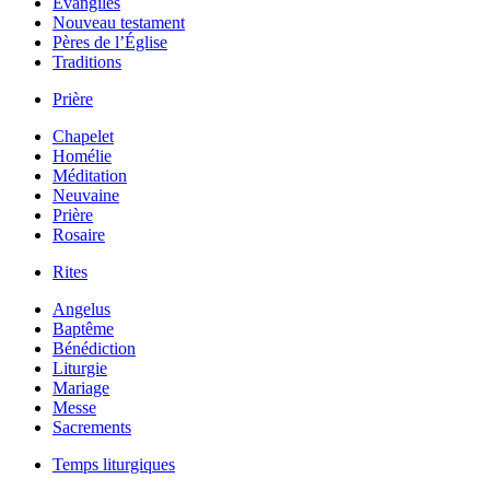
Évangiles
Nouveau testament
Pères de l’Église
Traditions
Prière
Chapelet
Homélie
Méditation
Neuvaine
Prière
Rosaire
Rites
Angelus
Baptême
Bénédiction
Liturgie
Mariage
Messe
Sacrements
Temps liturgiques