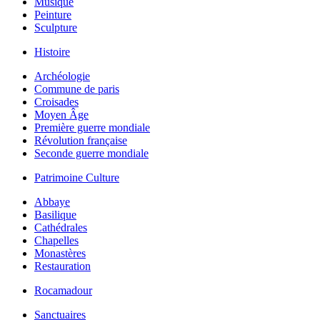
Musique
Peinture
Sculpture
Histoire
Archéologie
Commune de paris
Croisades
Moyen Âge
Première guerre mondiale
Révolution française
Seconde guerre mondiale
Patrimoine Culture
Abbaye
Basilique
Cathédrales
Chapelles
Monastères
Restauration
Rocamadour
Sanctuaires