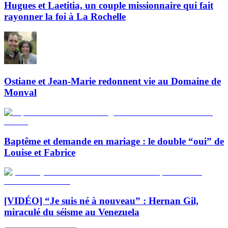
Hugues et Laetitia, un couple missionnaire qui fait
rayonner la foi à La Rochelle
Ostiane et Jean-Marie redonnent vie au Domaine de
Monval
Baptême et demande en mariage : le double “oui” de
Louise et Fabrice
[VIDÉO] “Je suis né à nouveau” : Hernan Gil,
miraculé du séisme au Venezuela