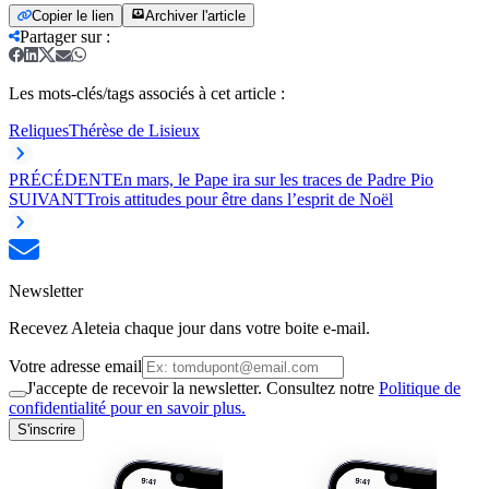
Copier le lien
Archiver l'article
Partager sur
:
Les mots-clés/tags associés à cet article :
Reliques
Thérèse de Lisieux
PRÉCÉDENT
En mars, le Pape ira sur les traces de Padre Pio
SUIVANT
Trois attitudes pour être dans l’esprit de Noël
Newsletter
Recevez Aleteia chaque jour dans votre boite e-mail.
Votre adresse email
J'accepte de recevoir la newsletter. Consultez notre
Politique de
confidentialité pour en savoir plus.
S'inscrire