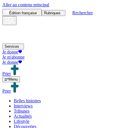
Aller au contenu principal
Rechercher
Édition
française
Rubriques
Services
Je donne
Je m'abonne
Je donne
Prier
Menu
Prier
Belles histoires
Interviews
Tribunes
Actualités
Lifestyle
Découvertes