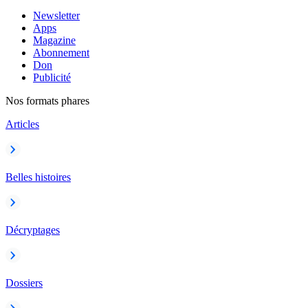
Newsletter
Apps
Magazine
Abonnement
Don
Publicité
Nos formats phares
Articles
Belles histoires
Décryptages
Dossiers