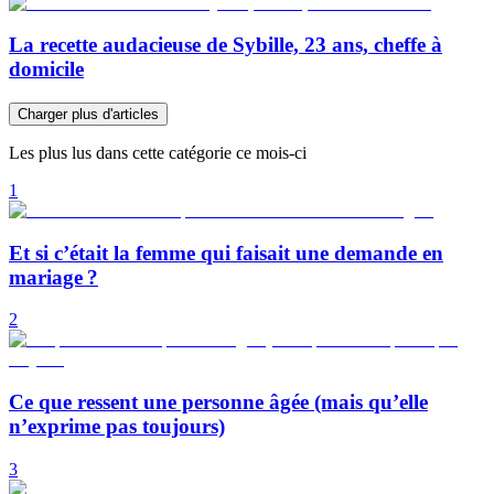
La recette audacieuse de Sybille, 23 ans, cheffe à
domicile
Charger plus d'articles
Les plus lus dans cette catégorie ce mois-ci
1
Et si c’était la femme qui faisait une demande en
mariage ?
2
Ce que ressent une personne âgée (mais qu’elle
n’exprime pas toujours)
3