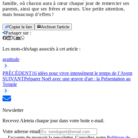
famille, où chacun aura à cœur chaque jour de remercier ses
parents, ainsi que ses frères et sœurs. Une petite attention,
mais beaucoup d’effets !
Copier le lien
Archiver l'article
Partager sur
:
Les mots-clés/tags associés à cet article :
gratitude
PRÉCÉDENT
16 idées pour vivre intensément le temps de l’Avent
SUIVANT
Préparer Noël avec une œuvre d'art : la Présentation au
Temple
Newsletter
Recevez Aleteia chaque jour dans votre boite e-mail.
Votre adresse email
J'accepte de recevoir la newsletter. Consultez notre
Politique de