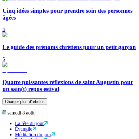
Cinq idées simples pour prendre soin des personnes
âgées
4
Le guide des prénoms chrétiens pour un petit garçon
5
Quatre puissantes réflexions de saint Augustin pour
un sain(t) repos estival
Charger plus d'articles
samedi 8 août
La fête du jour
Évangile
Méditation du jour