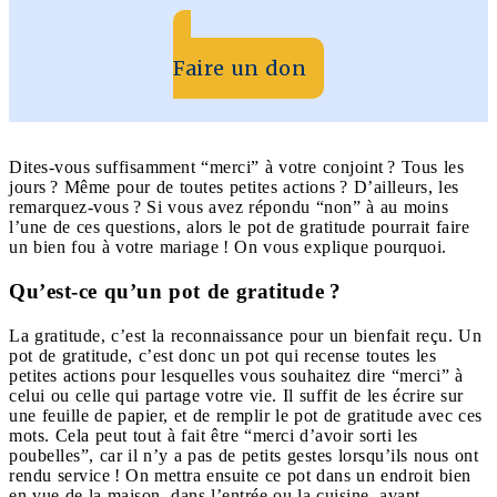
Faire un don
Dites-vous suffisamment “merci” à votre conjoint ? Tous les
jours ? Même pour de toutes petites actions ? D’ailleurs, les
remarquez-vous ? Si vous avez répondu “non” à au moins
l’une de ces questions, alors le pot de gratitude pourrait faire
un bien fou à votre mariage ! On vous explique pourquoi.
Qu’est-ce qu’un pot de gratitude ?
La gratitude, c’est la reconnaissance pour un bienfait reçu. Un
pot de gratitude, c’est donc un pot qui recense toutes les
petites actions pour lesquelles vous souhaitez dire “merci” à
celui ou celle qui partage votre vie. Il suffit de les écrire sur
une feuille de papier, et de remplir le pot de gratitude avec ces
mots. Cela peut tout à fait être “merci d’avoir sorti les
poubelles”, car il n’y a pas de petits gestes lorsqu’ils nous ont
rendu service ! On mettra ensuite ce pot dans un endroit bien
en vue de la maison, dans l’entrée ou la cuisine, avant