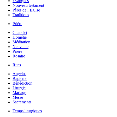
Évangiles
Nouveau testament
Pères de l’Église
Traditions
Prière
Chapelet
Homélie
Méditation
Neuvaine
Prière
Rosaire
Rites
Angelus
Baptême
Bénédiction
Liturgie
Mariage
Messe
Sacrements
Temps liturgiques