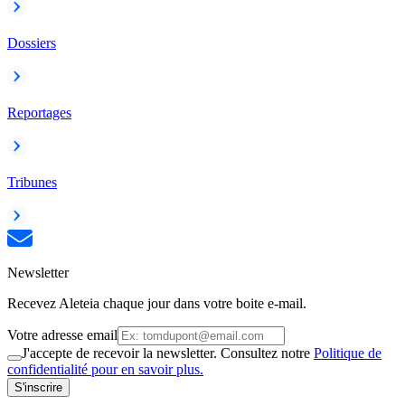
Dossiers
Reportages
Tribunes
Newsletter
Recevez Aleteia chaque jour dans votre boite e-mail.
Votre adresse email
J'accepte de recevoir la newsletter. Consultez notre
Politique de
confidentialité pour en savoir plus.
S'inscrire