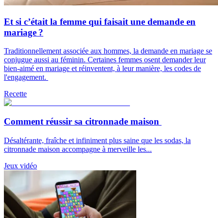
Et si c’était la femme qui faisait une demande en
mariage ?
Traditionnellement associée aux hommes, la demande en mariage se
conjugue aussi au féminin. Certaines femmes osent demander leur
bien-aimé en mariage et réinventent, à leur manière, les codes de
l'engagement.
Recette
Comment réussir sa citronnade maison
Désaltérante, fraîche et infiniment plus saine que les sodas, la
citronnade maison accompagne à merveille les...
Jeux vidéo