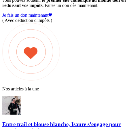
vous pouvez soutenir
le premier site catholique au monde tout en
réduisant vos impôts.
Faites un don dès maintenant.
Je fais un don maintenant
( Avec déduction d'impôts )
Nos articles à la une
Entre trail et blouse blanche, Isaure s’engage pour