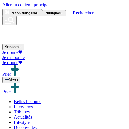
Aller au contenu principal
Rechercher
Édition
française
Rubriques
Services
Je donne
Je m'abonne
Je donne
Prier
Menu
Prier
Belles histoires
Interviews
Tribunes
Actualités
Lifestyle
Découvertes