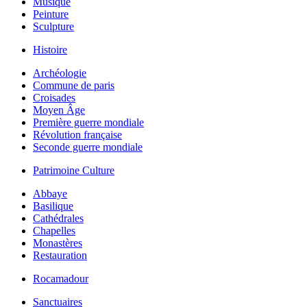
Musique
Peinture
Sculpture
Histoire
Archéologie
Commune de paris
Croisades
Moyen Âge
Première guerre mondiale
Révolution française
Seconde guerre mondiale
Patrimoine Culture
Abbaye
Basilique
Cathédrales
Chapelles
Monastères
Restauration
Rocamadour
Sanctuaires