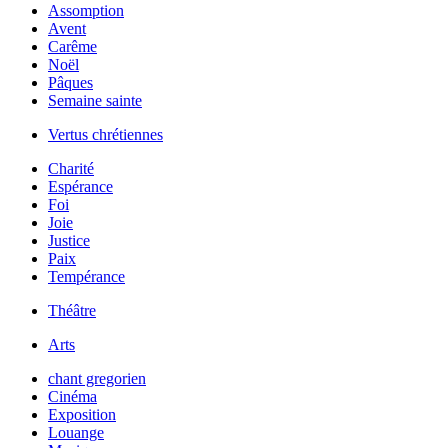
Assomption
Avent
Carême
Noël
Pâques
Semaine sainte
Vertus chrétiennes
Charité
Espérance
Foi
Joie
Justice
Paix
Tempérance
Théâtre
Arts
chant gregorien
Cinéma
Exposition
Louange