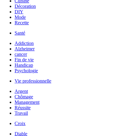
Cuisine
Décoration
DIY
Mode
Recette
Santé
Addiction
Alzheimer
cancer
Fin de vie
Handicap
Psychologie
Vie professionnelle
Argent
Chômage
Management
Réussite
Travail
Croix
Diable