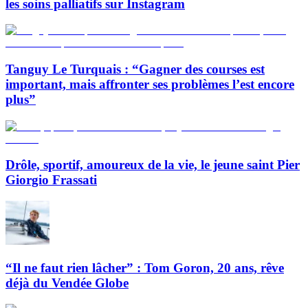
les soins palliatifs sur Instagram
Tanguy Le Turquais : “Gagner des courses est
important, mais affronter ses problèmes l’est encore
plus”
Drôle, sportif, amoureux de la vie, le jeune saint Pier
Giorgio Frassati
“Il ne faut rien lâcher” : Tom Goron, 20 ans, rêve
déjà du Vendée Globe