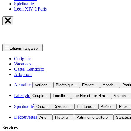
Spiritualité
Léon XIV à Paris
Édition
française
Cotignac
Vacances
Castel Gandolfo
Adoption
Actualités
Vatican
Bioéthique
France
Monde
Patri
Lifestyle
Couple
Famille
For Her et For Him
Maison
Spiritualité
Croix
Dévotion
Écritures
Prière
Rites
Découvertes
Arts
Histoire
Patrimoine Culture
Sanctuai
Services