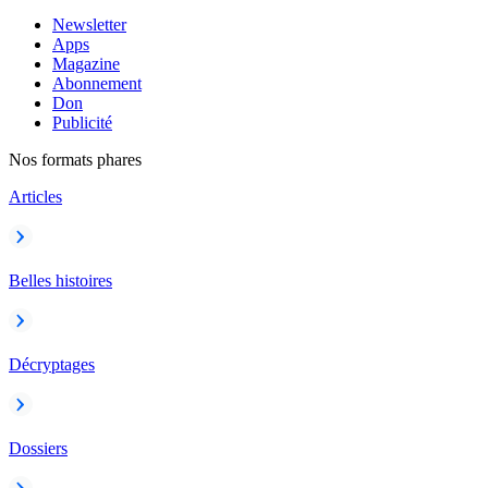
Newsletter
Apps
Magazine
Abonnement
Don
Publicité
Nos formats phares
Articles
Belles histoires
Décryptages
Dossiers