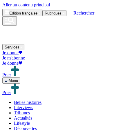
Aller au contenu principal
Rechercher
Édition
française
Rubriques
Services
Je donne
Je m'abonne
Je donne
Prier
Menu
Prier
Belles histoires
Interviews
Tribunes
Actualités
Lifestyle
Découvertes