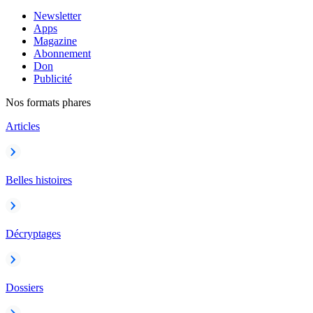
Newsletter
Apps
Magazine
Abonnement
Don
Publicité
Nos formats phares
Articles
Belles histoires
Décryptages
Dossiers