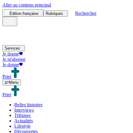
Aller au contenu principal
Rechercher
Édition
française
Rubriques
Services
Je donne
Je m'abonne
Je donne
Prier
Menu
Prier
Belles histoires
Interviews
Tribunes
Actualités
Lifestyle
Découvertes