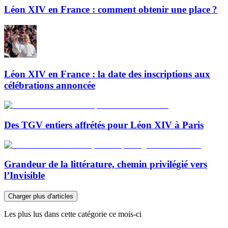
Léon XIV en France : comment obtenir une place ?
Léon XIV en France : la date des inscriptions aux
célébrations annoncée
Des TGV entiers affrétés pour Léon XIV à Paris
Grandeur de la littérature, chemin privilégié vers
l’Invisible
Charger plus d'articles
Les plus lus dans cette catégorie ce mois-ci