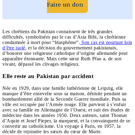
Faire un don
Les chrétiens du Pakistan connaissent de très grandes
difficultés, symbolisées par le cas d’Asia Bibi, la chrétienne
condamnée à mort pour “blasphème”.
Son cas est pourtant loin
d’être isolé
, et la décision du gouvernement pakistanais,
d’honorer une religieuse catholique d’origine allemande peut
apparaître étonnante. Mais cette sœur Ruth Pfau a, de son
vivant, dépassé les clivages religieux.
Elle reste au Pakistan par accident
Née en 1929, dans une famille luthérienne de Leipzig, elle
manque d’être ensevelie sous sa maison, détruite pendant un
bombardement allié de la Seconde Guerre mondiale. Puis sa
ville est occupée par l’Armée rouge. Elle parvient à s’enfuir
avec sa famille en Allemagne de l’Ouest, et suit des études de
médecine dans les années 1950. Deux auteurs, saint Thomas
d’Aquin et Josef Pieper, la marquent, et la convainquent de se
convertir au catholicisme. Un voyage à Paris, en 1957, la
décide de rejoindre les sœurs du cœur de Marie.