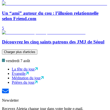
Un “ami” autour du cou : l’illusion relationnelle
selon Friend.com
5
Découvrez les cinq saints patrons des JMJ de Séoul
Charger plus d'articles
vendredi 7 août
La fête du jour
Évangile
Méditation du jour
Prières du jour
Newsletter
Recevez Aleteia chaque jour dans votre boite e-mail.