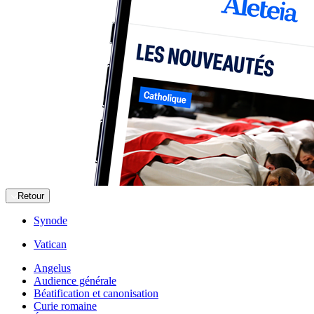
Retour
Synode
Vatican
Angelus
Audience générale
Béatification et canonisation
Curie romaine