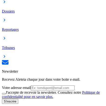
Dossiers
Reportages
Tribunes
Newsletter
Recevez Aleteia chaque jour dans votre boite e-mail.
Votre adresse email
J'accepte de recevoir la newsletter. Consultez notre
Politique de
confidentialité pour en savoir plus.
S'inscrire