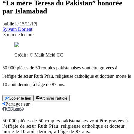
“La mère Teresa du Pakistan” honorée
par Islamabad
publié le 15/11/17
|
Sylvain Dorient
|
3
min de lecture
Crédit :
© Maik Meid CC
50 000 pièces de 50 roupies pakistanaises vont être gravées à
l'effigie de sœur Ruth Pfau, religieuse catholique et docteur, morte le
10 août dernier, à l'âge de 87 ans.
Copier le lien
Archiver l'article
Partager sur
:
50 000 pièces de 50 roupies pakistanaises vont être gravées à
l’effigie de sœur Ruth Pfau, religieuse catholique et docteur,
morte le 10 août dernier, à l’âge de 87 ans.