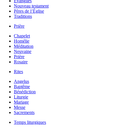
Évangiles
Nouveau testament
Pères de l’Église
Traditions
Prière
Chapelet
Homélie
Méditation
Neuvaine
Prière
Rosaire
Rites
Angelus
Baptême
Bénédiction
Liturgie
Mariage
Messe
Sacrements
Temps liturgiques