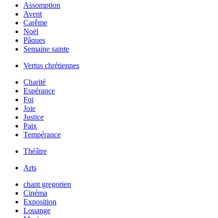
Assomption
Avent
Carême
Noël
Pâques
Semaine sainte
Vertus chrétiennes
Charité
Espérance
Foi
Joie
Justice
Paix
Tempérance
Théâtre
Arts
chant gregorien
Cinéma
Exposition
Louange