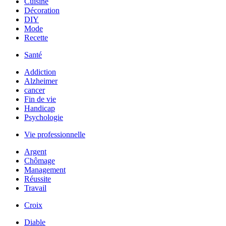
Cuisine
Décoration
DIY
Mode
Recette
Santé
Addiction
Alzheimer
cancer
Fin de vie
Handicap
Psychologie
Vie professionnelle
Argent
Chômage
Management
Réussite
Travail
Croix
Diable