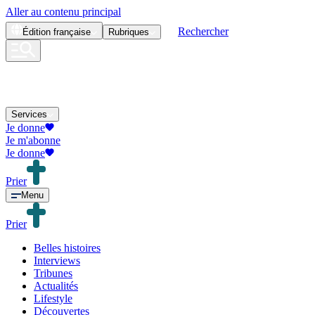
Aller au contenu principal
Rechercher
Édition
française
Rubriques
Services
Je donne
Je m'abonne
Je donne
Prier
Menu
Prier
Belles histoires
Interviews
Tribunes
Actualités
Lifestyle
Découvertes