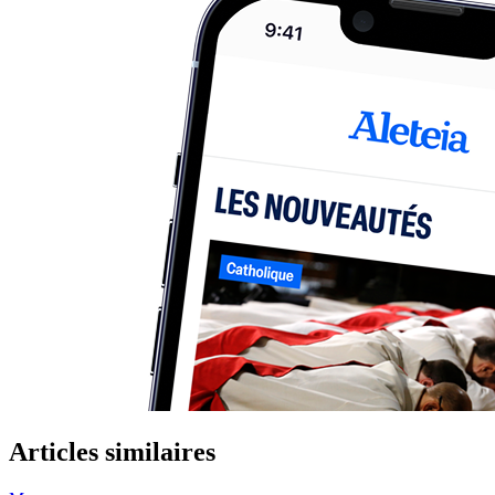
Articles similaires