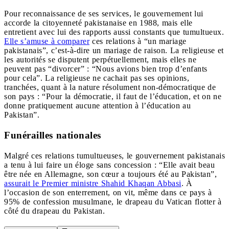
Pour reconnaissance de ses services, le gouvernement lui
accorde la citoyenneté pakistanaise en 1988, mais elle
entretient avec lui des rapports aussi constants que tumultueux.
Elle s’amuse à comparer
ces relations à “un mariage
pakistanais”, c’est-à-dire un mariage de raison. La religieuse et
les autorités se disputent perpétuellement, mais elles ne
peuvent pas “divorcer” : “Nous avions bien trop d’enfants
pour cela”. La religieuse ne cachait pas ses opinions,
tranchées, quant à la nature résolument non-démocratique de
son pays : “Pour la démocratie, il faut de l’éducation, et on ne
donne pratiquement aucune attention à l’éducation au
Pakistan”.
Funérailles nationales
Malgré ces relations tumultueuses, le gouvernement pakistanais
a tenu à lui faire un éloge sans concession : “Elle avait beau
être née en Allemagne, son cœur a toujours été au Pakistan”,
assurait le Premier ministre Shahid Khaqan Abbasi
. À
l’occasion de son enterrement, on vit, même dans ce pays à
95% de confession musulmane, le drapeau du Vatican flotter à
côté du drapeau du Pakistan.