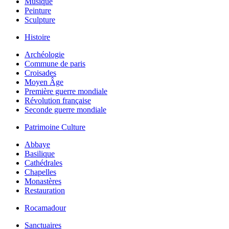
Musique
Peinture
Sculpture
Histoire
Archéologie
Commune de paris
Croisades
Moyen Âge
Première guerre mondiale
Révolution française
Seconde guerre mondiale
Patrimoine Culture
Abbaye
Basilique
Cathédrales
Chapelles
Monastères
Restauration
Rocamadour
Sanctuaires