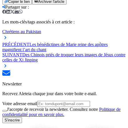
Copier le lien
Archiver l'article
Partager sur
:
Les mots-clés/tags associés à cet article :
Chrétiens au Pakistan
PRÉCÉDENT
Les bénédictines de Marie reine des apôtres
magnifient l’art du chant
SUIVANT
Des Chinois priés de troquer leurs images de Jésus contre
celles de Xi Jinping
Newsletter
Recevez Aleteia chaque jour dans votre boite e-mail.
Votre adresse email
J'accepte de recevoir la newsletter. Consultez notre
Politique de
confidentialité pour en savoir plus.
S'inscrire