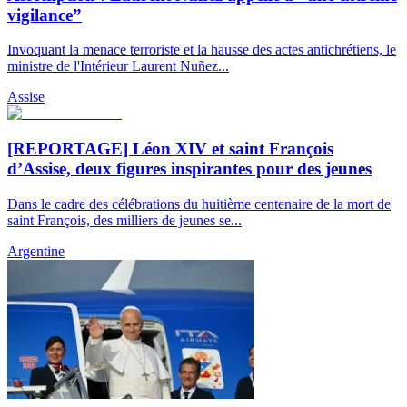
vigilance”
Invoquant la menace terroriste et la hausse des actes antichrétiens, le
ministre de l'Intérieur Laurent Nuñez...
Assise
[REPORTAGE] Léon XIV et saint François
d’Assise, deux figures inspirantes pour des jeunes
Dans le cadre des célébrations du huitième centenaire de la mort de
saint François, des milliers de jeunes se...
Argentine