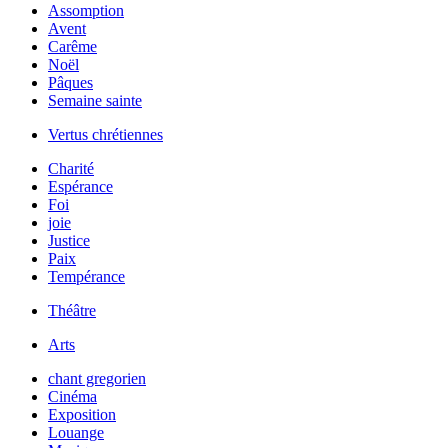
Assomption
Avent
Carême
Noël
Pâques
Semaine sainte
Vertus chrétiennes
Charité
Espérance
Foi
joie
Justice
Paix
Tempérance
Théâtre
Arts
chant gregorien
Cinéma
Exposition
Louange