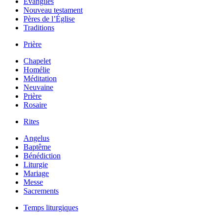
Évangiles
Nouveau testament
Pères de l’Église
Traditions
Prière
Chapelet
Homélie
Méditation
Neuvaine
Prière
Rosaire
Rites
Angelus
Baptême
Bénédiction
Liturgie
Mariage
Messe
Sacrements
Temps liturgiques