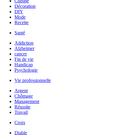
Cuisine
Décoration
DIY
Mode
Recette
Santé
Addiction
Alzheimer
cancer
Fin de vie
Handicap
Psychologie
Vie professionnelle
Argent
Chômage
Management
Réussite
Travail
Croix
Diable