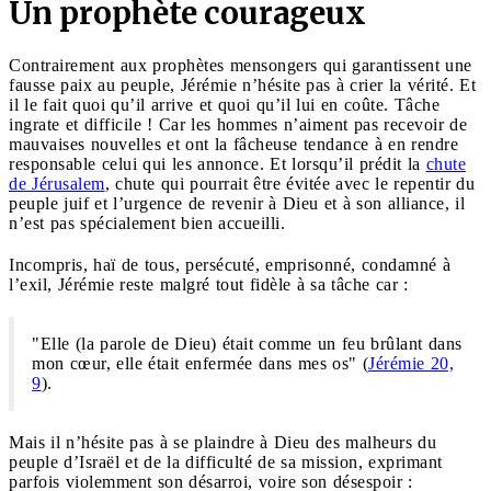
Un prophète courageux
Contrairement aux prophètes mensongers qui garantissent une
fausse paix au peuple, Jérémie n’hésite pas à crier la vérité
. Et
il le fait
quoi qu’il arrive et quoi qu’il lui en coûte. Tâche
ingrate et difficile ! Car les hommes n’aiment pas recevoir de
mauvaises nouvelles et ont la fâcheuse tendance à en rendre
responsable celui qui les annonce. Et lorsqu’il prédit la
chute
de Jérusalem
, chute qui pourrait être évitée avec le repentir du
peuple juif et l’urgence de revenir à Dieu et à son alliance, il
n’est pas spécialement bien accueilli.
Incompris, haï de tous, persécuté, emprisonné, condamné à
l’exil, Jérémie reste malgré tout fidèle à sa tâche car :
"Elle (la parole de Dieu) était comme un feu brûlant dans
mon cœur, elle était enfermée dans mes os" (
Jérémie 20,
9
).
Mais il n’hésite pas à se plaindre à Dieu des malheurs du
peuple d’Israël et de la difficulté de sa mission, exprimant
parfois violemment son désarroi, voire son désespoir :