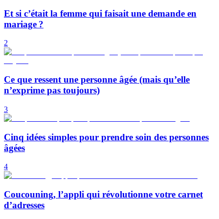
Et si c’était la femme qui faisait une demande en
mariage ?
2
Ce que ressent une personne âgée (mais qu’elle
n’exprime pas toujours)
3
Cinq idées simples pour prendre soin des personnes
âgées
4
Coucouning, l’appli qui révolutionne votre carnet
d’adresses