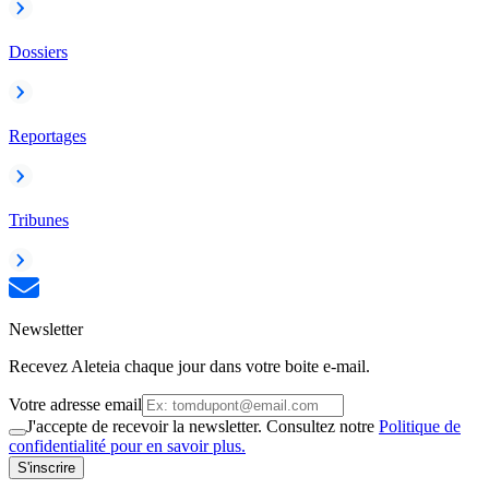
Dossiers
Reportages
Tribunes
Newsletter
Recevez Aleteia chaque jour dans votre boite e-mail.
Votre adresse email
J'accepte de recevoir la newsletter. Consultez notre
Politique de
confidentialité pour en savoir plus.
S'inscrire