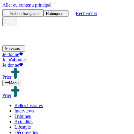
Aller au contenu principal
Rechercher
Édition
française
Rubriques
Services
Je donne
Je m'abonne
Je donne
Prier
Menu
Prier
Belles histoires
Interviews
Tribunes
Actualités
Lifestyle
Découvertes