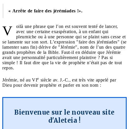
« Arrête de faire des jérémiades !».
V
oilà une phrase que l’on est souvent tenté de lancer,
avec une certaine exaspération, à un enfant qui
pleurniche ou à une personne qui se plaint sans cesse et
se lamente sur son sort. L’expression "faire des jérémiades" (se
lamenter sans fin) dérive de "Jérémie", nom de l’un des quatre
grands prophètes de la Bible. Faut-il en déduire que Jérémie
avait une personnalité particulièrement plaintive ? Pas si
simple ! Il faut dire que la vie de prophète n’était pas de tout
repos.
e
Jérémie, né au VI
siècle av. J.-C., est très vite appelé par
Dieu pour devenir prophète et parler en son nom :
Bienvenue sur le nouveau site
d'Aleteia !