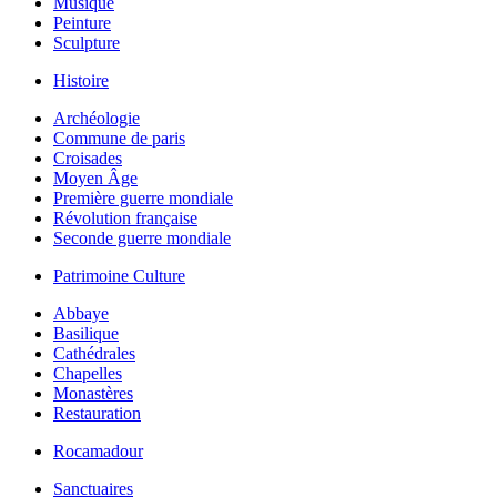
Musique
Peinture
Sculpture
Histoire
Archéologie
Commune de paris
Croisades
Moyen Âge
Première guerre mondiale
Révolution française
Seconde guerre mondiale
Patrimoine Culture
Abbaye
Basilique
Cathédrales
Chapelles
Monastères
Restauration
Rocamadour
Sanctuaires