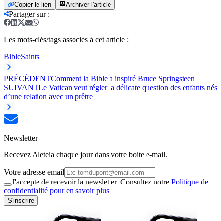
Copier le lien
Archiver l'article
Partager sur
:
Les mots-clés/tags associés à cet article :
Bible
Saints
PRÉCÉDENT
Comment la Bible a inspiré Bruce Springsteen
SUIVANT
Le Vatican veut régler la délicate question des enfants nés
d’une relation avec un prêtre
Newsletter
Recevez Aleteia chaque jour dans votre boite e-mail.
Votre adresse email
J'accepte de recevoir la newsletter. Consultez notre
Politique de
confidentialité pour en savoir plus.
S'inscrire