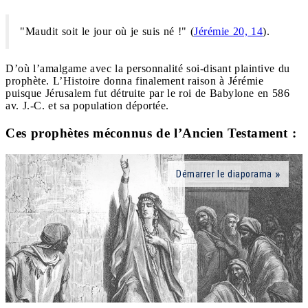
"Maudit soit le jour où je suis né !" (
Jérémie 20, 14
).
D’où l’amalgame avec la personnalité soi-disant plaintive du
prophète. L’Histoire donna finalement raison à Jérémie
puisque Jérusalem fut détruite par le roi de Babylone en 586
av. J.-C. et sa population déportée.
Ces prophètes méconnus de l’Ancien Testament :
Démarrer le diaporama