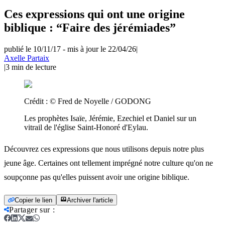
Ces expressions qui ont une origine
biblique : “Faire des jérémiades”
publié le 10/11/17
-
mis à jour le 22/04/26
|
Axelle Partaix
|
3
min de lecture
Crédit :
© Fred de Noyelle / GODONG
Les prophètes Isaïe, Jérémie, Ezechiel et Daniel sur un
vitrail de l'église Saint-Honoré d'Eylau.
Découvrez ces expressions que nous utilisons depuis notre plus
jeune âge. Certaines ont tellement imprégné notre culture qu'on ne
soupçonne pas qu'elles puissent avoir une origine biblique.
Copier le lien
Archiver l'article
Partager sur
: