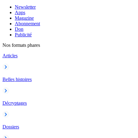
Newsletter
Apps
Magazine
Abonnement
Don
Publicité
Nos formats phares
Articles
Belles histoires
Décryptages
Dossiers