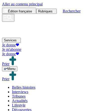
Aller au contenu principal
Rechercher
Édition
française
Rubriques
Services
Je donne
Je m'abonne
Je donne
Prier
Menu
Prier
Belles histoires
Interviews
Tribunes
Actualités
Lifestyle
Découvertes