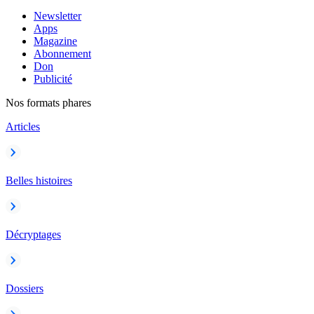
Newsletter
Apps
Magazine
Abonnement
Don
Publicité
Nos formats phares
Articles
Belles histoires
Décryptages
Dossiers