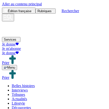
Aller au contenu principal
Rechercher
Édition
française
Rubriques
Services
Je donne
Je m'abonne
Je donne
Prier
Menu
Prier
Belles histoires
Interviews
Tribunes
Actualités
Lifestyle
Découvertes