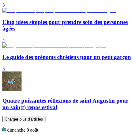
3
Cinq idées simples pour prendre soin des personnes
âgées
4
Le guide des prénoms chrétiens pour un petit garçon
5
Quatre puissantes réflexions de saint Augustin pour
un sain(t) repos estival
Charger plus d'articles
dimanche 9 août