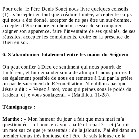
Pour cela, le Père Denis Sonet nous livre quelques conseils
(1) : s’accepter en tant que créature limitée, accepter le corps
qui nous a été donné, accepter de ne pas être un sur-homme,
accepter d’être encore en chemin, cesser de se comparer,
soigner son apparence, faire l’inventaire de ses qualités, de ses
réussites, accepter les compliments, croire en la présence de
Dieu en soi.
6. S’abandonner totalement entre les mains du Seigneur
On peut confier à Dieu ce sentiment qui nous pourrit de
l’intérieur, et lui demander son aide afin qu’Il nous purifie. Il
est également possible de nous en remettre à Lui par la prière
ou par le sacrement de Réconciliation. N’oublions pas que
Jésus a dit : « Venez à moi, vous qui peinez sous le poids du
fardeau, et je vous soulagerai. » (Matthieu, 11-28).
Témoignages :
Marthe
: « Mon humeur du jour a fait que mon mari m’a
questionnée… et nous en avons parlé et reparlé… et j’ai mis
un mot sur ce que je ressentais : de la jalousie. J’ai été dans un
premier temps très honteuse de l’être. Je suis jalouse de la