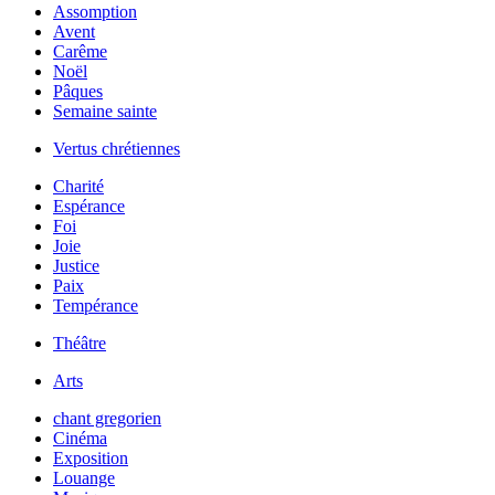
Assomption
Avent
Carême
Noël
Pâques
Semaine sainte
Vertus chrétiennes
Charité
Espérance
Foi
Joie
Justice
Paix
Tempérance
Théâtre
Arts
chant gregorien
Cinéma
Exposition
Louange