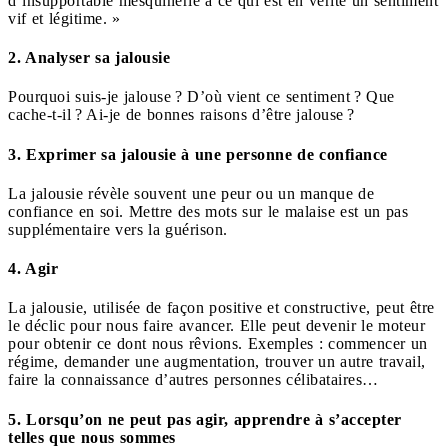
d’insupportable mesquinerie à ce qui est en vérité un sentiment
vif et légitime. »
2. Analyser sa jalousie
Pourquoi suis-je jalouse ? D’où vient ce sentiment ? Que
cache-t-il ? Ai-je de bonnes raisons d’être jalouse ?
3. Exprimer sa jalousie à une personne de confiance
La jalousie révèle souvent une peur ou un manque de
confiance en soi. Mettre des mots sur le malaise est un pas
supplémentaire vers la guérison.
4. Agir
La jalousie, utilisée de façon positive et constructive, peut être
le déclic pour nous faire avancer. Elle peut devenir le moteur
pour obtenir ce dont nous rêvions. Exemples : commencer un
régime, demander une augmentation, trouver un autre travail,
faire la connaissance d’autres personnes célibataires…
5. Lorsqu’on ne peut pas agir, apprendre à s’accepter
telles que nous sommes