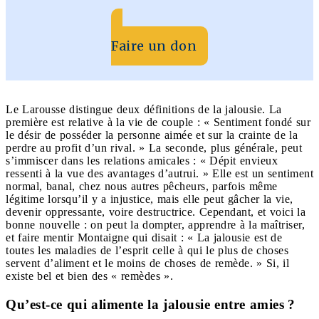
Faire un don
Le Larousse distingue deux définitions de la jalousie. La
première est relative à la vie de couple : « Sentiment fondé sur
le désir de posséder la personne aimée et sur la crainte de la
perdre au profit d’un rival. » La seconde, plus générale, peut
s’immiscer dans les relations amicales : « Dépit envieux
ressenti à la vue des avantages d’autrui. » Elle est un sentiment
normal, banal, chez nous autres pêcheurs, parfois même
légitime lorsqu’il y a injustice, mais elle peut gâcher la vie,
devenir oppressante, voire destructrice. Cependant, et voici la
bonne nouvelle : on peut la dompter, apprendre à la maîtriser,
et faire mentir Montaigne qui disait : « La jalousie est de
toutes les maladies de l’esprit celle à qui le plus de choses
servent d’aliment et le moins de choses de remède. » Si, il
existe bel et bien des « remèdes ».
Qu’est-ce qui alimente la jalousie entre amies ?