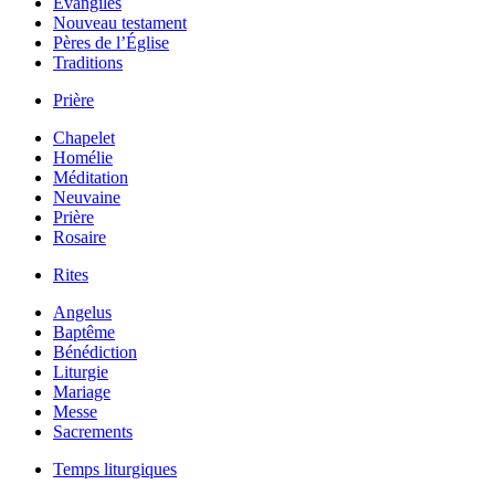
Évangiles
Nouveau testament
Pères de l’Église
Traditions
Prière
Chapelet
Homélie
Méditation
Neuvaine
Prière
Rosaire
Rites
Angelus
Baptême
Bénédiction
Liturgie
Mariage
Messe
Sacrements
Temps liturgiques