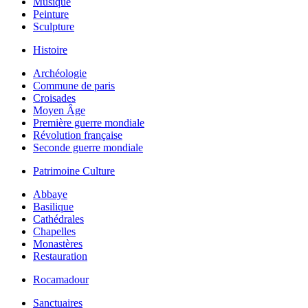
Musique
Peinture
Sculpture
Histoire
Archéologie
Commune de paris
Croisades
Moyen Âge
Première guerre mondiale
Révolution française
Seconde guerre mondiale
Patrimoine Culture
Abbaye
Basilique
Cathédrales
Chapelles
Monastères
Restauration
Rocamadour
Sanctuaires