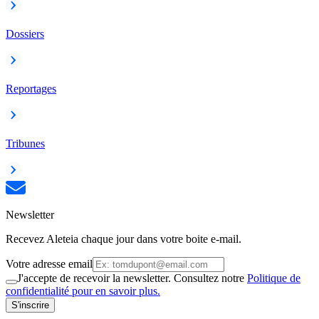
Dossiers
Reportages
Tribunes
Newsletter
Recevez Aleteia chaque jour dans votre boite e-mail.
Votre adresse email
J'accepte de recevoir la newsletter. Consultez notre
Politique de
confidentialité pour en savoir plus.
S'inscrire