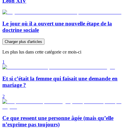
Léon XIV
Le jour où il a ouvert une nouvelle étape de la
doctrine sociale
Charger plus d'articles
Les plus lus dans cette catégorie ce mois-ci
1
Et si c’était la femme qui faisait une demande en
mariage ?
2
Ce que ressent une personne âgée (mais qu’elle
n’exprime pas toujours)