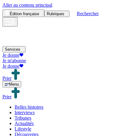
Aller au contenu principal
Rechercher
Édition
française
Rubriques
Services
Je donne
Je m'abonne
Je donne
Prier
Menu
Prier
Belles histoires
Interviews
Tribunes
Actualités
Lifestyle
Découvertes