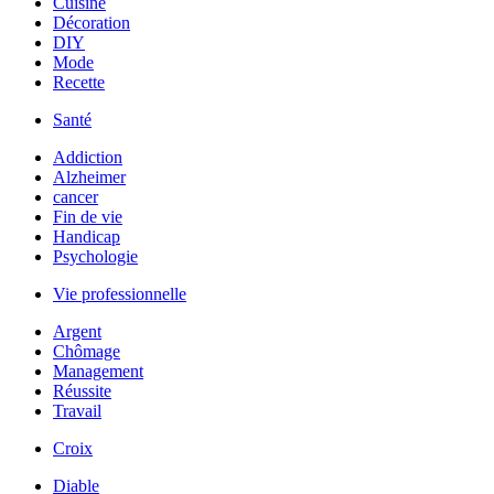
Cuisine
Décoration
DIY
Mode
Recette
Santé
Addiction
Alzheimer
cancer
Fin de vie
Handicap
Psychologie
Vie professionnelle
Argent
Chômage
Management
Réussite
Travail
Croix
Diable