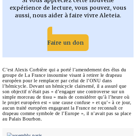
Si vous appréciez cette nouvelle
expérience de lecture, vous pouvez, vous
aussi, nous aider à faire vivre Aleteia.
Faire un don
C’est Alexis Corbière qui a porté l’amendement des élus du
groupe de La France insoumise visant à retirer le drapeau
européen pour le remplacer par celui de l’ONU dans
l’hémicycle. Devant un hémicycle clairsemé, il a assuré que
son objectif n’était pas « d’engager une controverse sur un
simple morceau de tissu » mais de considérer qu’à l’heure où
le projet européen est « une cause confuse » et qu’« à ce jour,
aucun traité européen engageant la France ne reconnaît ce
drapeau comme symbole de l’Europe », il n’avait pas sa place
au Palais Bourbon.