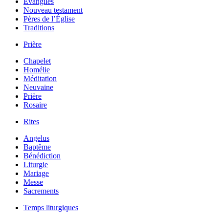
Évangiles
Nouveau testament
Pères de l’Église
Traditions
Prière
Chapelet
Homélie
Méditation
Neuvaine
Prière
Rosaire
Rites
Angelus
Baptême
Bénédiction
Liturgie
Mariage
Messe
Sacrements
Temps liturgiques