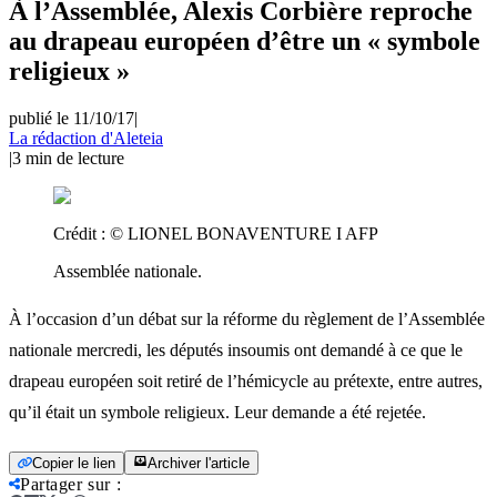
À l’Assemblée, Alexis Corbière reproche
au drapeau européen d’être un « symbole
religieux »
publié le 11/10/17
|
La rédaction d'Aleteia
|
3
min de lecture
Crédit :
© LIONEL BONAVENTURE I AFP
Assemblée nationale.
À l’occasion d’un débat sur la réforme du règlement de l’Assemblée
nationale mercredi, les députés insoumis ont demandé à ce que le
drapeau européen soit retiré de l’hémicycle au prétexte, entre autres,
qu’il était un symbole religieux. Leur demande a été rejetée.
Copier le lien
Archiver l'article
Partager sur
: