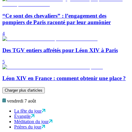
“Ce sont des chevaliers” : l’engagement des
pompiers de Paris raconté par leur aumônier
4
Des TGV entiers affrétés pour Léon XIV à Paris
5
Léon XIV en France : comment obtenir une place ?
Charger plus d'articles
vendredi 7 août
La fête du jour
Évangile
Méditation du jour
Prières du jour