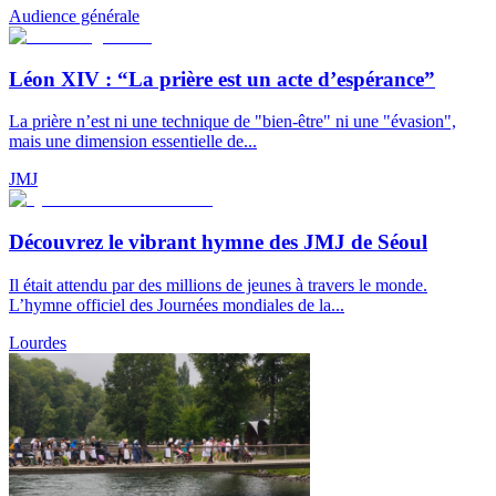
Audience générale
Léon XIV : “La prière est un acte d’espérance”
La prière n’est ni une technique de "bien-être" ni une "évasion",
mais une dimension essentielle de...
JMJ
Découvrez le vibrant hymne des JMJ de Séoul
Il était attendu par des millions de jeunes à travers le monde.
L’hymne officiel des Journées mondiales de la...
Lourdes