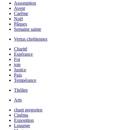
Assomption
Avent
Carême
Noël
Pâques
Semaine sainte
Vertus chrétiennes
Charité
Espérance
Foi
joie
Justice
Paix
Tempérance
Théâtre
Arts
chant gregorien
Cinéma
Exposition
Louange