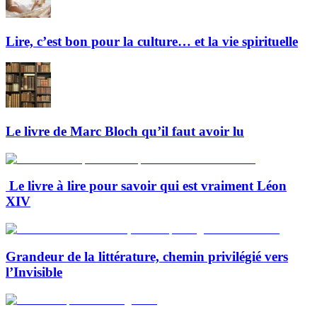
Lire, c’est bon pour la culture… et la vie spirituelle
Le livre de Marc Bloch qu’il faut avoir lu
Le livre à lire pour savoir qui est vraiment Léon
XIV
Grandeur de la littérature, chemin privilégié vers
l’Invisible