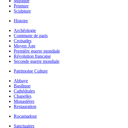
Musique
Peinture
Sculpture
Histoire
Archéologie
Commune de paris
Croisades
Moyen Âge
Première guerre mondiale
Révolution française
Seconde guerre mondiale
Patrimoine Culture
Abbaye
Basilique
Cathédrales
Chapelles
Monastères
Restauration
Rocamadour
Sanctuaires