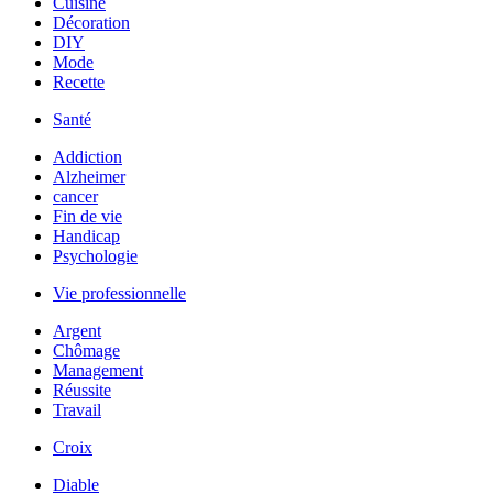
Cuisine
Décoration
DIY
Mode
Recette
Santé
Addiction
Alzheimer
cancer
Fin de vie
Handicap
Psychologie
Vie professionnelle
Argent
Chômage
Management
Réussite
Travail
Croix
Diable