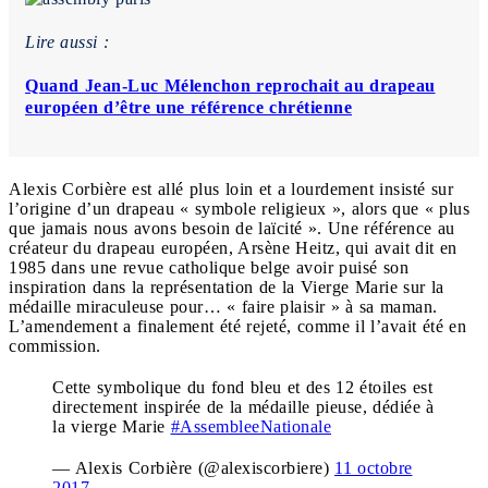
Lire aussi :
Quand Jean-Luc Mélenchon reprochait au drapeau
européen d’être une référence chrétienne
Alexis Corbière est allé plus loin et a lourdement insisté sur
l’origine d’un drapeau « symbole religieux », alors que « plus
que jamais nous avons besoin de laïcité ». Une référence au
créateur du drapeau européen, Arsène Heitz, qui avait dit en
1985 dans une revue catholique belge avoir puisé son
inspiration dans la représentation de la Vierge Marie sur la
médaille miraculeuse pour… « faire plaisir » à sa maman.
L’amendement a finalement été rejeté, comme il l’avait été en
commission.
Cette symbolique du fond bleu et des 12 étoiles est
directement inspirée de la médaille pieuse, dédiée à
la vierge Marie
#AssembleeNationale
— Alexis Corbière (@alexiscorbiere)
11 octobre
2017