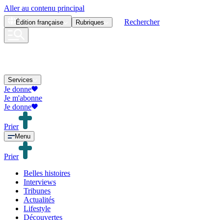
Aller au contenu principal
Rechercher
Édition
française
Rubriques
Services
Je donne
Je m'abonne
Je donne
Prier
Menu
Prier
Belles histoires
Interviews
Tribunes
Actualités
Lifestyle
Découvertes