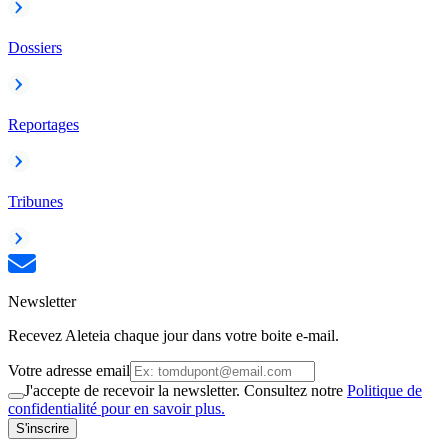
Dossiers
Reportages
Tribunes
Newsletter
Recevez Aleteia chaque jour dans votre boite e-mail.
Votre adresse email
J'accepte de recevoir la newsletter. Consultez notre
Politique de
confidentialité pour en savoir plus.
S'inscrire