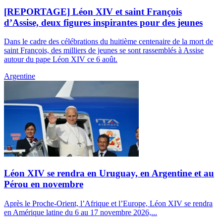
[REPORTAGE] Léon XIV et saint François
d’Assise, deux figures inspirantes pour des jeunes
Dans le cadre des célébrations du huitième centenaire de la mort de
saint François, des milliers de jeunes se sont rassemblés à Assise
autour du pape Léon XIV ce 6 août.
Argentine
Léon XIV se rendra en Uruguay, en Argentine et au
Pérou en novembre
Après le Proche-Orient, l’Afrique et l’Europe, Léon XIV se rendra
en Amérique latine du 6 au 17 novembre 2026,...