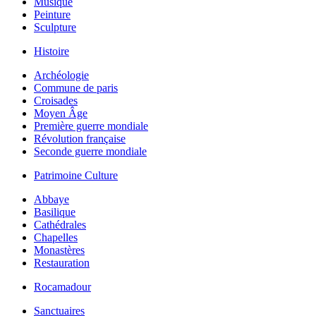
Musique
Peinture
Sculpture
Histoire
Archéologie
Commune de paris
Croisades
Moyen Âge
Première guerre mondiale
Révolution française
Seconde guerre mondiale
Patrimoine Culture
Abbaye
Basilique
Cathédrales
Chapelles
Monastères
Restauration
Rocamadour
Sanctuaires