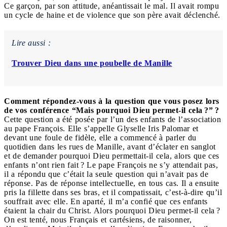
Ce garçon, par son attitude, anéantissait le mal. Il avait rompu
un cycle de haine et de violence que son père avait déclenché.
Lire aussi :
Trouver Dieu dans une poubelle de Manille
Comment répondez-vous à la question que vous posez lors
de vos conférence “Mais pourquoi Dieu permet-il cela ?” ?
Cette question a été posée par l’un des enfants de l’association
au pape François. Elle s’appelle Glyselle Iris Palomar et
devant une foule de fidèle, elle a commencé à parler du
quotidien dans les rues de Manille, avant d’éclater en sanglot
et de demander pourquoi Dieu permettait-il cela, alors que ces
enfants n’ont rien fait ? Le pape François ne s’y attendait pas,
il a répondu que c’était la seule question qui n’avait pas de
réponse. Pas de réponse intellectuelle, en tous cas. Il a ensuite
pris la fillette dans ses bras, et il compatissait, c’est-à-dire qu’il
souffrait avec elle. En aparté, il m’a confié que ces enfants
étaient la chair du Christ. Alors pourquoi Dieu permet-il cela ?
On
est tenté, nous Français et cartésiens, de raisonner,