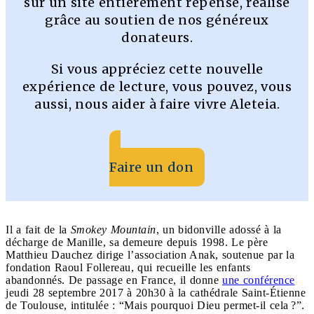
sur un site entièrement repensé, réalisé
grâce au soutien de nos généreux
donateurs.
Si vous appréciez cette nouvelle
expérience de lecture, vous pouvez, vous
aussi, nous aider à faire vivre Aleteia.
Faire un don
Il a fait de la
Smokey Mountain
, un bidonville adossé à la
décharge de Manille, sa demeure depuis 1998. Le père
Matthieu Dauchez dirige l’association Anak, soutenue par la
fondation Raoul Follereau, qui recueille les enfants
abandonnés. De passage en France, il donne
une conférence
jeudi 28 septembre 2017 à 20h30 à la cathédrale Saint-Étienne
de Toulouse, intitulée : “Mais pourquoi Dieu permet-il cela ?”.