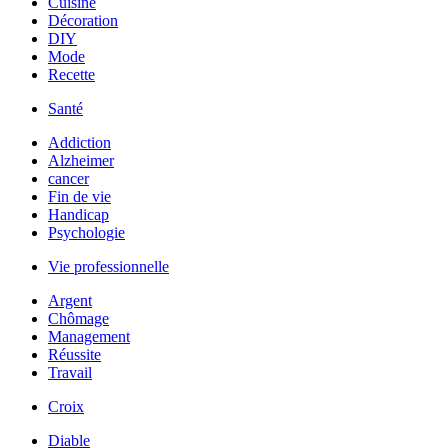
Cuisine
Décoration
DIY
Mode
Recette
Santé
Addiction
Alzheimer
cancer
Fin de vie
Handicap
Psychologie
Vie professionnelle
Argent
Chômage
Management
Réussite
Travail
Croix
Diable