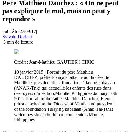
Père Matthieu Dauchez : « On ne peut
pas expliquer le mal, mais on peut y
répondre »
publié le 27/09/17
|
Sylvain Dorient
|
3
min de lecture
Crédit :
Jean-Matthieu GAUTIER I CIRIC
10 janvier 2015 : Portrait du père Matthieu
DAUCHEZ, prêtre Français rattaché au diocèse de
Manille et président de la fondation Tulay ng kabataan
(ANAK-Tnk) qui accueille les enfants des rues dans
des foyers d’insertion.Manille, Philippines January 10th
2015: Portrait of the father Matthieu Dauchez, French
priest attached to the Diocese of Manila and president
of the foundation Tulay ng kabataan (Anak-Tnk) that
welcomes street children in care centers.Manille,
Philippines