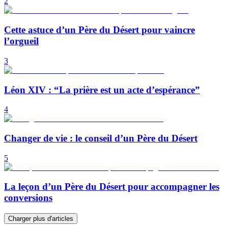
2
Cette astuce d’un Père du Désert pour vaincre
l’orgueil
3
Léon XIV : “La prière est un acte d’espérance”
4
Changer de vie : le conseil d’un Père du Désert
5
La leçon d’un Père du Désert pour accompagner les
conversions
Charger plus d'articles