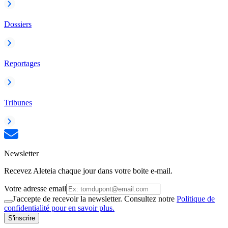
Dossiers
Reportages
Tribunes
Newsletter
Recevez Aleteia chaque jour dans votre boite e-mail.
Votre adresse email
J'accepte de recevoir la newsletter. Consultez notre
Politique de
confidentialité pour en savoir plus.
S'inscrire