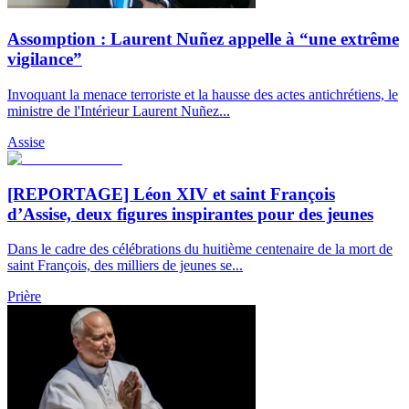
Assomption : Laurent Nuñez appelle à “une extrême
vigilance”
Invoquant la menace terroriste et la hausse des actes antichrétiens, le
ministre de l'Intérieur Laurent Nuñez...
Assise
[REPORTAGE] Léon XIV et saint François
d’Assise, deux figures inspirantes pour des jeunes
Dans le cadre des célébrations du huitième centenaire de la mort de
saint François, des milliers de jeunes se...
Prière