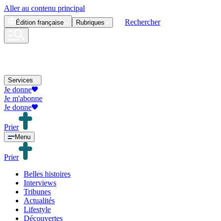
Aller au contenu principal
Rechercher
Édition
française
Rubriques
Services
Je donne
Je m'abonne
Je donne
Prier
Menu
Prier
Belles histoires
Interviews
Tribunes
Actualités
Lifestyle
Découvertes