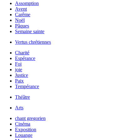
Assomption
Avent
Carême
Noël
Pâques
Semaine sainte
Vertus chrétiennes
Charité
Espérance
Foi
joie
Justice
Paix
Tempérance
Théâtre
Arts
chant gregorien
Cinéma
Exposition
Louange