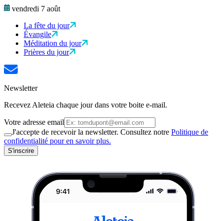
vendredi 7 août
La fête du jour
Évangile
Méditation du jour
Prières du jour
Newsletter
Recevez Aleteia chaque jour dans votre boite e-mail.
Votre adresse email
J'accepte de recevoir la newsletter. Consultez notre
Politique de
confidentialité pour en savoir plus.
S'inscrire