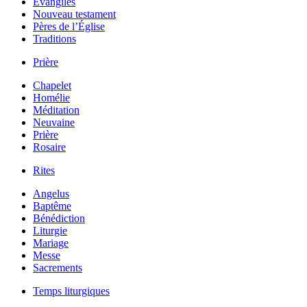
Évangiles
Nouveau testament
Pères de l’Église
Traditions
Prière
Chapelet
Homélie
Méditation
Neuvaine
Prière
Rosaire
Rites
Angelus
Baptême
Bénédiction
Liturgie
Mariage
Messe
Sacrements
Temps liturgiques