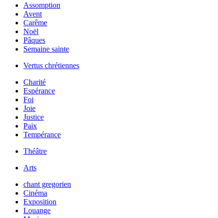
Assomption
Avent
Carême
Noël
Pâques
Semaine sainte
Vertus chrétiennes
Charité
Espérance
Foi
Joie
Justice
Paix
Tempérance
Théâtre
Arts
chant gregorien
Cinéma
Exposition
Louange