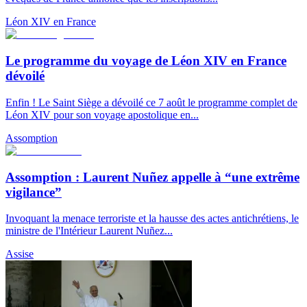
Léon XIV en France
Le programme du voyage de Léon XIV en France
dévoilé
Enfin ! Le Saint Siège a dévoilé ce 7 août le programme complet de
Léon XIV pour son voyage apostolique en...
Assomption
Assomption : Laurent Nuñez appelle à “une extrême
vigilance”
Invoquant la menace terroriste et la hausse des actes antichrétiens, le
ministre de l'Intérieur Laurent Nuñez...
Assise