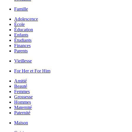
Famille
Adolescence
École
Éducation
Enfants
Étudiants
Finances
Parents
Vieillesse
For Her et For Him
Amitié
Beauté
Femmes
Grossesse
Hommes
Maternité
Paternité
Maison