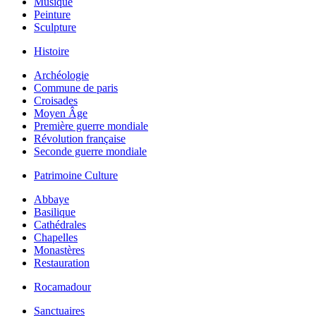
Musique
Peinture
Sculpture
Histoire
Archéologie
Commune de paris
Croisades
Moyen Âge
Première guerre mondiale
Révolution française
Seconde guerre mondiale
Patrimoine Culture
Abbaye
Basilique
Cathédrales
Chapelles
Monastères
Restauration
Rocamadour
Sanctuaires