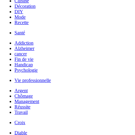
Cuisine
Décoration
DIY
Mode
Recette
Santé
Addiction
Alzheimer
cancer
Fin de vie
Handicap
Psychologie
Vie professionnelle
Argent
Chômage
Management
Réussite
Travail
Croix
Diable