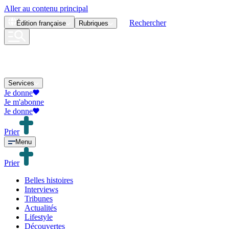
Aller au contenu principal
Rechercher
Édition
française
Rubriques
Services
Je donne
Je m'abonne
Je donne
Prier
Menu
Prier
Belles histoires
Interviews
Tribunes
Actualités
Lifestyle
Découvertes