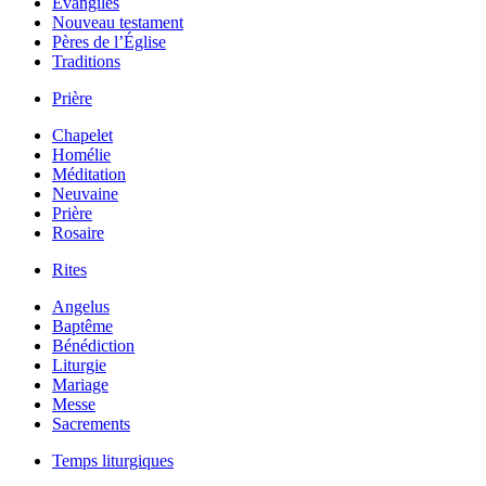
Évangiles
Nouveau testament
Pères de l’Église
Traditions
Prière
Chapelet
Homélie
Méditation
Neuvaine
Prière
Rosaire
Rites
Angelus
Baptême
Bénédiction
Liturgie
Mariage
Messe
Sacrements
Temps liturgiques