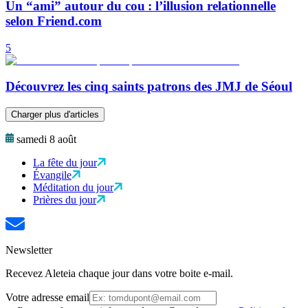
Un “ami” autour du cou : l’illusion relationnelle
selon Friend.com
5
Découvrez les cinq saints patrons des JMJ de Séoul
Charger plus d'articles
samedi 8 août
La fête du jour
Évangile
Méditation du jour
Prières du jour
Newsletter
Recevez Aleteia chaque jour dans votre boite e-mail.
Votre adresse email