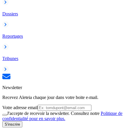
Dossiers
Reportages
Tribunes
Newsletter
Recevez Aleteia chaque jour dans votre boite e-mail.
Votre adresse email
J'accepte de recevoir la newsletter. Consultez notre
Politique de
confidentialité pour en savoir plus.
S'inscrire