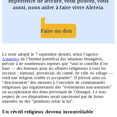
expérience de lecture, vous pouvez, vous
aussi, nous aider à faire vivre Aleteia.
Faire un don
Le texte adopté le 7 septembre dernier, selon l’agence
Asianews
de l’Institut pontifical des missions étrangères,
précise à de nombreuses reprises que “seul le contrôle d’en
haut — des bureaux pour les affaires religieuses à tous les
niveaux : national, provincial, de comté, de ville ou village —
rend une religion visible et acceptable”. Il prévoit ainsi un
“durcissement” des mesures à l’encontre de communautés
religieuses qui organiseraient des “événements non-autorisés”
ou accepteraient des dons provenant de l’étranger. Le non-
respect de ces dispositions serait sanctionné par de fortes
amendes ou des “punitions selon la loi”.
Un réveil religieux devenu incontrôlable