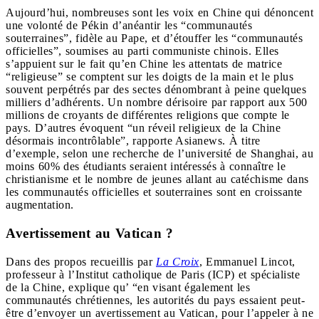
Aujourd’hui, nombreuses sont les voix en Chine qui dénoncent
une volonté de Pékin d’anéantir les “communautés
souterraines”, fidèle au Pape, et d’étouffer les “communautés
officielles”, soumises au parti communiste chinois. Elles
s’appuient sur le fait qu’en Chine les attentats de matrice
“religieuse” se comptent sur les doigts de la main et le plus
souvent perpétrés par des sectes dénombrant à peine quelques
milliers d’adhérents. Un nombre dérisoire par rapport aux 500
millions de croyants de différentes religions que compte le
pays. D’autres évoquent “un réveil religieux de la Chine
désormais incontrôlable”, rapporte Asianews. À titre
d’exemple, selon une recherche de l’université de Shanghai, au
moins 60% des étudiants seraient intéressés à connaître le
christianisme et le nombre de jeunes allant au catéchisme dans
les communautés officielles et souterraines sont en croissante
augmentation.
Avertissement au Vatican ?
Dans des propos recueillis par
La Croix
, Emmanuel Lincot,
professeur à l’Institut catholique de Paris (ICP) et spécialiste
de la Chine, explique qu’ “en visant également les
communautés chrétiennes, les autorités du pays essaient peut-
être d’envoyer un avertissement au Vatican, pour l’appeler à ne