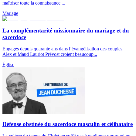
maîtriser toute la connaissance....
Mariage
La complémentarité missionnaire du mariage et du
sacerdoce
Engagés depuis quarante ans dans l’évangélisation des couples,
Alex et Maud Lauriot Prévost croient beaucoup...
Église
Défense obstinée du sacerdoce masculin et célibataire
La culture du temps du Christ ne suffit pas à expliquer pourquoi on