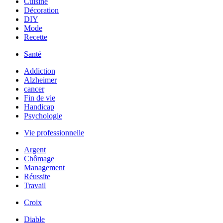
Cuisine
Décoration
DIY
Mode
Recette
Santé
Addiction
Alzheimer
cancer
Fin de vie
Handicap
Psychologie
Vie professionnelle
Argent
Chômage
Management
Réussite
Travail
Croix
Diable