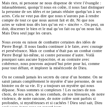
Mais rien, ni personne ne nous dispense de vivre l’évangile :
inlassablement, quoiqu’il nous en coûte, il nous faut distinguer
la personne de ses idées et ne jamais réduire quelqu’un à ses
actes. Cela ne veut pas dire que nous n’aurons pas à rendre
compte de tout ce que nous auront fait et dit. Ni que nos
actes se valent tous dès lors qu’on est « sincère ». On peut, on
doit, discerner le bien et le mal qu’on fait ou qu’on nous fait.
Mais Dieu seul juge les cœurs.
Nous avons eu raison de combattre certaines des idées de
Pierre Bergé. Il nous faudra continuer à le faire, avec courage
et persévérance. Mais ce combat n’était pas un combat contre
Pierre Bergé lui-même, ni contre personne d’autre. Voilà
pourquoi sans aucune hypocrisie, et au contraire avec
cohérence, nous pouvons aujourd’hui prier pour lui, comme
pour tout défunt, et implorer la miséricorde de Dieu.
On ne connaît jamais les secrets du cœur d’un homme. On ne
saisit jamais complètement le mystère d’une personne, de son
histoire ou de sa vie. Il y a toujours un mystère qui nous
dépasse. Nous sommes si complexes ! Les racines de nos
choix, de nos actes, de nos combats, de nos blessures, de notre
violence, de notre rancune, de notre colère sont parfois si
profondes, si mystérieuses et si cachées ! Dieu seul sait, Dieu