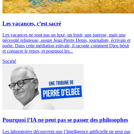
Les vacances, c’est sacré
Les vacances ne sont pas un luxe, un loisir, une paresse, mais une
nécessité religieuse, assure Jean-Pierre Denis, journaliste, écrivain et
poète. Dans cette médiation estivale, il raconte comment Dieu bénit
et consacre le repos, et pourquoi les...
Société
Pourquoi l’IA ne peut pas se passer des philosophes
Les laboratoires découvrent que l’Intelligence artificielle ne peut pas