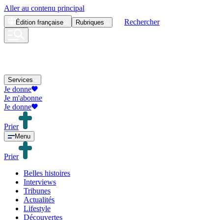
Aller au contenu principal
Rechercher
Édition
française
Rubriques
Services
Je donne
Je m'abonne
Je donne
Prier
Menu
Prier
Belles histoires
Interviews
Tribunes
Actualités
Lifestyle
Découvertes