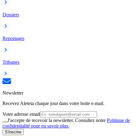
Dossiers
Reportages
Tribunes
Newsletter
Recevez Aleteia chaque jour dans votre boite e-mail.
Votre adresse email
J'accepte de recevoir la newsletter. Consultez notre
Politique de
confidentialité pour en savoir plus.
S'inscrire