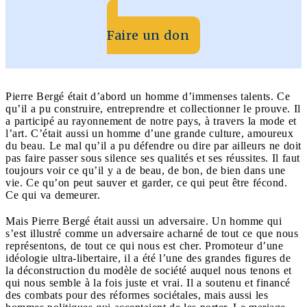
Faire un don
Pierre Bergé était d’abord un homme d’immenses talents. Ce
qu’il a pu construire, entreprendre et collectionner le prouve. Il
a participé au rayonnement de notre pays, à travers la mode et
l’art. C’était aussi un homme d’une grande culture, amoureux
du beau. Le mal qu’il a pu défendre ou dire par ailleurs ne doit
pas faire passer sous silence ses qualités et ses réussites. Il faut
toujours voir ce qu’il y a de beau, de bon, de bien dans une
vie. Ce qu’on peut sauver et garder, ce qui peut être fécond.
Ce qui va demeurer.
Mais Pierre Bergé était aussi un adversaire. Un homme qui
s’est illustré comme un adversaire acharné de tout ce que nous
représentons, de tout ce qui nous est cher. Promoteur d’une
idéologie ultra-libertaire, il a été l’une des grandes figures de
la déconstruction du modèle de société auquel nous tenons et
qui nous semble à la fois juste et vrai. Il a soutenu et financé
des combats pour des réformes sociétales, mais aussi les