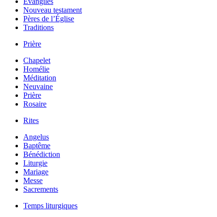
Évangiles
Nouveau testament
Pères de l’Église
Traditions
Prière
Chapelet
Homélie
Méditation
Neuvaine
Prière
Rosaire
Rites
Angelus
Baptême
Bénédiction
Liturgie
Mariage
Messe
Sacrements
Temps liturgiques