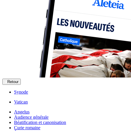
Retour
Synode
Vatican
Angelus
Audience générale
Béatification et canonisation
Curie romaine