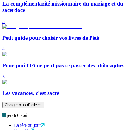
La complémentarité missionnaire du mariage et du
sacerdoce
3
Petit guide pour choisir vos livres de l’été
4
Pourquoi l’IA ne peut pas se passer des philosophes
5
Les vacances, c’est sacré
Charger plus d'articles
jeudi 6 août
La fête du jour