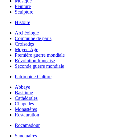
Musique
Peinture
Sculpture
Histoire
Archéologie
Commune de paris
Croisades
Moyen Âge
Première guerre mondiale
Révolution française
Seconde guerre mondiale
Patrimoine Culture
Abbaye
Basilique
Cathédrales
Chapelles
Monastères
Restauration
Rocamadour
Sanctuaires