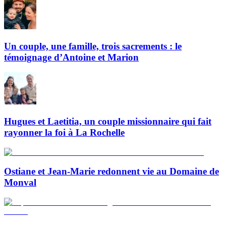
Un couple, une famille, trois sacrements : le
témoignage d’Antoine et Marion
Hugues et Laetitia, un couple missionnaire qui fait
rayonner la foi à La Rochelle
Ostiane et Jean-Marie redonnent vie au Domaine de
Monval