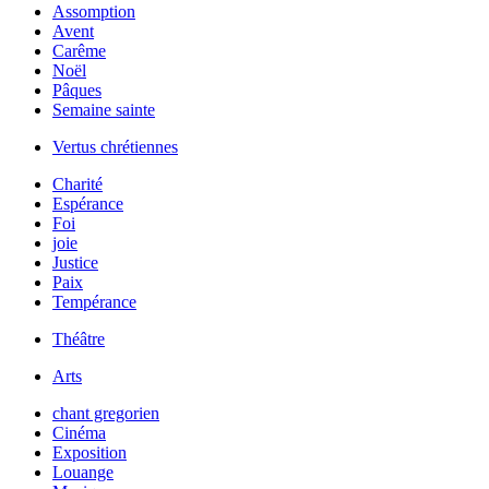
Assomption
Avent
Carême
Noël
Pâques
Semaine sainte
Vertus chrétiennes
Charité
Espérance
Foi
joie
Justice
Paix
Tempérance
Théâtre
Arts
chant gregorien
Cinéma
Exposition
Louange