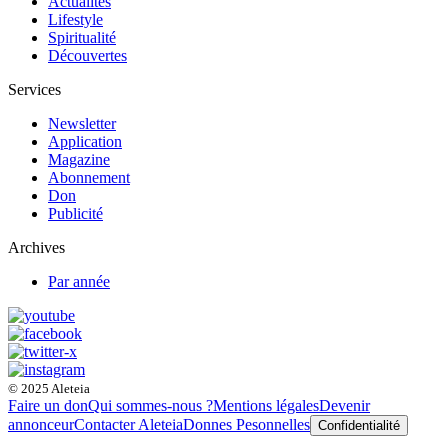
Actualités
Lifestyle
Spiritualité
Découvertes
Services
Newsletter
Application
Magazine
Abonnement
Don
Publicité
Archives
Par année
© 2025 Aleteia
Faire un don
Qui sommes-nous ?
Mentions légales
Devenir
annonceur
Contacter Aleteia
Donnes Pesonnelles
Confidentialité