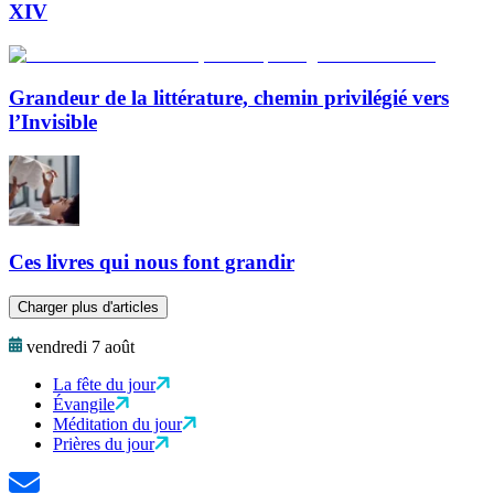
XIV
Grandeur de la littérature, chemin privilégié vers
l’Invisible
Ces livres qui nous font grandir
Charger plus d'articles
vendredi 7 août
La fête du jour
Évangile
Méditation du jour
Prières du jour