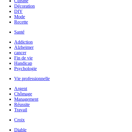
Cuisine
Décoration
DIY
Mode
Recette
Santé
Addiction
Alzheimer
cancer
Fin de vie
Handicap
Psychologie
Vie professionnelle
Argent
Chômage
Management
Réussite
Travail
Croix
Diable