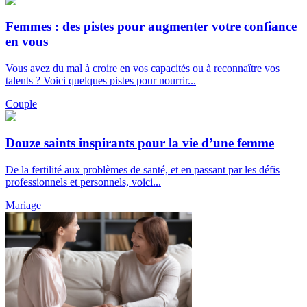
Femmes : des pistes pour augmenter votre confiance
en vous
Vous avez du mal à croire en vos capacités ou à reconnaître vos
talents ? Voici quelques pistes pour nourrir...
Couple
Douze saints inspirants pour la vie d’une femme
De la fertilité aux problèmes de santé, et en passant par les défis
professionnels et personnels, voici...
Mariage