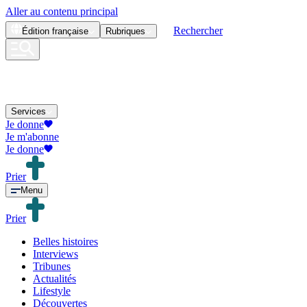
Aller au contenu principal
Rechercher
Édition
française
Rubriques
Services
Je donne
Je m'abonne
Je donne
Prier
Menu
Prier
Belles histoires
Interviews
Tribunes
Actualités
Lifestyle
Découvertes