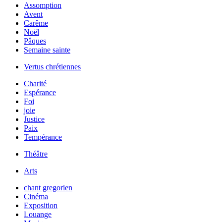
Assomption
Avent
Carême
Noël
Pâques
Semaine sainte
Vertus chrétiennes
Charité
Espérance
Foi
joie
Justice
Paix
Tempérance
Théâtre
Arts
chant gregorien
Cinéma
Exposition
Louange