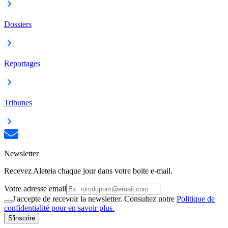
Dossiers
Reportages
Tribunes
Newsletter
Recevez Aleteia chaque jour dans votre boite e-mail.
Votre adresse email
J'accepte de recevoir la newsletter. Consultez notre
Politique de
confidentialité pour en savoir plus.
S'inscrire