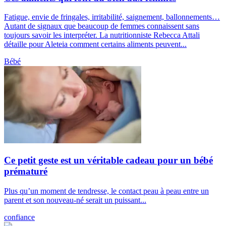
Fatigue, envie de fringales, irritabilité, saignement, ballonnements…
Autant de signaux que beaucoup de femmes connaissent sans
toujours savoir les interpréter. La nutritionniste Rebecca Attali
détaille pour Aleteia comment certains aliments peuvent...
Bébé
Ce petit geste est un véritable cadeau pour un bébé
prématuré
Plus qu’un moment de tendresse, le contact peau à peau entre un
parent et son nouveau-né serait un puissant...
confiance