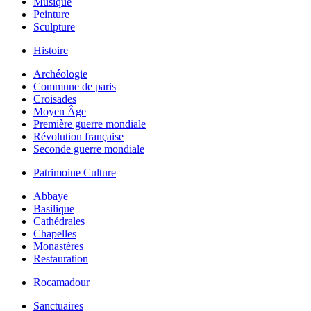
Musique
Peinture
Sculpture
Histoire
Archéologie
Commune de paris
Croisades
Moyen Âge
Première guerre mondiale
Révolution française
Seconde guerre mondiale
Patrimoine Culture
Abbaye
Basilique
Cathédrales
Chapelles
Monastères
Restauration
Rocamadour
Sanctuaires