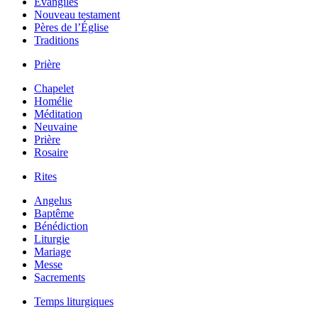
Évangiles
Nouveau testament
Pères de l’Église
Traditions
Prière
Chapelet
Homélie
Méditation
Neuvaine
Prière
Rosaire
Rites
Angelus
Baptême
Bénédiction
Liturgie
Mariage
Messe
Sacrements
Temps liturgiques