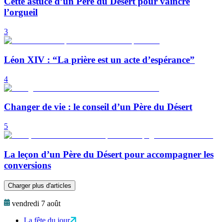
Cette astuce d’un Père du Désert pour vaincre
l’orgueil
3
Léon XIV : “La prière est un acte d’espérance”
4
Changer de vie : le conseil d’un Père du Désert
5
La leçon d’un Père du Désert pour accompagner les
conversions
Charger plus d'articles
vendredi 7 août
La fête du jour