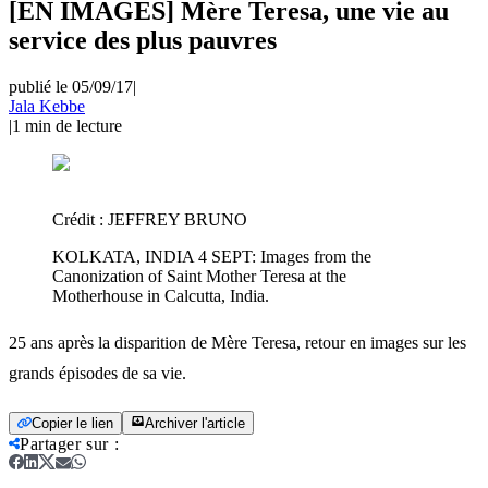
[EN IMAGES] Mère Teresa, une vie au
service des plus pauvres
publié le 05/09/17
|
Jala Kebbe
|
1
min de lecture
Crédit :
JEFFREY BRUNO
KOLKATA, INDIA 4 SEPT: Images from the
Canonization of Saint Mother Teresa at the
Motherhouse in Calcutta, India.
25 ans après la disparition de Mère Teresa, retour en images sur les
grands épisodes de sa vie.
Copier le lien
Archiver l'article
Partager sur
: