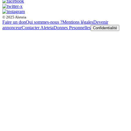
© 2025 Aleteia
Faire un don
Qui sommes-nous ?
Mentions légales
Devenir
annonceur
Contacter Aleteia
Donnes Pesonnelles
Confidentialité