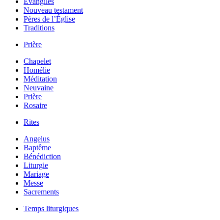
Évangiles
Nouveau testament
Pères de l’Église
Traditions
Prière
Chapelet
Homélie
Méditation
Neuvaine
Prière
Rosaire
Rites
Angelus
Baptême
Bénédiction
Liturgie
Mariage
Messe
Sacrements
Temps liturgiques