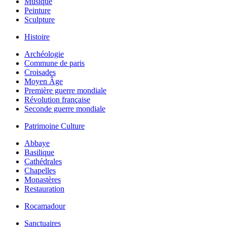
Musique
Peinture
Sculpture
Histoire
Archéologie
Commune de paris
Croisades
Moyen Âge
Première guerre mondiale
Révolution française
Seconde guerre mondiale
Patrimoine Culture
Abbaye
Basilique
Cathédrales
Chapelles
Monastères
Restauration
Rocamadour
Sanctuaires