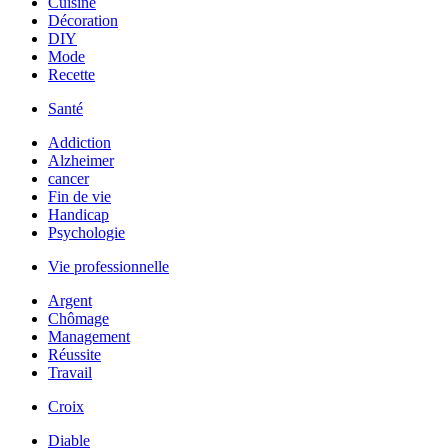
Cuisine
Décoration
DIY
Mode
Recette
Santé
Addiction
Alzheimer
cancer
Fin de vie
Handicap
Psychologie
Vie professionnelle
Argent
Chômage
Management
Réussite
Travail
Croix
Diable