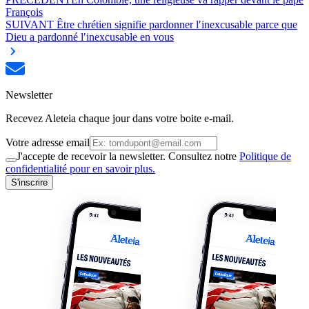
François
SUIVANT
Être chrétien signifie pardonner l′inexcusable parce que
Dieu a pardonné l′inexcusable en vous
Newsletter
Recevez Aleteia chaque jour dans votre boite e-mail.
Votre adresse email
J'accepte de recevoir la newsletter. Consultez notre
Politique de
confidentialité pour en savoir plus.
S'inscrire