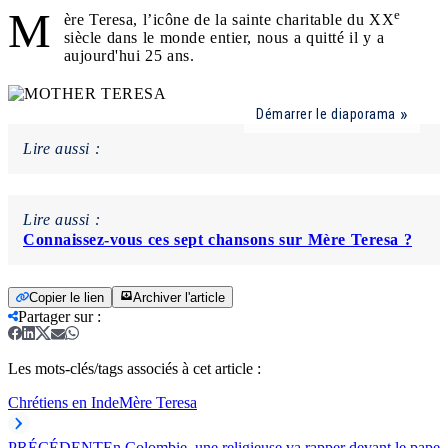
M
e
ère Teresa, l’icône de la sainte charitable du XX
siècle dans le monde entier, nous a quitté il y a
aujourd'hui 25 ans.
Démarrer le diaporama
Lire aussi :
Lire aussi :
Connaissez-vous ces sept chansons sur Mère Teresa ?
Copier le lien
Archiver l'article
Partager sur
:
Les mots-clés/tags associés à cet article :
Chrétiens en Inde
Mère Teresa
PRÉCÉDENT
En Colombie, une religieuse va rapper devant le pape