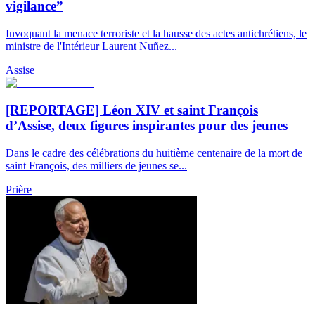
vigilance”
Invoquant la menace terroriste et la hausse des actes antichrétiens, le
ministre de l'Intérieur Laurent Nuñez...
Assise
[REPORTAGE] Léon XIV et saint François
d’Assise, deux figures inspirantes pour des jeunes
Dans le cadre des célébrations du huitième centenaire de la mort de
saint François, des milliers de jeunes se...
Prière