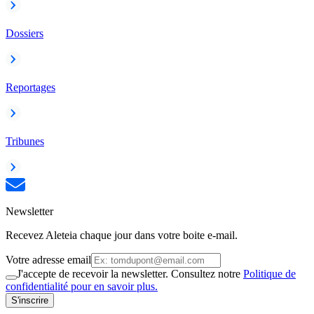
Dossiers
Reportages
Tribunes
Newsletter
Recevez Aleteia chaque jour dans votre boite e-mail.
Votre adresse email
J'accepte de recevoir la newsletter. Consultez notre
Politique de
confidentialité pour en savoir plus.
S'inscrire