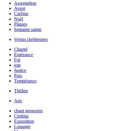
Assomption
Avent
Carême
Noël
Pâques
Semaine sainte
Vertus chrétiennes
Charité
Espérance
Foi
joie
Justice
Paix
Tempérance
Théâtre
Arts
chant gregorien
Cinéma
Exposition
Louange