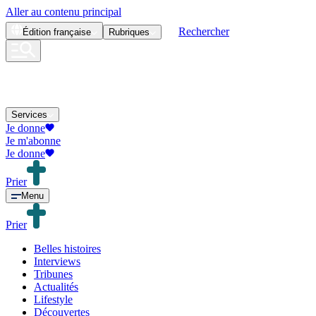
Aller au contenu principal
Rechercher
Édition
française
Rubriques
Services
Je donne
Je m'abonne
Je donne
Prier
Menu
Prier
Belles histoires
Interviews
Tribunes
Actualités
Lifestyle
Découvertes