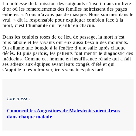
La noblesse de la mission des soignants s’inscrit dans un livre
d’or où les remerciements des familles noircissent des pages
entières. « Nous n’avons pas de masque. Nous sommes dans le
vrai, » dit la responsable pour expliquer combien face à la
mort, c’est l’humanité qui rejaillit en chacun.
Dans les couloirs roses de ce lieu de passage, la mort n’est
plus taboue et les vivants ont eux aussi besoin des mourants.
On allume une bougie à la fenêtre d’une salle après chaque
décès. Et puis parfois, les patients font mentir le diagnostic des
médecins. Comme cet homme en insuffisance rénale qui a fait
ses adieux aux équipes avant leurs congés d’été et qui
s’apprête à les retrouver, trois semaines plus tard…
Lire aussi :
Comment les Augustines de Malestroit voient Jésus
dans chaque malade