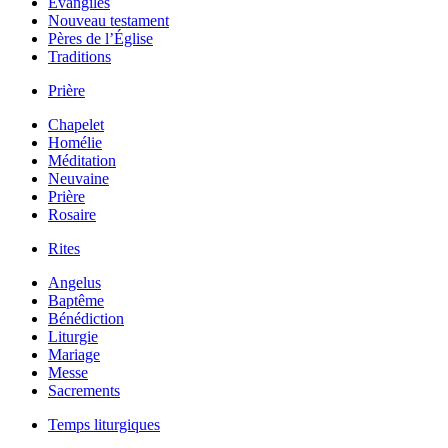
Évangiles
Nouveau testament
Pères de l’Église
Traditions
Prière
Chapelet
Homélie
Méditation
Neuvaine
Prière
Rosaire
Rites
Angelus
Baptême
Bénédiction
Liturgie
Mariage
Messe
Sacrements
Temps liturgiques