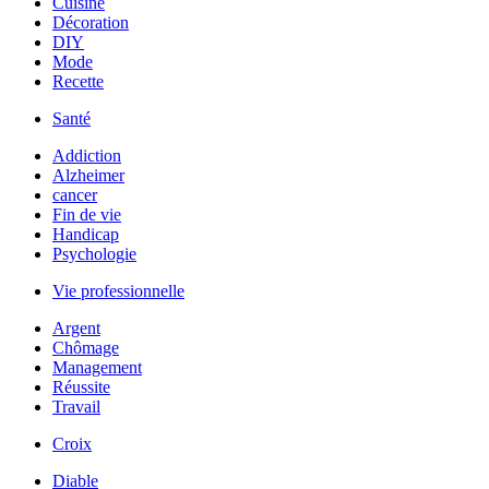
Cuisine
Décoration
DIY
Mode
Recette
Santé
Addiction
Alzheimer
cancer
Fin de vie
Handicap
Psychologie
Vie professionnelle
Argent
Chômage
Management
Réussite
Travail
Croix
Diable