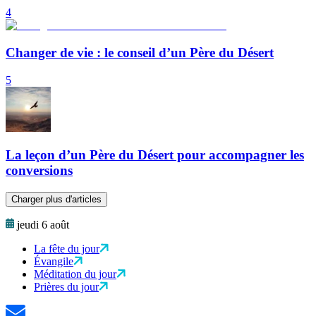
4
Changer de vie : le conseil d’un Père du Désert
5
La leçon d’un Père du Désert pour accompagner les
conversions
Charger plus d'articles
jeudi 6 août
La fête du jour
Évangile
Méditation du jour
Prières du jour