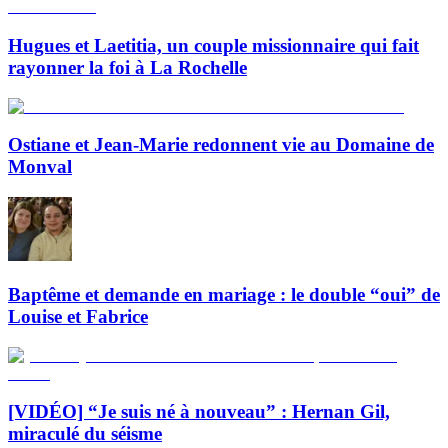
Hugues et Laetitia, un couple missionnaire qui fait
rayonner la foi à La Rochelle
Ostiane et Jean-Marie redonnent vie au Domaine de
Monval
Baptême et demande en mariage : le double “oui” de
Louise et Fabrice
[VIDÉO] “Je suis né à nouveau” : Hernan Gil,
miraculé du séisme