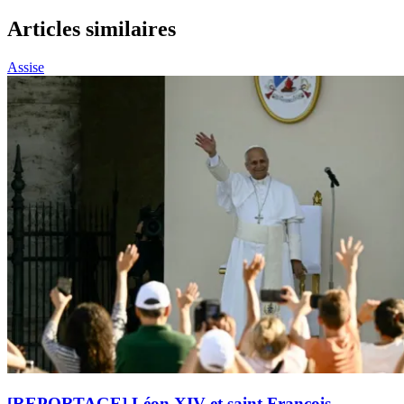
Articles similaires
Assise
[REPORTAGE] Léon XIV et saint François