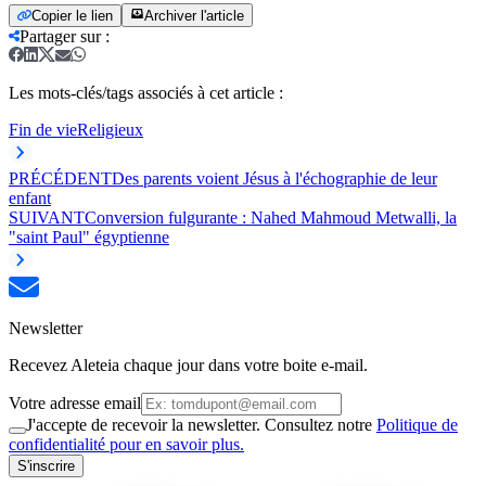
Copier le lien
Archiver l'article
Partager sur
:
Les mots-clés/tags associés à cet article :
Fin de vie
Religieux
PRÉCÉDENT
Des parents voient Jésus à l'échographie de leur
enfant
SUIVANT
Conversion fulgurante : Nahed Mahmoud Metwalli, la
"saint Paul" égyptienne
Newsletter
Recevez Aleteia chaque jour dans votre boite e-mail.
Votre adresse email
J'accepte de recevoir la newsletter. Consultez notre
Politique de
confidentialité pour en savoir plus.
S'inscrire