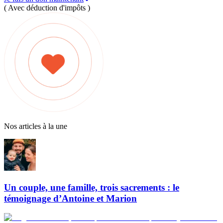
( Avec déduction d'impôts )
Nos articles à la une
Un couple, une famille, trois sacrements : le
témoignage d’Antoine et Marion