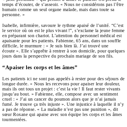
temps d’écouter, de s’asseoir. « Nous ne considérons pas l’être
humain comme un seul organe malade, mais dans toute sa
personne. »
Isabelle, infirmière, savoure le rythme apaisé de l’unité. “C’est
le service où on est le plus vivant !”, s’exclame la jeune femme
en préparant son chariot. L’attention du personnel médical est
apaisante pour les patients. Fabienne, 65 ans, dans un souffle
difficile, le murmure : « Je suis bien là. J’ai trouvé une
écoute ». Elle s’apprête à rentrer à son domicile, pour quelques
jours dans la perspective du prochain mariage de son fils.
“Apaiser les corps et les âmes”
Les patients ici ne sont pas appelés à rester pour des séjours de
longue durée. « Nous les recevons pour apaiser leur douleur,
mais ils ont tous un projet : c’est la vie ! Il faut rester vivants
jusqu’au bout. » Fabienne, elle, compose avec un sentiment
cruel : « J’ai un cancer du poumon alors que je n’ai jamais
fumé. Je trouve ça très injuste ». Une injustice à laquelle il n’y
a pas de réponse. « La maladie n’est pas une punition », dit
sœur Roxane qui apaise avec son équipe les corps et les âmes
tourmentées.