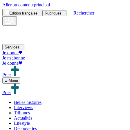
Aller au contenu principal
Rechercher
Édition
française
Rubriques
Services
Je donne
Je m'abonne
Je donne
Prier
Menu
Prier
Belles histoires
Interviews
Tribunes
Actualités
Lifestyle
Découvertes