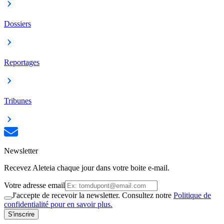
Dossiers
Reportages
Tribunes
Newsletter
Recevez Aleteia chaque jour dans votre boite e-mail.
Votre adresse email
J'accepte de recevoir la newsletter. Consultez notre
Politique de
confidentialité pour en savoir plus.
S'inscrire