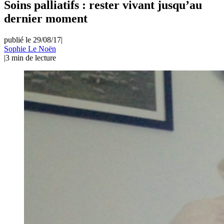
Soins palliatifs : rester vivant jusqu’au
dernier moment
publié le 29/08/17
|
Sophie Le Noën
|
3
min de lecture