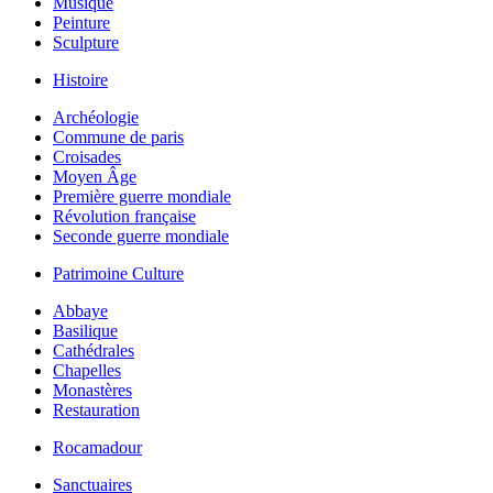
Musique
Peinture
Sculpture
Histoire
Archéologie
Commune de paris
Croisades
Moyen Âge
Première guerre mondiale
Révolution française
Seconde guerre mondiale
Patrimoine Culture
Abbaye
Basilique
Cathédrales
Chapelles
Monastères
Restauration
Rocamadour
Sanctuaires