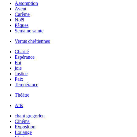
Assomption
Avent
Carême
Noël
Pâques
Semaine sainte
Vertus chrétiennes
Charité
Espérance
Foi
joie
Justice
Paix
Tempérance
Théâtre
Arts
chant gregorien
Cinéma
Exposition
Louange