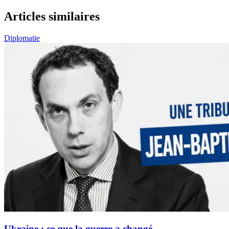
Articles similaires
Diplomatie
Ukraine : ce que la guerre a changé