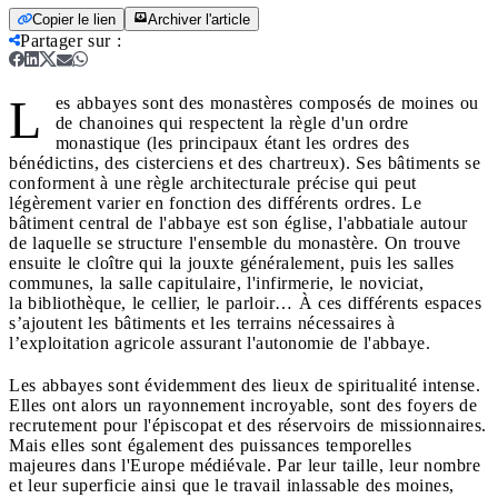
Copier le lien
Archiver l'article
Partager sur
:
L
es abbayes sont des monastères composés de moines ou
de chanoines qui respectent la règle d'un ordre
monastique (les principaux étant les ordres des
bénédictins, des cisterciens et des chartreux). Ses bâtiments se
conforment à une règle architecturale précise qui peut
légèrement varier en fonction des différents ordres. Le
bâtiment central de l'abbaye est son église, l'abbatiale autour
de laquelle se structure l'ensemble du monastère. On trouve
ensuite le cloître qui la jouxte généralement, puis les salles
communes, la salle capitulaire, l'infirmerie, le noviciat,
la bibliothèque, le cellier, le parloir… À ces différents espaces
s’ajoutent les bâtiments et les terrains nécessaires à
l’exploitation agricole assurant l'autonomie de l'abbaye.
Les abbayes sont évidemment des lieux de spiritualité intense.
Elles ont alors un rayonnement incroyable, sont des foyers de
recrutement pour l'épiscopat et des réservoirs de missionnaires.
Mais elles sont également des puissances temporelles
majeures dans l'Europe médiévale. Par leur taille, leur nombre
et leur superficie ainsi que le travail inlassable des moines,