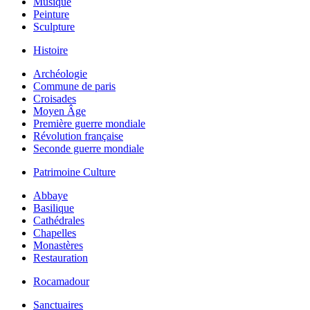
Musique
Peinture
Sculpture
Histoire
Archéologie
Commune de paris
Croisades
Moyen Âge
Première guerre mondiale
Révolution française
Seconde guerre mondiale
Patrimoine Culture
Abbaye
Basilique
Cathédrales
Chapelles
Monastères
Restauration
Rocamadour
Sanctuaires