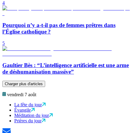
4
Pourquoi n’y a-t-il pas de femmes prêtres dans
l’Église catholique ?
5
Gaultier Bès : “L’intelligence artificielle est une arme
de déshumanisation massive”
Charger plus d'articles
vendredi 7 août
La fête du jour
Évangile
Méditation du jour
Prières du jour