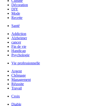
Cuisine
Décoration
DIY
Mode
Recette
Santé
Addiction
Alzheimer
cancer
Fin de vie
Handicap
Psychologie
Vie professionnelle
Argent
Chômage
Management
Réussite
Travail
Croix
Diable