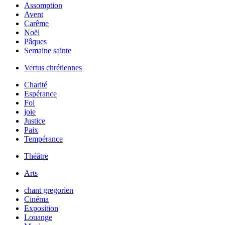
Assomption
Avent
Carême
Noël
Pâques
Semaine sainte
Vertus chrétiennes
Charité
Espérance
Foi
joie
Justice
Paix
Tempérance
Théâtre
Arts
chant gregorien
Cinéma
Exposition
Louange