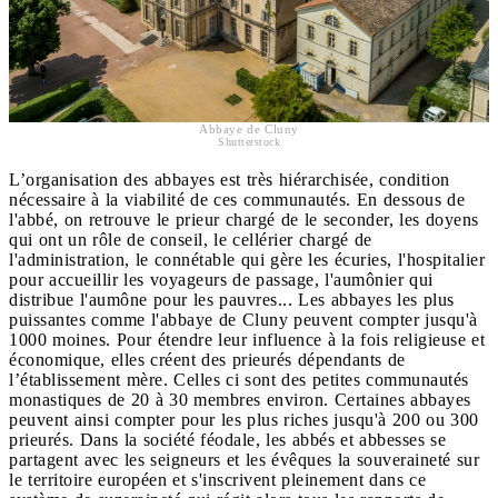
Abbaye de Cluny
Shutterstock
L’organisation des abbayes est très hiérarchisée, condition
nécessaire à la viabilité de ces communautés. En dessous de
l'abbé, on retrouve le prieur chargé de le seconder, les doyens
qui ont un rôle de conseil, le cellérier chargé de
l'administration, le connétable qui gère les écuries, l'hospitalier
pour accueillir les voyageurs de passage, l'aumônier qui
distribue l'aumône pour les pauvres... Les abbayes les plus
puissantes comme l'abbaye de Cluny peuvent compter jusqu'à
1000 moines. Pour étendre leur influence à la fois religieuse et
économique, elles créent des prieurés dépendants de
l’établissement mère. Celles ci sont des petites communautés
monastiques de 20 à 30 membres environ. Certaines abbayes
peuvent ainsi compter pour les plus riches jusqu'à 200 ou 300
prieurés. Dans la société féodale, les abbés et abbesses se
partagent avec les seigneurs et les évêques la souveraineté sur
le territoire européen et s'inscrivent pleinement dans ce