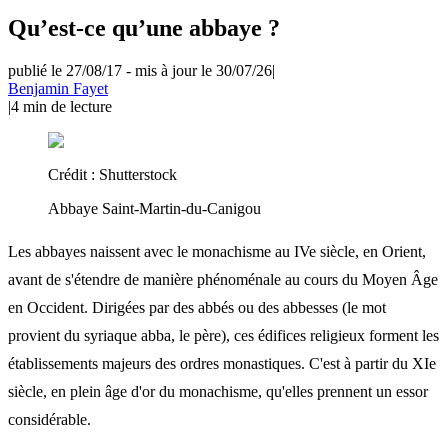
Qu’est-ce qu’une abbaye ?
publié le 27/08/17
-
mis à jour le 30/07/26
|
Benjamin Fayet
|
4
min de lecture
Crédit :
Shutterstock
Abbaye Saint-Martin-du-Canigou
Les abbayes naissent avec le monachisme au IVe siècle, en Orient,
avant de s'étendre de manière phénoménale au cours du Moyen Âge
en Occident. Dirigées par des abbés ou des abbesses (le mot
provient du syriaque abba, le père), ces édifices religieux forment les
établissements majeurs des ordres monastiques. C'est à partir du XIe
siècle, en plein âge d'or du monachisme, qu'elles prennent un essor
considérable.