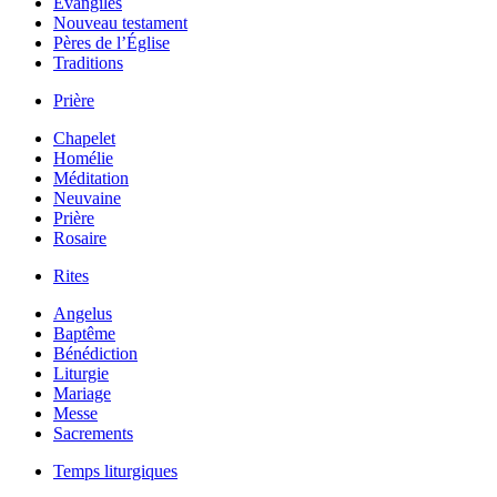
Évangiles
Nouveau testament
Pères de l’Église
Traditions
Prière
Chapelet
Homélie
Méditation
Neuvaine
Prière
Rosaire
Rites
Angelus
Baptême
Bénédiction
Liturgie
Mariage
Messe
Sacrements
Temps liturgiques