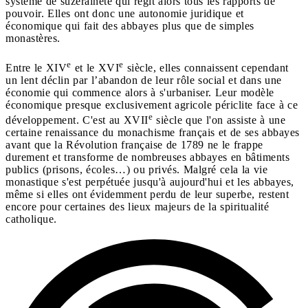
système de suzeraineté qui régit alors tous les rapports de
pouvoir. Elles ont donc une autonomie juridique et
économique qui fait des abbayes plus que de simples
monastères.
e
e
Entre le XIV
et le XVI
siècle, elles connaissent cependant
un lent déclin par l’abandon de leur rôle social et dans une
économie qui commence alors à s'urbaniser. Leur modèle
économique presque exclusivement agricole périclite face à ce
e
développement. C'est au XVII
siècle que l'on assiste à une
certaine renaissance du monachisme français et de ses abbayes
avant que la Révolution française de 1789 ne le frappe
durement et transforme de nombreuses abbayes en bâtiments
publics (prisons, écoles…) ou privés. Malgré cela la vie
monastique s'est perpétuée jusqu'à aujourd'hui et les abbayes,
même si elles ont évidemment perdu de leur superbe, restent
encore pour certaines des lieux majeurs de la spiritualité
catholique.