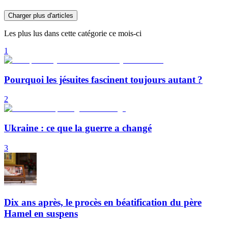
Charger plus d'articles
Les plus lus dans cette catégorie ce mois-ci
1
Pourquoi les jésuites fascinent toujours autant ?
2
Ukraine : ce que la guerre a changé
3
Dix ans après, le procès en béatification du père
Hamel en suspens