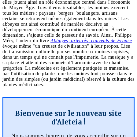
elles jouent ainsi un rôle économique central dans l'économie
du Moyen Âge. Travailleurs insatiables, les moines exercent
tous les métiers : paysans, bergers, boulangers, artisans,
certains se retrouvent mêmes également dans les mines ! Les
abbayes ont ainsi contribué de manière décisive au
développement économique du continent européen. À cette
dimension, s’ajoute celle de passeur du savoir. Ainsi, Philippe
Méry, l'auteur du livre
Abbayes, prieurés, couvents de France
évoque même "un creuset de civilisation" à leur propos. Lieu
de transmission culturelle par ses nombreux moines copistes,
dans un temps qui ne connaît pas l'imprimerie. La musique y a
sa place et atteint des sommets d’harmonie avec le chant
grégorien. La médecine est également pratiquée et transmise,
par l’utilisation de plantes que les moines font pousser dans le
jardin des simples (ou jardin médicinal) réservé à la culture des
plantes médicinales.
Bienvenue sur le nouveau site
d'Aleteia !
Nous sommes heureux de vous accueillir sur un