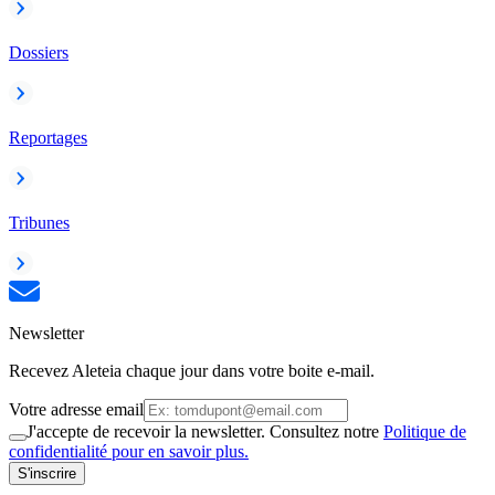
Dossiers
Reportages
Tribunes
Newsletter
Recevez Aleteia chaque jour dans votre boite e-mail.
Votre adresse email
J'accepte de recevoir la newsletter. Consultez notre
Politique de
confidentialité pour en savoir plus.
S'inscrire