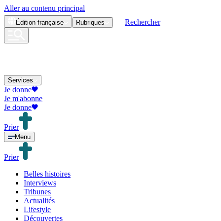
Aller au contenu principal
Rechercher
Édition
française
Rubriques
Services
Je donne
Je m'abonne
Je donne
Prier
Menu
Prier
Belles histoires
Interviews
Tribunes
Actualités
Lifestyle
Découvertes