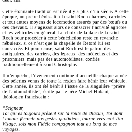
deux ans.
Cette étonnante tradition est née il y a plus d’un siècle. A cette
époque, un prêtre bénissait à la saint Roch charrues, carrioles
et tout autres moyens de locomotion assurés par des bœufs ou
des chevaux. Il s’agissait alors de consacrer l’activité agricole
et les véhicules en général. Le choix de la date de la saint
Roch pour procéder à cette bénédiction reste en revanche
nébuleux, si ce n’est que la chapelle de Retord lui est
consacrée. Et pour cause, saint Roch est le patron des
antiquaires, des carriers, des lépreux, des médecins et des
prisonniers, mais pas des automobilistes, confiés
traditionnellement à saint Christophe.
Il n’empêche, l’événement continue d’accueillir chaque année
des pèlerins venus de toute la région faire bénir leur véhicule.
Cette année, ils ont été bénît à l’issue de la singulière “prière
de l’automobiliste”, écrite par le père Michel Hubaut,
théologien franciscain :
“Seigneur,
Toi qui es toujours présent sur la route de chacun, Toi dont
l’amour féconde nos gestes quotidiens, tourne vers moi Ton
Visage, sois mon Fidèle compagnon tout au long de mes
voyages.