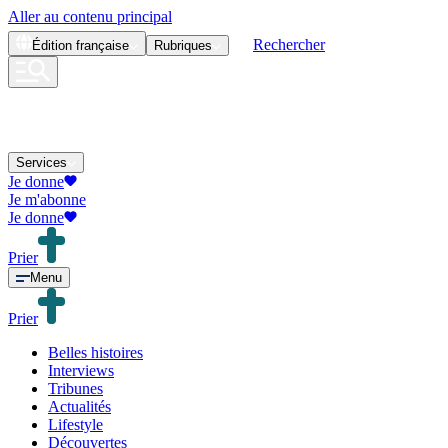
Aller au contenu principal
Rechercher
Édition
française
Rubriques
Services
Je donne
Je m'abonne
Je donne
Prier
Menu
Prier
Belles histoires
Interviews
Tribunes
Actualités
Lifestyle
Découvertes