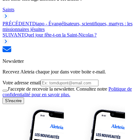
Saints
PRÉCÉDENT
Diapo - Évangélisateurs, scientifiques, martyrs : les
missionnaires jésuites
SUIVANT
Quel jour fête-t-on la Saint-Nicolas ?
Newsletter
Recevez Aleteia chaque jour dans votre boite e-mail.
Votre adresse email
J'accepte de recevoir la newsletter. Consultez notre
Politique de
confidentialité pour en savoir plus.
S'inscrire