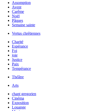
Assomption
Avent
Carême
Noël
Pâques
Semaine sainte
Vertus chrétiennes
Charité
Espérance
Foi
joie
Justice
Paix
Tempérance
Théâtre
Arts
chant gregorien
Cinéma
Exposition
Louange