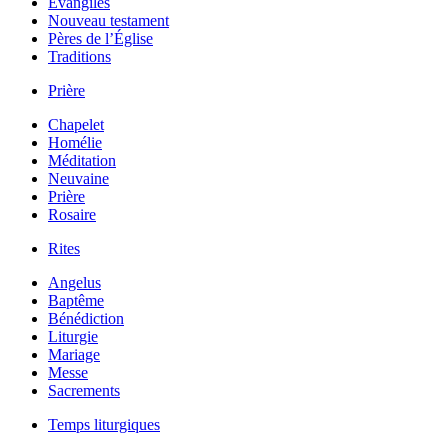
Évangiles
Nouveau testament
Pères de l’Église
Traditions
Prière
Chapelet
Homélie
Méditation
Neuvaine
Prière
Rosaire
Rites
Angelus
Baptême
Bénédiction
Liturgie
Mariage
Messe
Sacrements
Temps liturgiques