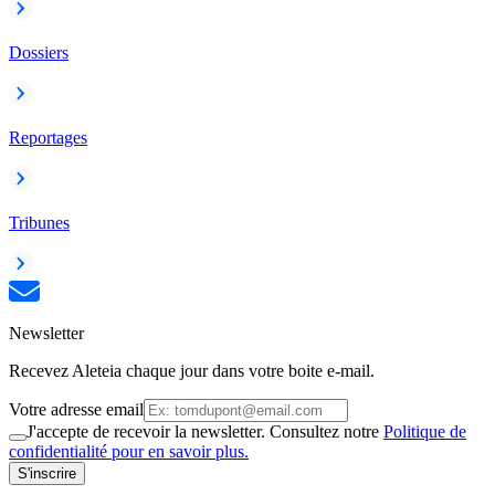
Dossiers
Reportages
Tribunes
Newsletter
Recevez Aleteia chaque jour dans votre boite e-mail.
Votre adresse email
J'accepte de recevoir la newsletter. Consultez notre
Politique de
confidentialité pour en savoir plus.
S'inscrire