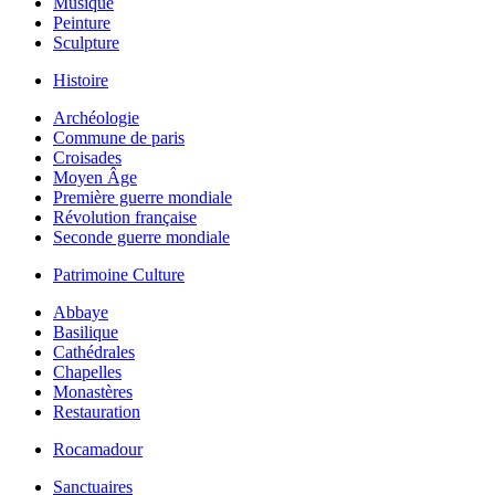
Musique
Peinture
Sculpture
Histoire
Archéologie
Commune de paris
Croisades
Moyen Âge
Première guerre mondiale
Révolution française
Seconde guerre mondiale
Patrimoine Culture
Abbaye
Basilique
Cathédrales
Chapelles
Monastères
Restauration
Rocamadour
Sanctuaires