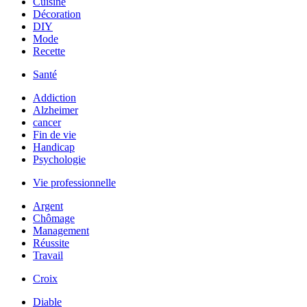
Cuisine
Décoration
DIY
Mode
Recette
Santé
Addiction
Alzheimer
cancer
Fin de vie
Handicap
Psychologie
Vie professionnelle
Argent
Chômage
Management
Réussite
Travail
Croix
Diable