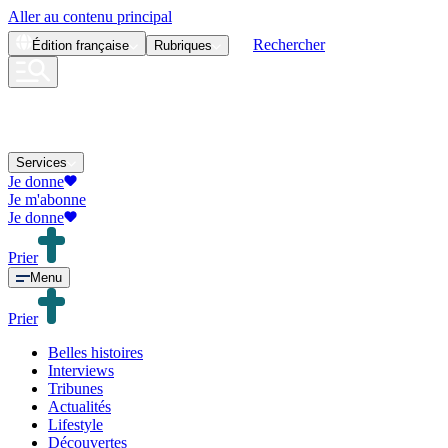
Aller au contenu principal
Rechercher
Édition
française
Rubriques
Services
Je donne
Je m'abonne
Je donne
Prier
Menu
Prier
Belles histoires
Interviews
Tribunes
Actualités
Lifestyle
Découvertes