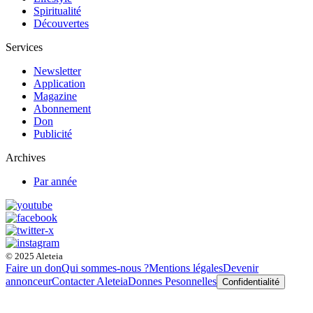
Spiritualité
Découvertes
Services
Newsletter
Application
Magazine
Abonnement
Don
Publicité
Archives
Par année
© 2025 Aleteia
Faire un don
Qui sommes-nous ?
Mentions légales
Devenir
annonceur
Contacter Aleteia
Donnes Pesonnelles
Confidentialité