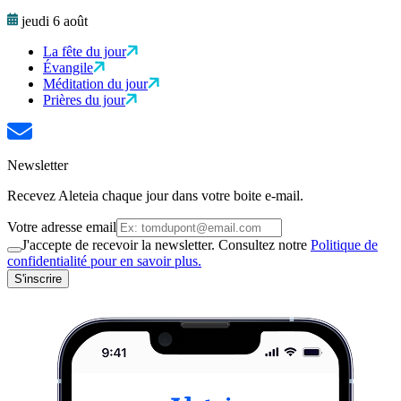
jeudi 6 août
La fête du jour
Évangile
Méditation du jour
Prières du jour
Newsletter
Recevez Aleteia chaque jour dans votre boite e-mail.
Votre adresse email
J'accepte de recevoir la newsletter. Consultez notre
Politique de
confidentialité pour en savoir plus.
S'inscrire