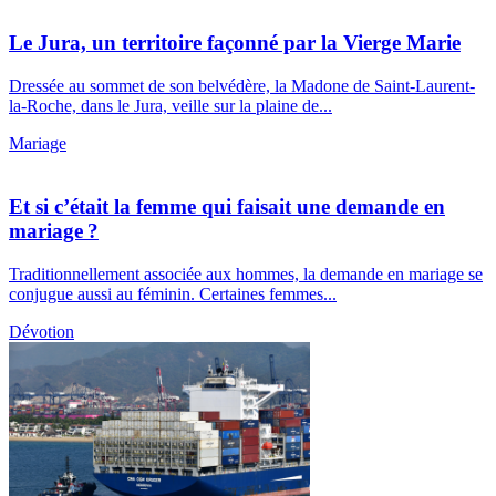
Le Jura, un territoire façonné par la Vierge Marie
Dressée au sommet de son belvédère, la Madone de Saint-Laurent-
la-Roche, dans le Jura, veille sur la plaine de...
Mariage
Et si c’était la femme qui faisait une demande en
mariage ?
Traditionnellement associée aux hommes, la demande en mariage se
conjugue aussi au féminin. Certaines femmes...
Dévotion