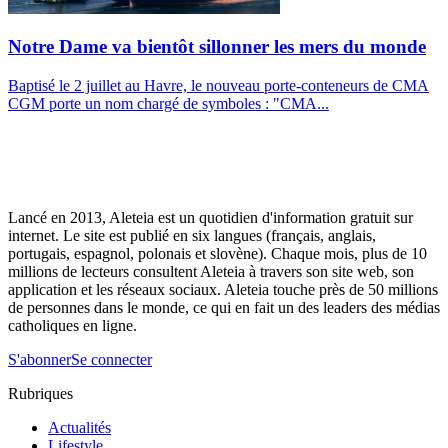
Notre Dame va bientôt sillonner les mers du monde
Baptisé le 2 juillet au Havre, le nouveau porte-conteneurs de CMA
CGM porte un nom chargé de symboles : "CMA...
Lancé en 2013, Aleteia est un quotidien d'information gratuit sur
internet. Le site est publié en six langues (français, anglais,
portugais, espagnol, polonais et slovène). Chaque mois, plus de 10
millions de lecteurs consultent Aleteia à travers son site web, son
application et les réseaux sociaux. Aleteia touche près de 50 millions
de personnes dans le monde, ce qui en fait un des leaders des médias
catholiques en ligne.
S'abonner
Se connecter
Rubriques
Actualités
Lifestyle