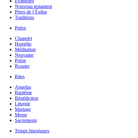
Évangiles
Nouveau testament
Pères de l’Église
Traditions
Prière
Chapelet
Homélie
Méditation
Neuvaine
Prière
Rosaire
Rites
Angelus
Baptême
Bénédiction
Liturgie
Mariage
Messe
Sacrements
Temps liturgiques