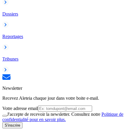
Dossiers
Reportages
Tribunes
Newsletter
Recevez Aleteia chaque jour dans votre boite e-mail.
Votre adresse email
J'accepte de recevoir la newsletter. Consultez notre
Politique de
confidentialité pour en savoir plus.
S'inscrire