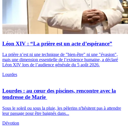
Léon XIV : “La prière est un acte d’espérance”
La prière n’est ni une technique de "bien-être" ni une "évasion",
mais une dimension essentielle de l’existence humaine, a déclaré
Léon XIV lors de l’audience générale du 5 août 2026.
Lourdes
Lourdes : au cœur des piscines, rencontre avec la
tendresse de Marie
Sous le soleil ou sous la pluie, les pèlerins n'hésitent pas à attendre
leur passage pour être baignés dans...
Dévotion