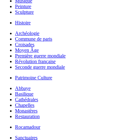
Musique
Peinture
Sculpture
Histoire
Archéologie
Commune de paris
Croisades
Moyen Âge
Première guerre mondiale
Révolution française
Seconde guerre mondiale
Patrimoine Culture
Abbaye
Basilique
Cathédrales
Chapelles
Monastères
Restauration
Rocamadour
Sanctuaires