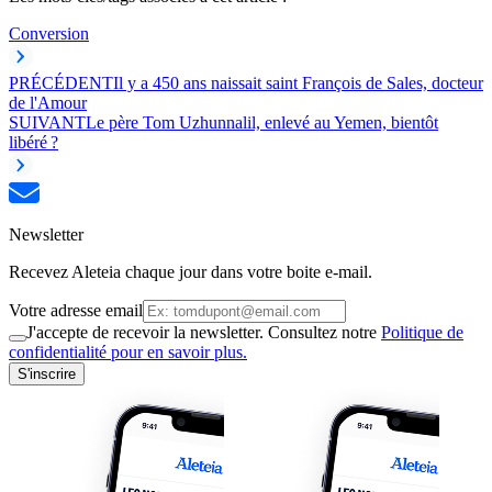
Conversion
PRÉCÉDENT
Il y a 450 ans naissait saint François de Sales, docteur
de l'Amour
SUIVANT
Le père Tom Uzhunnalil, enlevé au Yemen, bientôt
libéré ?
Newsletter
Recevez Aleteia chaque jour dans votre boite e-mail.
Votre adresse email
J'accepte de recevoir la newsletter. Consultez notre
Politique de
confidentialité pour en savoir plus.
S'inscrire