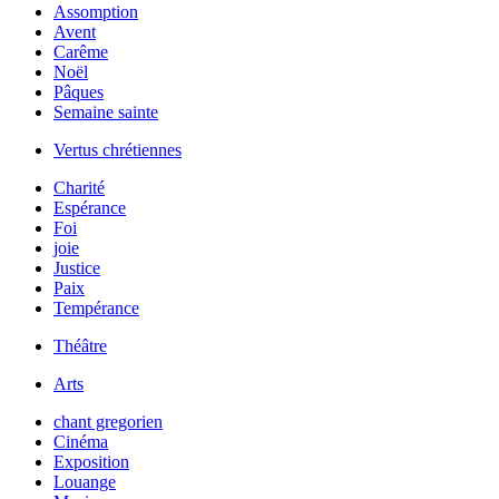
Assomption
Avent
Carême
Noël
Pâques
Semaine sainte
Vertus chrétiennes
Charité
Espérance
Foi
joie
Justice
Paix
Tempérance
Théâtre
Arts
chant gregorien
Cinéma
Exposition
Louange