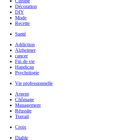
Cuisine
Décoration
DIY
Mode
Recette
Santé
Addiction
Alzheimer
cancer
Fin de vie
Handicap
Psychologie
Vie professionnelle
Argent
Chômage
Management
Réussite
Travail
Croix
Diable