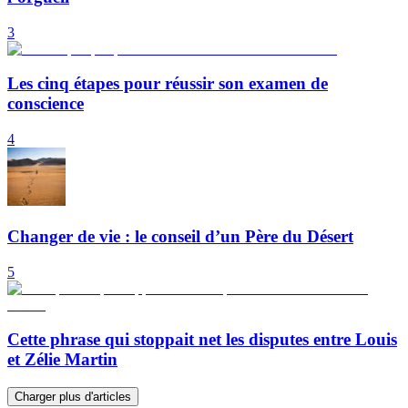
3
Les cinq étapes pour réussir son examen de
conscience
4
Changer de vie : le conseil d’un Père du Désert
5
Cette phrase qui stoppait net les disputes entre Louis
et Zélie Martin
Charger plus d'articles