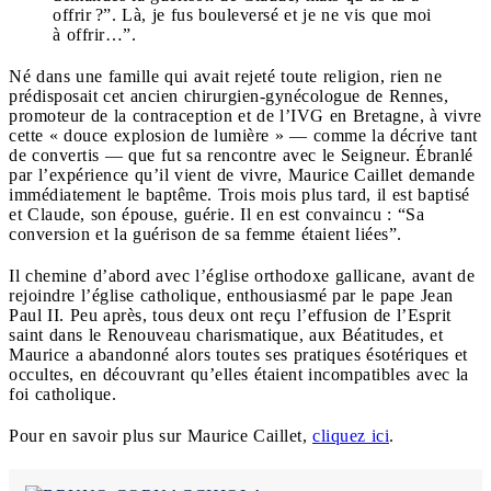
offrir ?”. Là, je fus bouleversé et je ne vis que moi
à offrir…”.
Né dans une famille qui avait rejeté toute religion, rien ne
prédisposait cet ancien chirurgien-gynécologue de Rennes,
promoteur de la contraception et de l’IVG en Bretagne, à vivre
cette « douce explosion de lumière » — comme la décrive tant
de convertis — que fut sa rencontre avec le Seigneur. Ébranlé
par l’expérience qu’il vient de vivre, Maurice Caillet demande
immédiatement le baptême. Trois mois plus tard, il est baptisé
et Claude, son épouse, guérie. Il en est convaincu : “Sa
conversion et la guérison de sa femme étaient liées”.
Il chemine d’abord avec l’église orthodoxe gallicane, avant de
rejoindre l’église catholique, enthousiasmé par le pape Jean
Paul II. Peu après, tous deux ont reçu l’effusion de l’Esprit
saint dans le Renouveau charismatique, aux Béatitudes, et
Maurice a abandonné alors toutes ses pratiques ésotériques et
occultes, en découvrant qu’elles étaient incompatibles avec la
foi catholique.
Pour en savoir plus sur Maurice Caillet,
cliquez ici
.