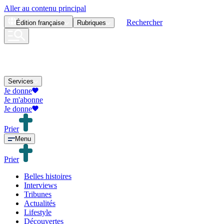
Aller au contenu principal
Rechercher
Édition
française
Rubriques
Services
Je donne
Je m'abonne
Je donne
Prier
Menu
Prier
Belles histoires
Interviews
Tribunes
Actualités
Lifestyle
Découvertes