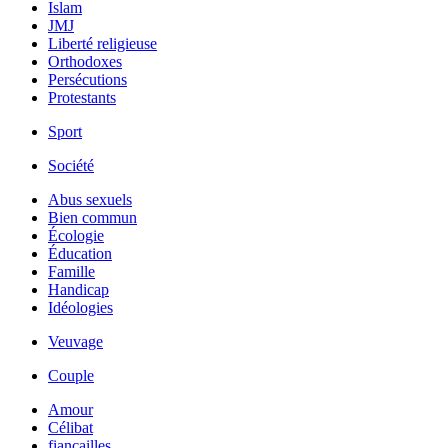
Islam
JMJ
Liberté religieuse
Orthodoxes
Persécutions
Protestants
Sport
Société
Abus sexuels
Bien commun
Écologie
Éducation
Famille
Handicap
Idéologies
Veuvage
Couple
Amour
Célibat
fiancailles