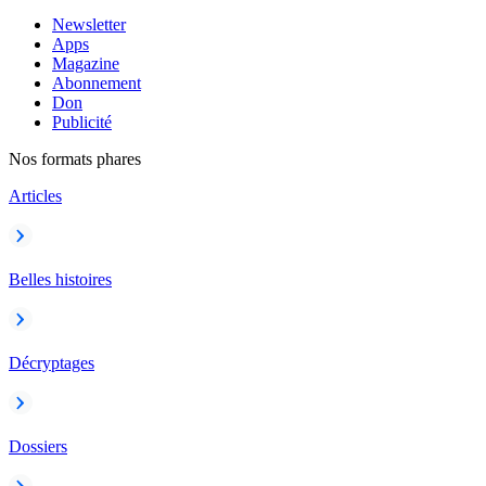
Newsletter
Apps
Magazine
Abonnement
Don
Publicité
Nos formats phares
Articles
Belles histoires
Décryptages
Dossiers