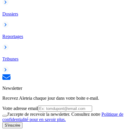
Dossiers
Reportages
Tribunes
Newsletter
Recevez Aleteia chaque jour dans votre boite e-mail.
Votre adresse email
J'accepte de recevoir la newsletter. Consultez notre
Politique de
confidentialité pour en savoir plus.
S'inscrire