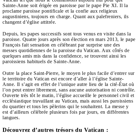
Sainte-Anne soit érigée en paroisse par le pape Pie XI. Il la
proclame paroisse pontificale et la confie aux religieux
augustiniens, toujours en charge. Quant aux palefreniers, ils
changent d’église attitrée.
Depuis, les papes successifs sont tous venus en visite dans la
paroisse. Quatre jours après son élection en mars 2013, le pape
François fait sensation en célébrant par surprise une des
messes quotidiennes de la paroisse du Vatican. Aux côtés de
quelques amis mis dans la confidence, se trouvent ainsi les
paroissiens habituels de Sainte-Anne.
Outre la place Saint-Pierre, le moyen le plus facile d’entrer sur
le territoire du Vatican est encore d’aller à l’église Sainte-
Anne. Il s’agit en effet de l’unique autre lieu de la cité-État où
l’on peut entrer librement, sans aucune autorisation ni contrôle.
Ouverte très tôt le matin, l’église accueille le personnel civil et
ecclésiastique travaillant au Vatican, mais aussi les paroissiens
du quartier et tous les pèlerins qui le souhaitent. La messe y
est d’ailleurs célébrée plusieurs fois par jours, en différentes
langues.
Découvrez d’autres trésors du Vatican :