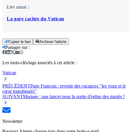
Lire aussi :
La gare cachée du Vatican
Copier le lien
Archiver l'article
Partager sur
:
Les mots-clés/tags associés à cet article :
Vatican
PRÉCÉDENT
Pape François : revenir des vacances "les yeux et le
cœur transfigurés"
SUIVANT
Mariage : que lancer pour la sortie d'église des mariés ?
Newsletter
Recevez Aleteia chaque jour dans votre boite e-mail.