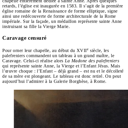
chapelle entièrement dédiée à sainte Anne. Après quelques
retards, l’église est inaugurée en 1583. Il s’agit de la première
église romaine de la Renaissance de forme elliptique, signe
ainsi une redécouverte de forme architecturale de la Rome
impériale. Sur la façade, un médaillon représente sainte Anne
instruisant sa fille la Vierge Marie.
Caravage censuré
e
Pour orner leur chapelle, au début du XVII
siècle, les
palefreniers commandent un tableau à un grand maître, le
Caravage. Celui-ci réalise alors
La Madone des palefreniers
qui représente sainte Anne, la Vierge et l’Enfant Jésus. Mais
l’œuvre choque : l’Enfant – déjà grand – est nu et le décolleté
de sa mère est plongeant. Le tableau est donc retiré. On peut
aujourd’hui l’admirer à la Galerie Borghèse, à Rome.