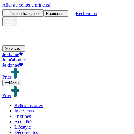
Aller au contenu principal
Rechercher
Édition
française
Rubriques
Services
Je donne
Je m'abonne
Je donne
Prier
Menu
Prier
Belles histoires
Interviews
Tribunes
Actualités
Lifestyle
Découvertes