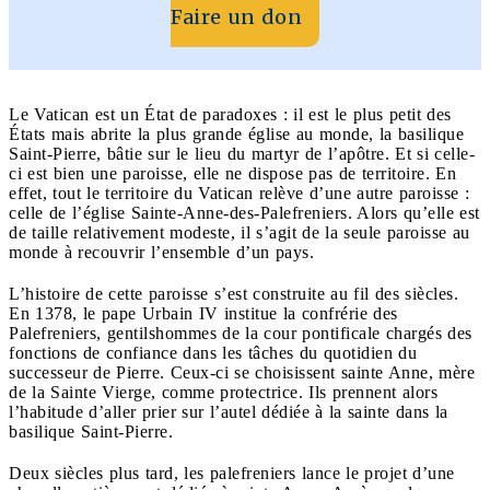
Faire un don
Le Vatican est un État de paradoxes : il est le plus petit des
États mais abrite la plus grande église au monde, la basilique
Saint-Pierre, bâtie sur le lieu du martyr de l’apôtre. Et si celle-
ci est bien une paroisse, elle ne dispose pas de territoire. En
effet, tout le territoire du Vatican relève d’une autre paroisse :
celle de l’église Sainte-Anne-des-Palefreniers. Alors qu’elle est
de taille relativement modeste, il s’agit de la seule paroisse au
monde à recouvrir l’ensemble d’un pays.
L’histoire de cette paroisse s’est construite au fil des siècles.
En 1378, le pape Urbain IV institue la confrérie des
Palefreniers, gentilshommes de la cour pontificale chargés des
fonctions de confiance dans les tâches du quotidien du
successeur de Pierre. Ceux-ci se choisissent sainte Anne, mère
de la Sainte Vierge, comme protectrice. Ils prennent alors
l’habitude d’aller prier sur l’autel dédiée à la sainte dans la
basilique Saint-Pierre.
Deux siècles plus tard, les palefreniers lance le projet d’une