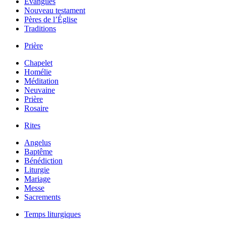
Évangiles
Nouveau testament
Pères de l’Église
Traditions
Prière
Chapelet
Homélie
Méditation
Neuvaine
Prière
Rosaire
Rites
Angelus
Baptême
Bénédiction
Liturgie
Mariage
Messe
Sacrements
Temps liturgiques