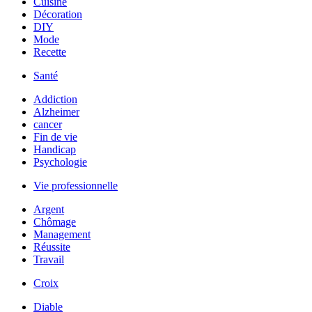
Cuisine
Décoration
DIY
Mode
Recette
Santé
Addiction
Alzheimer
cancer
Fin de vie
Handicap
Psychologie
Vie professionnelle
Argent
Chômage
Management
Réussite
Travail
Croix
Diable