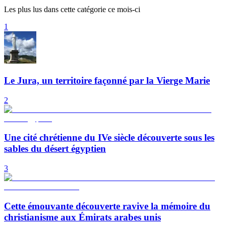
Les plus lus dans cette catégorie ce mois-ci
1
Le Jura, un territoire façonné par la Vierge Marie
2
Une cité chrétienne du IVe siècle découverte sous les
sables du désert égyptien
3
Cette émouvante découverte ravive la mémoire du
christianisme aux Émirats arabes unis