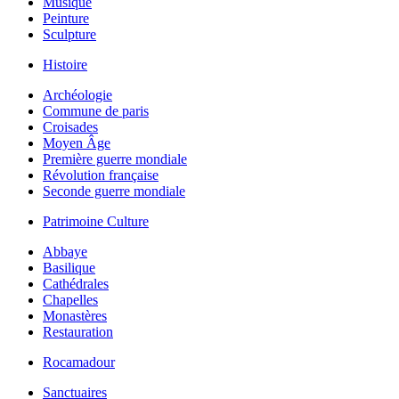
Musique
Peinture
Sculpture
Histoire
Archéologie
Commune de paris
Croisades
Moyen Âge
Première guerre mondiale
Révolution française
Seconde guerre mondiale
Patrimoine Culture
Abbaye
Basilique
Cathédrales
Chapelles
Monastères
Restauration
Rocamadour
Sanctuaires