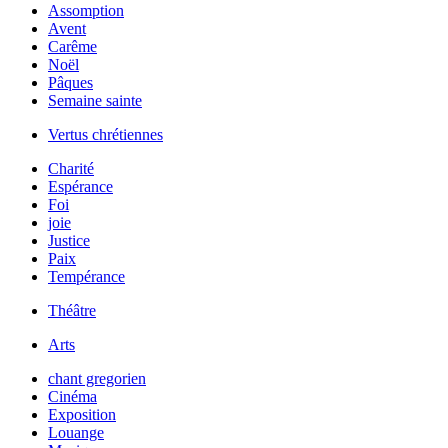
Assomption
Avent
Carême
Noël
Pâques
Semaine sainte
Vertus chrétiennes
Charité
Espérance
Foi
joie
Justice
Paix
Tempérance
Théâtre
Arts
chant gregorien
Cinéma
Exposition
Louange