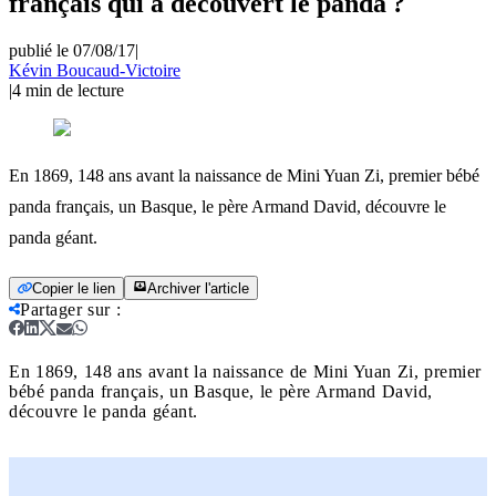
français qui a découvert le panda ?
publié le 07/08/17
|
Kévin Boucaud-Victoire
|
4
min de lecture
En 1869, 148 ans avant la naissance de Mini Yuan Zi, premier bébé
panda français, un Basque, le père Armand David, découvre le
panda géant.
Copier le lien
Archiver l'article
Partager sur
:
En 1869, 148 ans avant la naissance de Mini Yuan Zi, premier
bébé panda français, un Basque, le père Armand David,
découvre le panda géant.