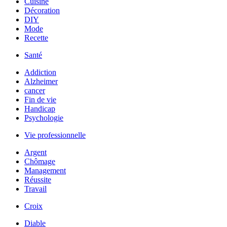
Cuisine
Décoration
DIY
Mode
Recette
Santé
Addiction
Alzheimer
cancer
Fin de vie
Handicap
Psychologie
Vie professionnelle
Argent
Chômage
Management
Réussite
Travail
Croix
Diable