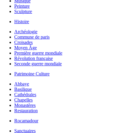
Musique
Peinture
Sculpture
Histoire
Archéologie
Commune de paris
Croisades
Moyen Âge
Première guerre mondiale
Révolution française
Seconde guerre mondiale
Patrimoine Culture
Abbaye
Basilique
Cathédrales
Chapelles
Monastères
Restauration
Rocamadour
Sanctuaires