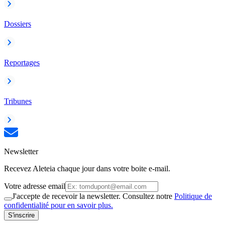
Dossiers
Reportages
Tribunes
Newsletter
Recevez Aleteia chaque jour dans votre boite e-mail.
Votre adresse email
J'accepte de recevoir la newsletter. Consultez notre
Politique de
confidentialité pour en savoir plus.
S'inscrire