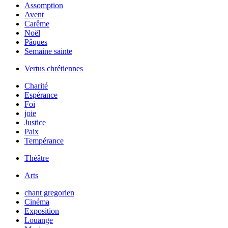
Assomption
Avent
Carême
Noël
Pâques
Semaine sainte
Vertus chrétiennes
Charité
Espérance
Foi
joie
Justice
Paix
Tempérance
Théâtre
Arts
chant gregorien
Cinéma
Exposition
Louange