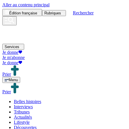
Aller au contenu principal
Rechercher
Édition
française
Rubriques
Services
Je donne
Je m'abonne
Je donne
Prier
Menu
Prier
Belles histoires
Interviews
Tribunes
Actualités
Lifestyle
Découvertes