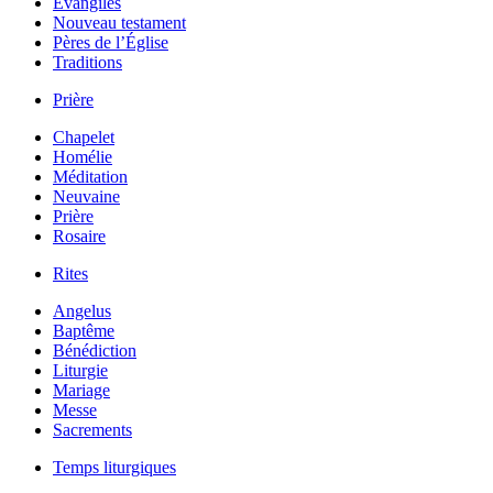
Évangiles
Nouveau testament
Pères de l’Église
Traditions
Prière
Chapelet
Homélie
Méditation
Neuvaine
Prière
Rosaire
Rites
Angelus
Baptême
Bénédiction
Liturgie
Mariage
Messe
Sacrements
Temps liturgiques