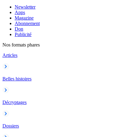
Newsletter
Apps
Magazine
Abonnement
Don
Publicité
Nos formats phares
Articles
Belles histoires
Décryptages
Dossiers