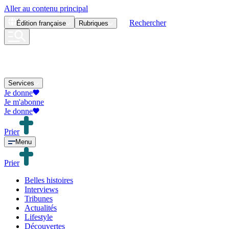
Aller au contenu principal
Rechercher
Édition
française
Rubriques
Services
Je donne
Je m'abonne
Je donne
Prier
Menu
Prier
Belles histoires
Interviews
Tribunes
Actualités
Lifestyle
Découvertes