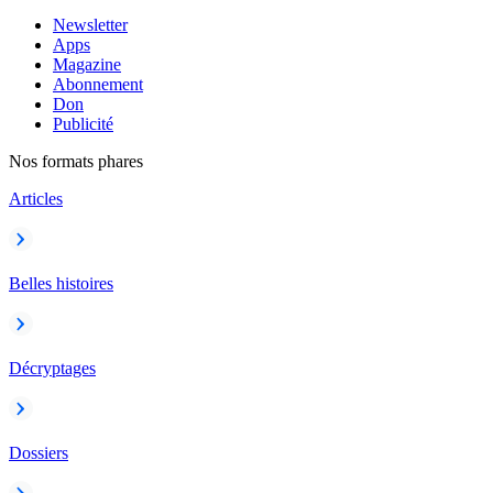
Newsletter
Apps
Magazine
Abonnement
Don
Publicité
Nos formats phares
Articles
Belles histoires
Décryptages
Dossiers