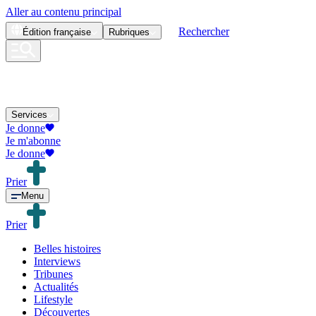
Aller au contenu principal
Rechercher
Édition
française
Rubriques
Services
Je donne
Je m'abonne
Je donne
Prier
Menu
Prier
Belles histoires
Interviews
Tribunes
Actualités
Lifestyle
Découvertes