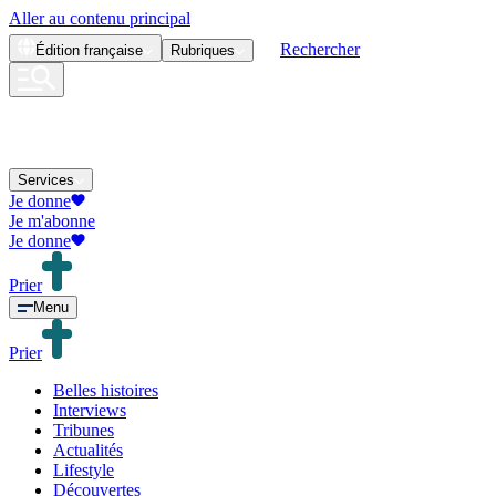
Aller au contenu principal
Rechercher
Édition
française
Rubriques
Services
Je donne
Je m'abonne
Je donne
Prier
Menu
Prier
Belles histoires
Interviews
Tribunes
Actualités
Lifestyle
Découvertes