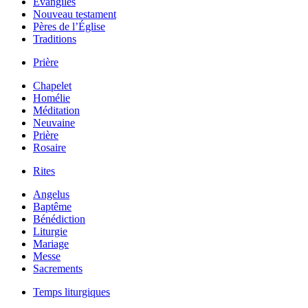
Évangiles
Nouveau testament
Pères de l’Église
Traditions
Prière
Chapelet
Homélie
Méditation
Neuvaine
Prière
Rosaire
Rites
Angelus
Baptême
Bénédiction
Liturgie
Mariage
Messe
Sacrements
Temps liturgiques