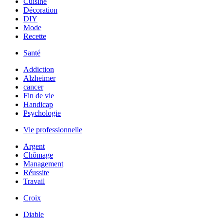
Cuisine
Décoration
DIY
Mode
Recette
Santé
Addiction
Alzheimer
cancer
Fin de vie
Handicap
Psychologie
Vie professionnelle
Argent
Chômage
Management
Réussite
Travail
Croix
Diable