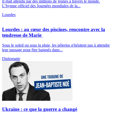
Il était attendu par des millions de jeunes à travers le monde.
L’hymne officiel des Journées mondiales de la...
Lourdes
Lourdes : au cœur des piscines, rencontre avec la
tendresse de Marie
Sous le soleil ou sous la pluie, les pèlerins n'hésitent pas à attendre
leur passage pour être baignés dans...
Diplomatie
Ukraine : ce que la guerre a changé