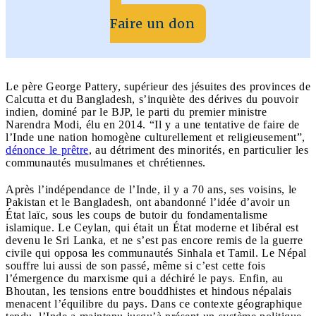
Faire un don
Le père George Pattery, supérieur des jésuites des provinces de
Calcutta et du Bangladesh, s’inquiète des dérives du pouvoir
indien, dominé par le BJP, le parti du premier ministre
Narendra Modi, élu en 2014. “Il y a une tentative de faire de
l’Inde une nation homogène culturellement et religieusement”,
dénonce le prêtre
, au détriment des minorités, en particulier les
communautés musulmanes et chrétiennes.
Après l’indépendance de l’Inde, il y a 70 ans, ses voisins, le
Pakistan et le Bangladesh, ont abandonné l’idée d’avoir un
État laïc, sous les coups de butoir du fondamentalisme
islamique. Le Ceylan, qui était un État moderne et libéral est
devenu le Sri Lanka, et ne s’est pas encore remis de la guerre
civile qui opposa les communautés Sinhala et Tamil. Le Népal
souffre lui aussi de son passé, même si c’est cette fois
l’émergence du marxisme qui a déchiré le pays. Enfin, au
Bhoutan, les tensions entre bouddhistes et hindous népalais
menacent l’équilibre du pays. Dans ce contexte géographique