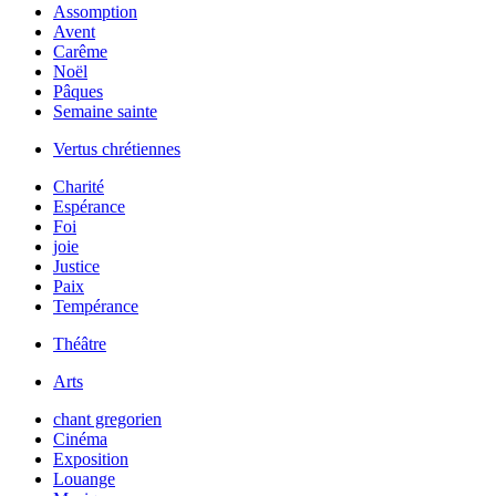
Assomption
Avent
Carême
Noël
Pâques
Semaine sainte
Vertus chrétiennes
Charité
Espérance
Foi
joie
Justice
Paix
Tempérance
Théâtre
Arts
chant gregorien
Cinéma
Exposition
Louange