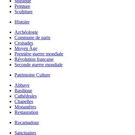
Musique
Peinture
Sculpture
Histoire
Archéologie
Commune de paris
Croisades
Moyen Âge
Première guerre mondiale
Révolution française
Seconde guerre mondiale
Patrimoine Culture
Abbaye
Basilique
Cathédrales
Chapelles
Monastères
Restauration
Rocamadour
Sanctuaires