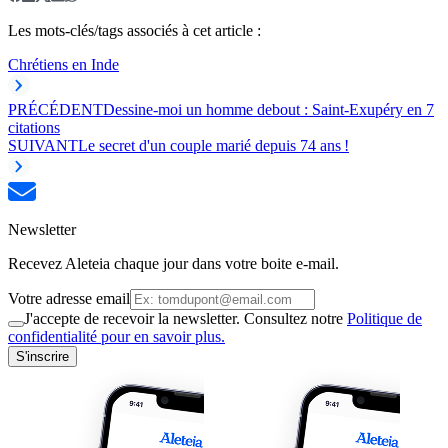
Les mots-clés/tags associés à cet article :
Chrétiens en Inde
PRÉCÉDENT
Dessine-moi un homme debout : Saint-Exupéry en 7
citations
SUIVANT
Le secret d'un couple marié depuis 74 ans !
Newsletter
Recevez Aleteia chaque jour dans votre boite e-mail.
Votre adresse email
J'accepte de recevoir la newsletter. Consultez notre
Politique de
confidentialité pour en savoir plus.
S'inscrire