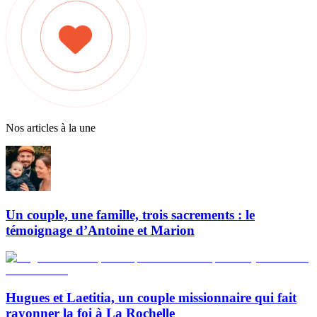
Nos articles à la une
Un couple, une famille, trois sacrements : le
témoignage d’Antoine et Marion
Hugues et Laetitia, un couple missionnaire qui fait
rayonner la foi à La Rochelle