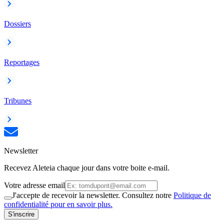
Dossiers
Reportages
Tribunes
Newsletter
Recevez Aleteia chaque jour dans votre boite e-mail.
Votre adresse email
J'accepte de recevoir la newsletter. Consultez notre
Politique de
confidentialité pour en savoir plus.
S'inscrire