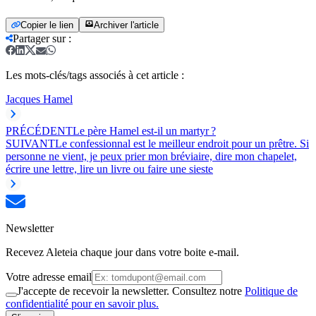
Copier le lien
Archiver l'article
Partager sur
:
Les mots-clés/tags associés à cet article :
Jacques Hamel
PRÉCÉDENT
Le père Hamel est-il un martyr ?
SUIVANT
Le confessionnal est le meilleur endroit pour un prêtre. Si
personne ne vient, je peux prier mon bréviaire, dire mon chapelet,
écrire une lettre, lire un livre ou faire une sieste
Newsletter
Recevez Aleteia chaque jour dans votre boite e-mail.
Votre adresse email
J'accepte de recevoir la newsletter. Consultez notre
Politique de
confidentialité pour en savoir plus.