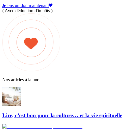
Je fais un don maintenant
( Avec déduction d'impôts )
Nos articles à la une
Lire, c’est bon pour la culture… et la vie spirituelle