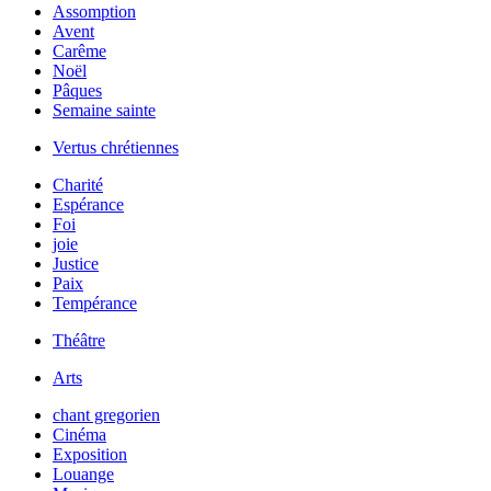
Assomption
Avent
Carême
Noël
Pâques
Semaine sainte
Vertus chrétiennes
Charité
Espérance
Foi
joie
Justice
Paix
Tempérance
Théâtre
Arts
chant gregorien
Cinéma
Exposition
Louange