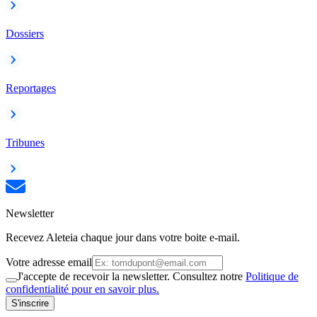
Dossiers
Reportages
Tribunes
Newsletter
Recevez Aleteia chaque jour dans votre boite e-mail.
Votre adresse email
J'accepte de recevoir la newsletter. Consultez notre
Politique de
confidentialité pour en savoir plus.
S'inscrire