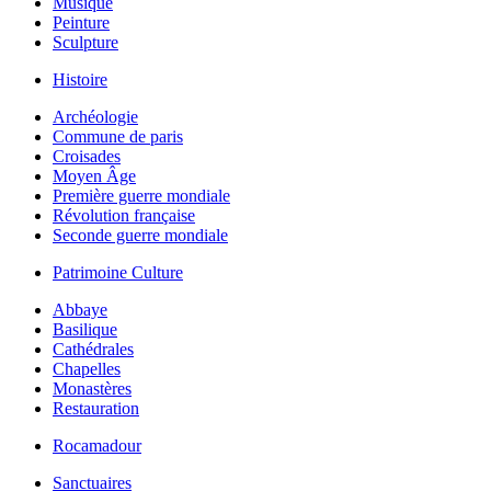
Musique
Peinture
Sculpture
Histoire
Archéologie
Commune de paris
Croisades
Moyen Âge
Première guerre mondiale
Révolution française
Seconde guerre mondiale
Patrimoine Culture
Abbaye
Basilique
Cathédrales
Chapelles
Monastères
Restauration
Rocamadour
Sanctuaires