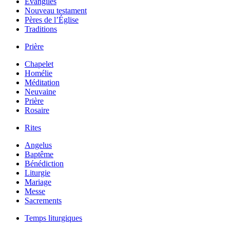
Évangiles
Nouveau testament
Pères de l’Église
Traditions
Prière
Chapelet
Homélie
Méditation
Neuvaine
Prière
Rosaire
Rites
Angelus
Baptême
Bénédiction
Liturgie
Mariage
Messe
Sacrements
Temps liturgiques