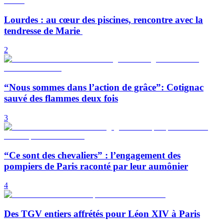
Lourdes : au cœur des piscines, rencontre avec la
tendresse de Marie
2
“Nous sommes dans l’action de grâce”: Cotignac
sauvé des flammes deux fois
3
“Ce sont des chevaliers” : l’engagement des
pompiers de Paris raconté par leur aumônier
4
Des TGV entiers affrétés pour Léon XIV à Paris