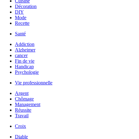
Cuisine
Décoration
DIY
Mode
Recette
Santé
Addiction
Alzheimer
cancer
Fin de vie
Handicap
Psychologie
Vie professionnelle
Argent
Chômage
Management
Réussite
Travail
Croix
Diable