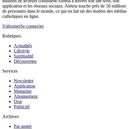
millions de lecteurs consultent Aleteia à travers son site web, son
application et les réseaux sociaux. Aleteia touche près de 50 millions
de personnes dans le monde, ce qui en fait un des leaders des médias
catholiques en ligne.
S'abonner
Se connecter
Rubriques
Actualités
Lifestyle
Spiritualité
Découvertes
Services
Newsletter
Application
Magazine
Abonnement
Don
Publicité
Archives
Par année