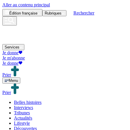
Aller au contenu principal
Rechercher
Édition
française
Rubriques
Services
Je donne
Je m'abonne
Je donne
Prier
Menu
Prier
Belles histoires
Interviews
Tribunes
Actualités
Lifestyle
Découvertes