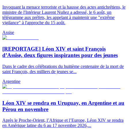
Invoquant la menace terroriste et la hausse des actes antichrétiens, le
ministre de l'Intérieur Laurent Nuñez a adressé, le 6 août, un
télégramme aux préfets, les appelant à maintenir une "extrême
vigilance" à l'approche du 15 août.
Assise
[REPORTAGE] Léon XIV et saint François
d’Assise, deux figures inspirantes pour des jeunes
Dans le cadre des célébrations du huitième centenaire de la mort de
saint François, des milliers de jeunes se...
Argentine
Léon XIV se rendra en Uruguay, en Argentine et au
Pérou en novembre
Après le Proche-Orient, l’Afrique et l’Europe, Léon XIV se rendra
en Amérique latine du 6 au 17 novembre 2026,...