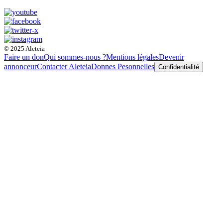
© 2025 Aleteia
Faire un don
Qui sommes-nous ?
Mentions légales
Devenir
annonceur
Contacter Aleteia
Donnes Pesonnelles
Confidentialité