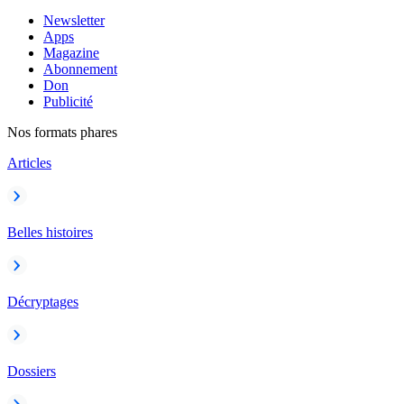
Newsletter
Apps
Magazine
Abonnement
Don
Publicité
Nos formats phares
Articles
Belles histoires
Décryptages
Dossiers