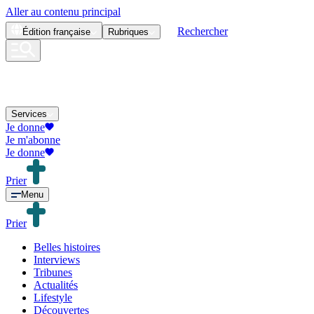
Aller au contenu principal
Rechercher
Édition
française
Rubriques
Services
Je donne
Je m'abonne
Je donne
Prier
Menu
Prier
Belles histoires
Interviews
Tribunes
Actualités
Lifestyle
Découvertes