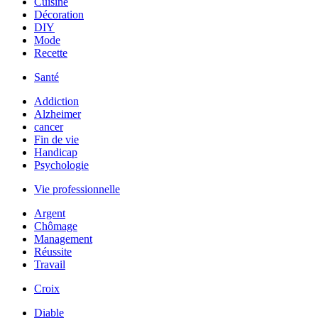
Cuisine
Décoration
DIY
Mode
Recette
Santé
Addiction
Alzheimer
cancer
Fin de vie
Handicap
Psychologie
Vie professionnelle
Argent
Chômage
Management
Réussite
Travail
Croix
Diable