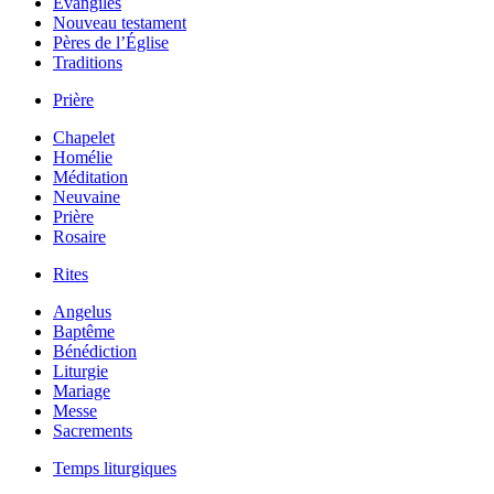
Évangiles
Nouveau testament
Pères de l’Église
Traditions
Prière
Chapelet
Homélie
Méditation
Neuvaine
Prière
Rosaire
Rites
Angelus
Baptême
Bénédiction
Liturgie
Mariage
Messe
Sacrements
Temps liturgiques