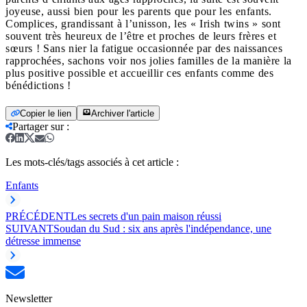
joyeuse, aussi bien pour les parents que pour les enfants.
Complices, grandissant à l’unisson, les « Irish twins » sont
souvent très heureux de l’être et proches de leurs frères et
sœurs ! Sans nier la fatigue occasionnée par des naissances
rapprochées, sachons voir nos jolies familles de la manière la
plus positive possible et accueillir ces enfants comme des
bénédictions !
Copier le lien
Archiver l'article
Partager sur
:
Les mots-clés/tags associés à cet article :
Enfants
PRÉCÉDENT
Les secrets d'un pain maison réussi
SUIVANT
Soudan du Sud : six ans après l'indépendance, une
détresse immense
Newsletter