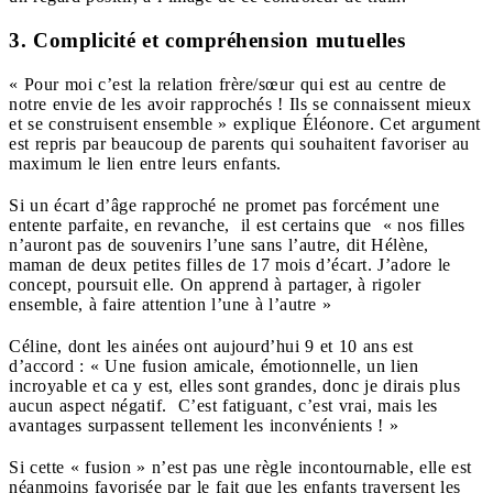
3. Complicité et compréhension mutuelles
« Pour moi c’est la relation frère/sœur qui est au centre de
notre envie de les avoir rapprochés ! Ils se connaissent mieux
et se construisent ensemble » explique Éléonore. Cet argument
est repris par beaucoup de parents qui souhaitent favoriser au
maximum le lien entre leurs enfants.
Si un écart d’âge rapproché ne promet pas forcément une
entente parfaite, en revanche, il est certains que « nos filles
n’auront pas de souvenirs l’une sans l’autre, dit Hélène,
maman de deux petites filles de 17 mois d’écart. J’adore le
concept, poursuit elle. On apprend à partager, à rigoler
ensemble, à faire attention l’une à l’autre »
Céline, dont les ainées ont aujourd’hui 9 et 10 ans est
d’accord : « Une fusion amicale, émotionnelle, un lien
incroyable et ca y est, elles sont grandes, donc je dirais plus
aucun aspect négatif. C’est fatiguant, c’est vrai, mais les
avantages surpassent tellement les inconvénients ! »
Si cette « fusion » n’est pas une règle incontournable, elle est
néanmoins favorisée par le fait que les enfants traversent les