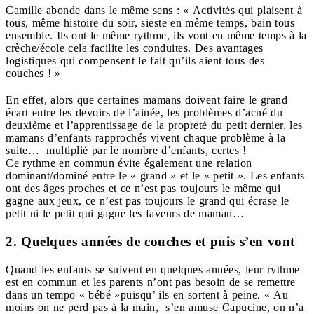
Camille abonde dans le même sens : « Activités qui plaisent à
tous, même histoire du soir, sieste en même temps, bain tous
ensemble. Ils ont le même rythme, ils vont en même temps à la
crèche/école cela facilite les conduites. Des avantages
logistiques qui compensent le fait qu’ils aient tous des
couches ! »
En effet, alors que certaines mamans doivent faire le grand
écart entre les devoirs de l’ainée, les problèmes d’acné du
deuxième et l’apprentissage de la propreté du petit dernier, les
mamans d’enfants rapprochés vivent chaque problème à la
suite… multiplié par le nombre d’enfants, certes !
Ce rythme en commun évite également une relation
dominant/dominé entre le « grand » et le « petit ». Les enfants
ont des âges proches et ce n’est pas toujours le même qui
gagne aux jeux, ce n’est pas toujours le grand qui écrase le
petit ni le petit qui gagne les faveurs de maman…
2. Quelques années de couches et puis s’en vont
Quand les enfants se suivent en quelques années, leur rythme
est en commun et les parents n’ont pas besoin de se remettre
dans un tempo « bébé »puisqu’ ils en sortent à peine. « Au
moins on ne perd pas à la main, s’en amuse Capucine, on n’a