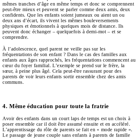
mêmes tranches d’âge en même temps et donc se comprennent
peut-être mieux et peuvent se parler comme deux amis, deux
confidents. Que les enfants soient jumeaux ou aient un ou
deux ans d’écart, ils vivent les mêmes bouleversements
physiques et émotionnels à quelques mois de distance. Ils
peuvent donc échanger – quelquefois à demi-mot – et se
comprendre.
À l’adolescence, quel parent ne veille pas sur les
fréquentations de son enfant ? Dans le cas des familles aux
enfants aux âges rapprochés, les fréquentations commencent au
cœur du foyer familial. L’exemple se prend sur le frère, la
sœur, à peine plus âgé. Cela peut-être rassurant pour des
parents de voir leurs enfants sortir ensemble chez des amis
communs.
4. Même éducation pour toute la fratrie
Avoir des enfants dans un court laps de temps est un choix à
poser ensemble car il doit être assumé ensuite et en accéléré.
L’apprentissage du rôle de parents se fait en « mode rapide ».
Le passage de jeune couple sans enfants à parents de famille