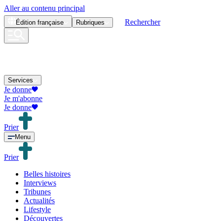
Aller au contenu principal
Rechercher
Édition
française
Rubriques
Services
Je donne
Je m'abonne
Je donne
Prier
Menu
Prier
Belles histoires
Interviews
Tribunes
Actualités
Lifestyle
Découvertes