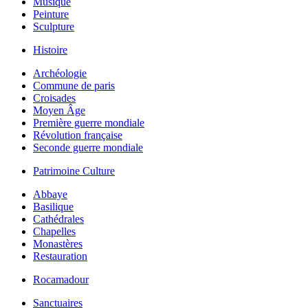
Musique
Peinture
Sculpture
Histoire
Archéologie
Commune de paris
Croisades
Moyen Âge
Première guerre mondiale
Révolution française
Seconde guerre mondiale
Patrimoine Culture
Abbaye
Basilique
Cathédrales
Chapelles
Monastères
Restauration
Rocamadour
Sanctuaires