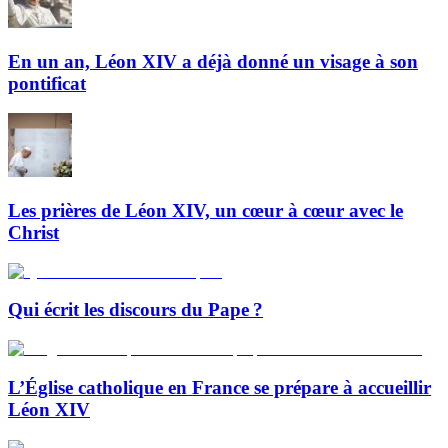
En un an, Léon XIV a déjà donné un visage à son
pontificat
Les prières de Léon XIV, un cœur à cœur avec le
Christ
Qui écrit les discours du Pape ?
L’Église catholique en France se prépare à accueillir
Léon XIV