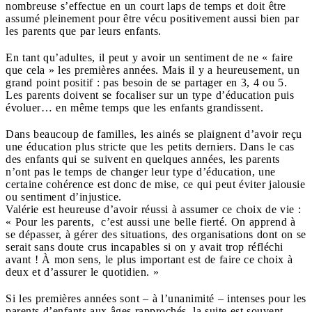
nombreuse s’effectue en un court laps de temps et doit être
assumé pleinement pour être vécu positivement aussi bien par
les parents que par leurs enfants.
En tant qu’adultes, il peut y avoir un sentiment de ne « faire
que cela » les premières années. Mais il y a heureusement, un
grand point positif : pas besoin de se partager en 3, 4 ou 5.
Les parents doivent se focaliser sur un type d’éducation puis
évoluer… en même temps que les enfants grandissent.
Dans beaucoup de familles, les ainés se plaignent d’avoir reçu
une éducation plus stricte que les petits derniers. Dans le cas
des enfants qui se suivent en quelques années, les parents
n’ont pas le temps de changer leur type d’éducation, une
certaine cohérence est donc de mise, ce qui peut éviter jalousie
ou sentiment d’injustice.
Valérie est heureuse d’avoir réussi à assumer ce choix de vie :
« Pour les parents, c’est aussi une belle fierté. On apprend à
se dépasser, à gérer des situations, des organisations dont on se
serait sans doute crus incapables si on y avait trop réfléchi
avant ! À mon sens, le plus important est de faire ce choix à
deux et d’assurer le quotidien. »
Si les premières années sont – à l’unanimité – intenses pour les
parents d’enfants aux âges rapprochés, la suite est souvent