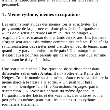
d’enfants rapprochés pour en savoir plus sur leur ressenti
personnel.
1. Même rythme, mêmes occupations
Les enfants sont avides des mêmes loisirs et activités. Le
programme de la journée est donc plus facile à organiser :
« Pas de discussion d’ados au milieu des coloriages »
explique Claire, maman de 5 enfants en six ans. Les journées
s’organisent autour du rythme commun des enfants. Bien sûr la
synchronisation des siestes peut prendre un peu de temps, mais
quand on y parvient enfin, quelle paix ! Une tranquillité
d’esprit aussi pour les parents qui ne se focalisent que sur une
seule tranche d’âge à la fois.
Une sortie au cinéma ? Pas question de se dispatcher dans
différentes salles entre Avatar, Harry Potter et la Reine des
Neiges. Tout le monde va à la même séance et se satisfait de la
même glace à la fraise à la sortie. « On peut tout faire
ensemble, témoigne Laetitia : Excursions, voyages, parcs
d’attraction… » Avoir des enfants du même âge facilite
l’organisation des loisirs et des vacances. Les critères sont à
peu près les mêmes pour tous, les attentes et les rythmes
journaliers également.