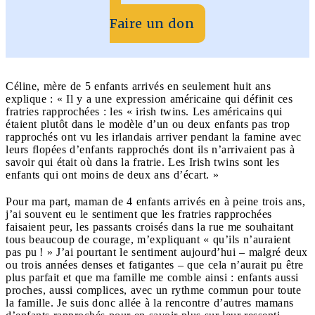
Faire un don
Céline, mère de 5 enfants arrivés en seulement huit ans
explique : « Il y a une expression américaine qui définit ces
fratries rapprochées : les « irish twins. Les américains qui
étaient plutôt dans le modèle d’un ou deux enfants pas trop
rapprochés ont vu les irlandais arriver pendant la famine avec
leurs flopées d’enfants rapprochés dont ils n’arrivaient pas à
savoir qui était où dans la fratrie. Les Irish twins sont les
enfants qui ont moins de deux ans d’écart. »
Pour ma part, maman de 4 enfants arrivés en à peine trois ans,
j’ai souvent eu le sentiment que les fratries rapprochées
faisaient peur, les passants croisés dans la rue me souhaitant
tous beaucoup de courage, m’expliquant « qu’ils n’auraient
pas pu ! » J’ai pourtant le sentiment aujourd’hui – malgré deux
ou trois années denses et fatigantes – que cela n’aurait pu être
plus parfait et que ma famille me comble ainsi : enfants aussi
proches, aussi complices, avec un rythme commun pour toute
la famille. Je suis donc allée à la rencontre d’autres mamans