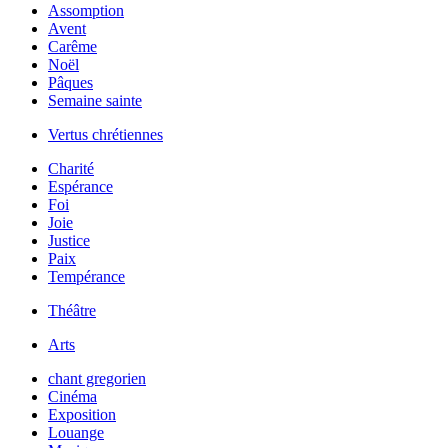
Assomption
Avent
Carême
Noël
Pâques
Semaine sainte
Vertus chrétiennes
Charité
Espérance
Foi
Joie
Justice
Paix
Tempérance
Théâtre
Arts
chant gregorien
Cinéma
Exposition
Louange