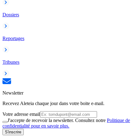
Dossiers
Reportages
Tribunes
Newsletter
Recevez Aleteia chaque jour dans votre boite e-mail.
Votre adresse email
J'accepte de recevoir la newsletter. Consultez notre
Politique de
confidentialité pour en savoir plus.
S'inscrire