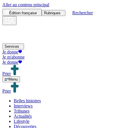
Aller au contenu principal
Rechercher
Édition
française
Rubriques
Services
Je donne
Je m'abonne
Je donne
Prier
Menu
Prier
Belles histoires
Interviews
Tribunes
Actualités
Lifestyle
Découvertes