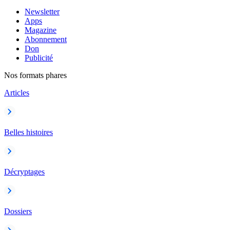
Newsletter
Apps
Magazine
Abonnement
Don
Publicité
Nos formats phares
Articles
Belles histoires
Décryptages
Dossiers