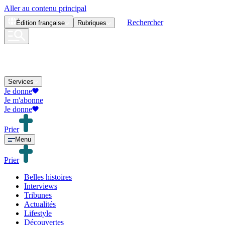
Aller au contenu principal
Rechercher
Édition
française
Rubriques
Services
Je donne
Je m'abonne
Je donne
Prier
Menu
Prier
Belles histoires
Interviews
Tribunes
Actualités
Lifestyle
Découvertes