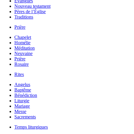
Évangiles
Nouveau testament
Pères de l’Église
Traditions
Prière
Chapelet
Homélie
Méditation
Neuvaine
Prière
Rosaire
Rites
Angelus
Baptême
Bénédiction
Liturgie
Mariage
Messe
Sacrements
Temps liturgiques