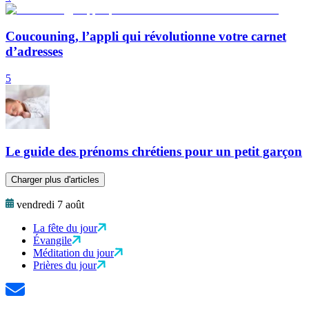
Coucouning, l’appli qui révolutionne votre carnet
d’adresses
5
Le guide des prénoms chrétiens pour un petit garçon
Charger plus d'articles
vendredi 7 août
La fête du jour
Évangile
Méditation du jour
Prières du jour