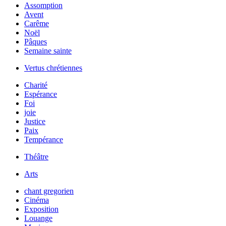
Assomption
Avent
Carême
Noël
Pâques
Semaine sainte
Vertus chrétiennes
Charité
Espérance
Foi
joie
Justice
Paix
Tempérance
Théâtre
Arts
chant gregorien
Cinéma
Exposition
Louange