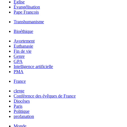
Église
Évangélisation
Pape François
Transhumanisme
Bioéthique
Avortement
Euthanasie
Fin de vie
Genre
GPA
Intelligence artificielle
PMA
France
clerge
Conférence des évêques de France
Diocèses
Paris
Politique
profanation
Monde