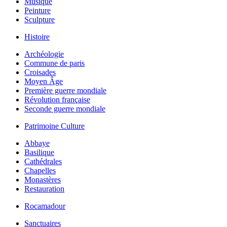
Musique
Peinture
Sculpture
Histoire
Archéologie
Commune de paris
Croisades
Moyen Âge
Première guerre mondiale
Révolution française
Seconde guerre mondiale
Patrimoine Culture
Abbaye
Basilique
Cathédrales
Chapelles
Monastères
Restauration
Rocamadour
Sanctuaires