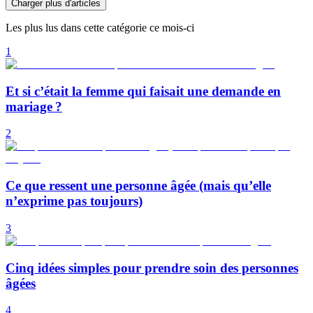
Charger plus d'articles
Les plus lus dans cette catégorie ce mois-ci
1
Et si c’était la femme qui faisait une demande en
mariage ?
2
Ce que ressent une personne âgée (mais qu’elle
n’exprime pas toujours)
3
Cinq idées simples pour prendre soin des personnes
âgées
4