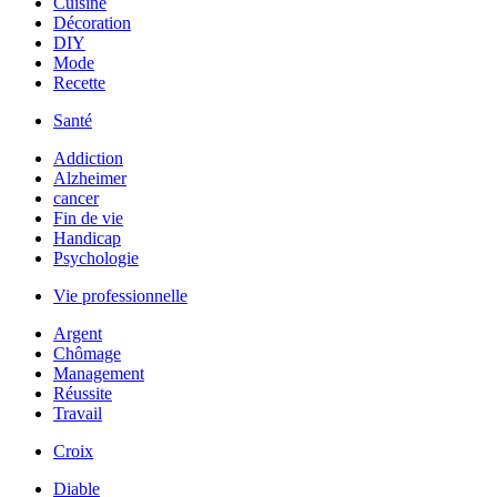
Cuisine
Décoration
DIY
Mode
Recette
Santé
Addiction
Alzheimer
cancer
Fin de vie
Handicap
Psychologie
Vie professionnelle
Argent
Chômage
Management
Réussite
Travail
Croix
Diable