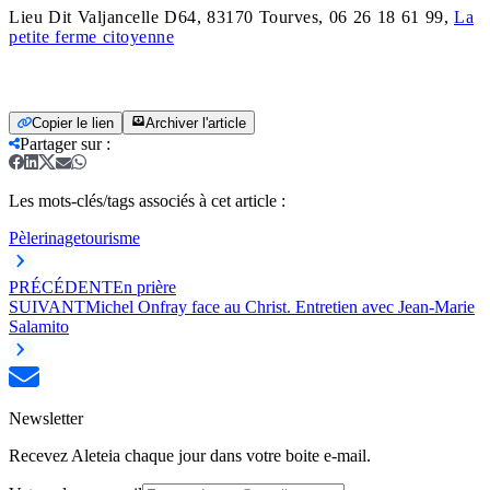
Lieu Dit Valjancelle D64, 83170 Tourves, 06 26 18 61 99,
La
petite ferme citoyenne
Copier le lien
Archiver l'article
Partager sur
:
Les mots-clés/tags associés à cet article :
Pèlerinage
tourisme
PRÉCÉDENT
En prière
SUIVANT
Michel Onfray face au Christ. Entretien avec Jean-Marie
Salamito
Newsletter
Recevez Aleteia chaque jour dans votre boite e-mail.