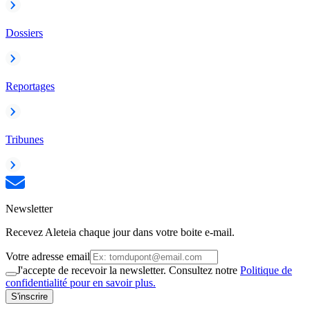
Dossiers
Reportages
Tribunes
Newsletter
Recevez Aleteia chaque jour dans votre boite e-mail.
Votre adresse email
J'accepte de recevoir la newsletter. Consultez notre
Politique de
confidentialité pour en savoir plus.
S'inscrire