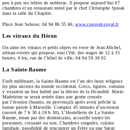
peu à peu ses lettres de noblesse. Il propose aujourd’hui 67
chambres et un restaurant mené par le chef Christophe Spisak
dans la salle du Chapitre.
Place Jean Salusse, 04 94 86 55 66,
www.couvent-royal.fr
Les vitraux du Héron
On aime les vitraux et petits objets en verre de Jean-Michel,
artisan-verrier qui propose, tout l’été, des stages de 12 à 35
heures. 6 bis, rue de l’hôtel de ville, 04 94 59 38 02
La Sainte-Baume
Forêt millénaire, la Sainte-Baume est l’un des lieux religieux
les plus anciens du monde occidental. Grecs, ligures, romains
y voyaient un lieu habité par la déesse de la fécondité. Marie-
Madeleine se serait retirée dans une grotte creusée
par l’érosion (baumo, en provençal) après avoir prêché la
bonne parole à Marseille. Comptez 45 minutes d’ascension
(ouvert de 7 h 30 à 18 h 30). L’Hostellerie de La Sainte-
Baume, tenue par des dominicains, accueille toutes les
personnes, croyante ou non. Chambres soignées, cuisine
familiale, possibilité de rencontrer un Frère ou une Sœur.