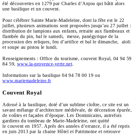
été découvertes en 1279 par Charles d’Anjou qui bâtit alors
une basilique et un couvent.
Pour célébrer Sainte Marie-Madeleine, dont la fête est le 22
juillet, plusieurs animations sont proposées jusqu’au 27 juillet :
distribution de lampions aux enfants, retraite aux flambeaux et
flambée du pin, bal le samedi, messe, panégyrique de la
procession des reliques, feu d’artifice et bal le dimanche, aïoli
et soupe au pistou le lundi.
Renseignements : Office du tourisme, couvent Royal, 04 94 59
84 59,
www.la-provence-verte.net
.
Informations sur la basilique 04 94 78 00 19 ou
www.mariemadeleine.fr
Couvent Royal
Adossé à la basilique, doté d’un sublime cloître, ce site est un
savant mélange d’architecture médiévale, de décoration épurée,
de voûtes et façades d’époque. Les Dominicains, autrefois
gardiens du tombeau de Marie-Madeleine, ont quitté
le couvent en 1957. Après des années d’errance, il a été repris
en juin 2013 par la chaine Hôtel et Patrimoine et retrouve