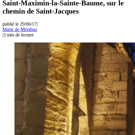
Saint-Maximin-la-Sainte-Baume, sur le
chemin de Saint-Jacques
publié le 29/06/17
|
Marie de Ménibus
|
3
min de lecture