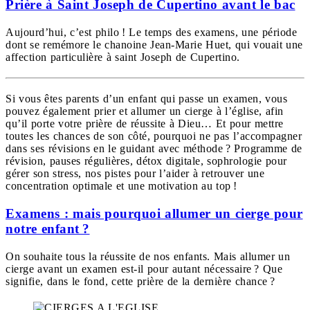
Prière à Saint Joseph de Cupertino avant le bac
Aujourd’hui, c’est philo ! Le temps des examens, une période
dont se remémore le chanoine Jean-Marie Huet, qui vouait une
affection particulière à saint Joseph de Cupertino.
Si vous êtes parents d’un enfant qui passe un examen, vous
pouvez également prier et allumer un cierge à l’église, afin
qu’il porte votre prière de réussite à Dieu… Et pour mettre
toutes les chances de son côté, pourquoi ne pas l’accompagner
dans ses révisions en le guidant avec méthode ? Programme de
révision, pauses régulières, détox digitale, sophrologie pour
gérer son stress, nos pistes pour l’aider à retrouver une
concentration optimale et une motivation au top !
Examens : mais pourquoi allumer un cierge pour
notre enfant ?
On souhaite tous la réussite de nos enfants. Mais allumer un
cierge avant un examen est-il pour autant nécessaire ? Que
signifie, dans le fond, cette prière de la dernière chance ?