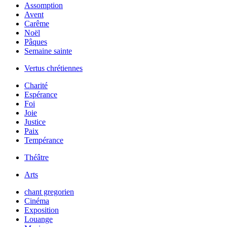
Assomption
Avent
Carême
Noël
Pâques
Semaine sainte
Vertus chrétiennes
Charité
Espérance
Foi
Joie
Justice
Paix
Tempérance
Théâtre
Arts
chant gregorien
Cinéma
Exposition
Louange