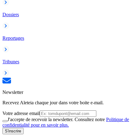
Dossiers
Reportages
Tribunes
Newsletter
Recevez Aleteia chaque jour dans votre boite e-mail.
Votre adresse email
J'accepte de recevoir la newsletter. Consultez notre
Politique de
confidentialité pour en savoir plus.
S'inscrire