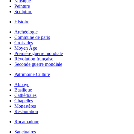
Musique
Peinture
Sculpture
Histoire
Archéologie
Commune de paris
Croisades
Moyen Âge
Première guerre mondiale
Révolution française
Seconde guerre mondiale
Patrimoine Culture
Abbaye
Basilique
Cathédrales
Chapelles
Monastères
Restauration
Rocamadour
Sanctuaires