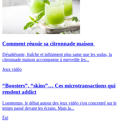
Comment réussir sa citronnade maison
Désaltérante, fraîche et infiniment plus saine que les sodas, la
citronnade maison accompagne à merveille les...
Jeux vidéo
“Boosters”, “skins”… Ces microtransactions qui
rendent addict
Longtemps, le débat autour des jeux vidéo s'est concentré sur le
temps passé devant les écrans. Mais la...
Été