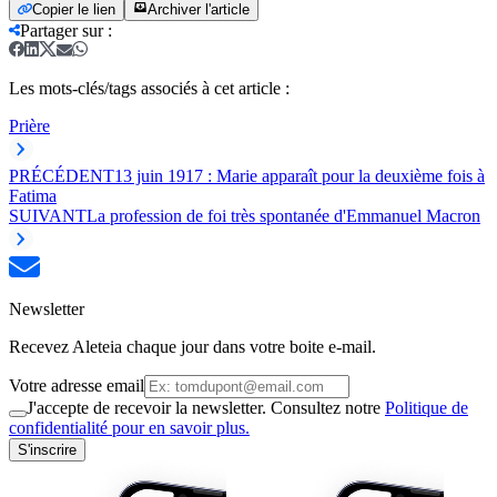
Copier le lien
Archiver l'article
Partager sur
:
Les mots-clés/tags associés à cet article :
Prière
PRÉCÉDENT
13 juin 1917 : Marie apparaît pour la deuxième fois à
Fatima
SUIVANT
La profession de foi très spontanée d'Emmanuel Macron
Newsletter
Recevez Aleteia chaque jour dans votre boite e-mail.
Votre adresse email
J'accepte de recevoir la newsletter. Consultez notre
Politique de
confidentialité pour en savoir plus.
S'inscrire