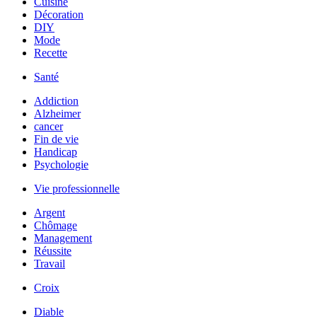
Cuisine
Décoration
DIY
Mode
Recette
Santé
Addiction
Alzheimer
cancer
Fin de vie
Handicap
Psychologie
Vie professionnelle
Argent
Chômage
Management
Réussite
Travail
Croix
Diable