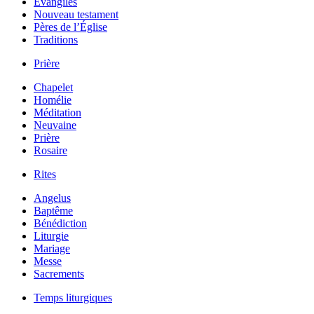
Évangiles
Nouveau testament
Pères de l’Église
Traditions
Prière
Chapelet
Homélie
Méditation
Neuvaine
Prière
Rosaire
Rites
Angelus
Baptême
Bénédiction
Liturgie
Mariage
Messe
Sacrements
Temps liturgiques