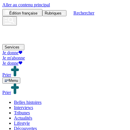
Aller au contenu principal
Rechercher
Édition
française
Rubriques
Services
Je donne
Je m'abonne
Je donne
Prier
Menu
Prier
Belles histoires
Interviews
Tribunes
Actualités
Lifestyle
Découvertes