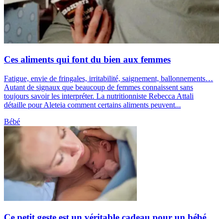
Ces aliments qui font du bien aux femmes
Fatigue, envie de fringales, irritabilité, saignement, ballonnements…
Autant de signaux que beaucoup de femmes connaissent sans
toujours savoir les interpréter. La nutritionniste Rebecca Attali
détaille pour Aleteia comment certains aliments peuvent...
Bébé
Ce petit geste est un véritable cadeau pour un bébé