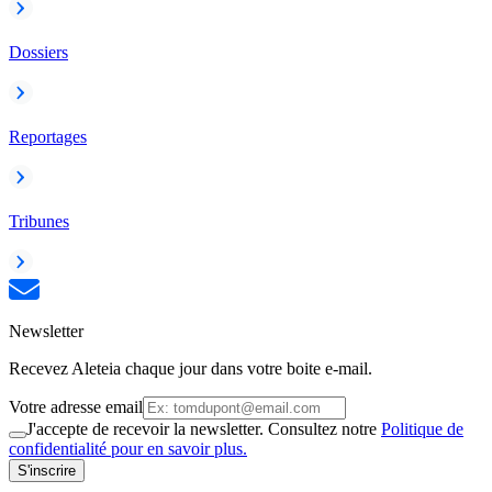
Dossiers
Reportages
Tribunes
Newsletter
Recevez Aleteia chaque jour dans votre boite e-mail.
Votre adresse email
J'accepte de recevoir la newsletter. Consultez notre
Politique de
confidentialité pour en savoir plus.
S'inscrire