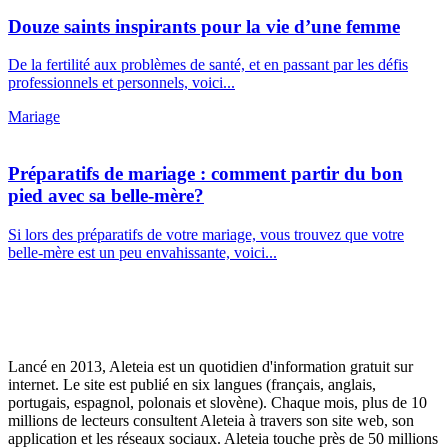
Douze saints inspirants pour la vie d’une femme
De la fertilité aux problèmes de santé, et en passant par les défis
professionnels et personnels, voici...
Mariage
Préparatifs de mariage : comment partir du bon
pied avec sa belle-mère?
Si lors des préparatifs de votre mariage, vous trouvez que votre
belle-mère est un peu envahissante, voici...
Lancé en 2013, Aleteia est un quotidien d'information gratuit sur
internet. Le site est publié en six langues (français, anglais,
portugais, espagnol, polonais et slovène). Chaque mois, plus de 10
millions de lecteurs consultent Aleteia à travers son site web, son
application et les réseaux sociaux. Aleteia touche près de 50 millions