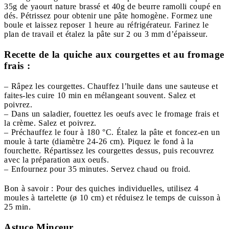
35g de yaourt nature brassé et 40g de beurre ramolli coupé en
dés. Pétrissez pour obtenir une pâte homogène. Formez une
boule et laissez reposer 1 heure au réfrigérateur. Farinez le
plan de travail et étalez la pâte sur 2 ou 3 mm d’épaisseur.
Recette de la quiche aux courgettes et au fromage
frais :
– Râpez les courgettes. Chauffez l’huile dans une sauteuse et
faites-les cuire 10 min en mélangeant souvent. Salez et
poivrez.
– Dans un saladier, fouettez les oeufs avec le fromage frais et
la crème. Salez et poivrez.
– Préchauffez le four à 180 °C. Étalez la pâte et foncez-en un
moule à tarte (diamètre 24-26 cm). Piquez le fond à la
fourchette. Répartissez les courgettes dessus, puis recouvrez
avec la préparation aux oeufs.
– Enfournez pour 35 minutes. Servez chaud ou froid.
Bon à savoir : Pour des quiches individuelles, utilisez 4
moules à tartelette (ø 10 cm) et réduisez le temps de cuisson à
25 min.
Astuce Minceur