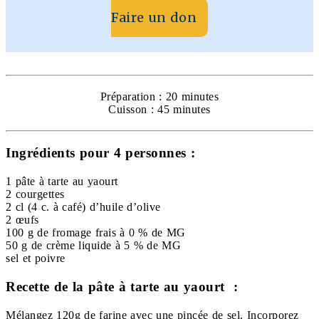
Faire un don
Préparation : 20 minutes
Cuisson : 45 minutes
Ingrédients pour 4 personnes :
1 pâte à tarte au yaourt
2 courgettes
2 cl (4 c. à café) d’huile d’olive
2 œufs
100 g de fromage frais à 0 % de MG
50 g de crème liquide à 5 % de MG
sel et poivre
Recette de la pâte à tarte au yaourt :
Mélangez 120g de farine avec une pincée de sel. Incorporez