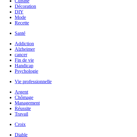
Cuisine
Décoration
DIY
Mode
Recette
Santé
Addiction
Alzheimer
cancer
Fin de vie
Handicap
Psychologie
Vie professionnelle
Argent
Chômage
Management
Réussite
Travail
Croix
Diable