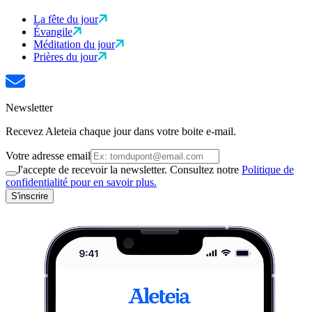
La fête du jour
Évangile
Méditation du jour
Prières du jour
Newsletter
Recevez Aleteia chaque jour dans votre boite e-mail.
Votre adresse email
J'accepte de recevoir la newsletter. Consultez notre
Politique de
confidentialité pour en savoir plus.
S'inscrire