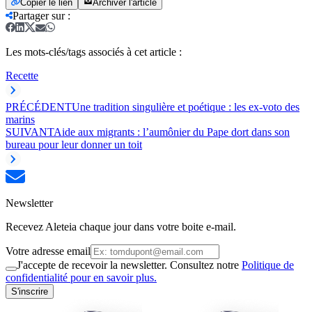
Copier le lien
Archiver l'article
Partager sur
:
Les mots-clés/tags associés à cet article :
Recette
PRÉCÉDENT
Une tradition singulière et poétique : les ex-voto des
marins
SUIVANT
Aide aux migrants : l’aumônier du Pape dort dans son
bureau pour leur donner un toit
Newsletter
Recevez Aleteia chaque jour dans votre boite e-mail.
Votre adresse email
J'accepte de recevoir la newsletter. Consultez notre
Politique de
confidentialité pour en savoir plus.
S'inscrire