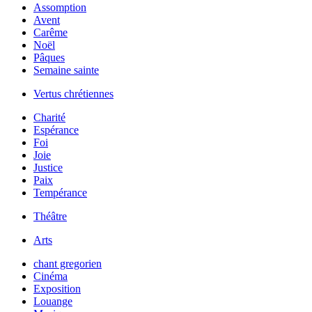
Assomption
Avent
Carême
Noël
Pâques
Semaine sainte
Vertus chrétiennes
Charité
Espérance
Foi
Joie
Justice
Paix
Tempérance
Théâtre
Arts
chant gregorien
Cinéma
Exposition
Louange