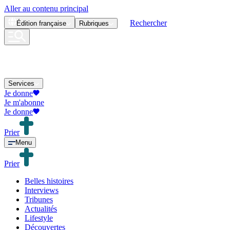
Aller au contenu principal
Rechercher
Édition
française
Rubriques
Services
Je donne
Je m'abonne
Je donne
Prier
Menu
Prier
Belles histoires
Interviews
Tribunes
Actualités
Lifestyle
Découvertes