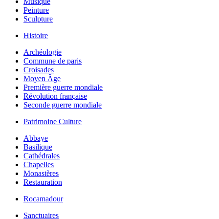
Musique
Peinture
Sculpture
Histoire
Archéologie
Commune de paris
Croisades
Moyen Âge
Première guerre mondiale
Révolution française
Seconde guerre mondiale
Patrimoine Culture
Abbaye
Basilique
Cathédrales
Chapelles
Monastères
Restauration
Rocamadour
Sanctuaires