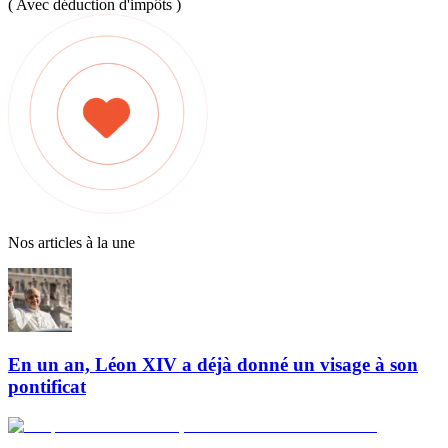
( Avec déduction d'impôts )
Nos articles à la une
En un an, Léon XIV a déjà donné un visage à son
pontificat