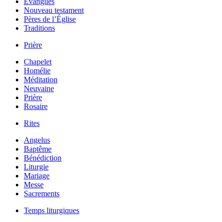
Évangiles
Nouveau testament
Pères de l’Église
Traditions
Prière
Chapelet
Homélie
Méditation
Neuvaine
Prière
Rosaire
Rites
Angelus
Baptême
Bénédiction
Liturgie
Mariage
Messe
Sacrements
Temps liturgiques