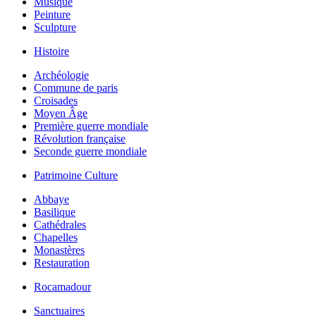
Musique
Peinture
Sculpture
Histoire
Archéologie
Commune de paris
Croisades
Moyen Âge
Première guerre mondiale
Révolution française
Seconde guerre mondiale
Patrimoine Culture
Abbaye
Basilique
Cathédrales
Chapelles
Monastères
Restauration
Rocamadour
Sanctuaires