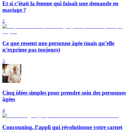
Et si c’était la femme qui faisait une demande en
mariage ?
2
Ce que ressent une personne âgée (mais qu’elle
n’exprime pas toujours)
3
Cinq idées simples pour prendre soin des personnes
âgées
4
Coucouning, l’appli qui révolutionne votre carnet