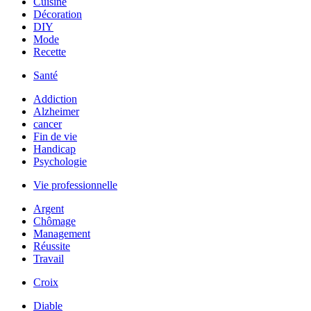
Cuisine
Décoration
DIY
Mode
Recette
Santé
Addiction
Alzheimer
cancer
Fin de vie
Handicap
Psychologie
Vie professionnelle
Argent
Chômage
Management
Réussite
Travail
Croix
Diable