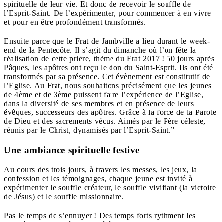
spirituelle de leur vie. Et donc de recevoir le souffle de
l’Esprit-Saint. De l’expérimenter, pour commencer à en vivre
et pour en être profondément transformés.
Ensuite parce que le Frat de Jambville a lieu durant le week-
end de la Pentecôte. Il s’agit du dimanche où l’on fête la
réalisation de cette prière, thème du Frat 2017 ! 50 jours après
Pâques, les apôtres ont reçu le don du Saint-Esprit. Ils ont été
transformés par sa présence. Cet évènement est constitutif de
l’Eglise. Au Frat, nous souhaitons précisément que les jeunes
de 4ème et de 3ème puissent faire l’expérience de l’Eglise,
dans la diversité de ses membres et en présence de leurs
évêques, successeurs des apôtres. Grâce à la force de la Parole
de Dieu et des sacrements vécus. Aimés par le Père céleste,
réunis par le Christ, dynamisés par l’Esprit-Saint.”
Une ambiance spirituelle festive
Au cours des trois jours, à travers les messes, les jeux, la
confession et les témoignages, chaque jeune est invité à
expérimenter le souffle créateur, le souffle vivifiant (la victoire
de Jésus) et le souffle missionnaire.
Pas le temps de s’ennuyer ! Des temps forts rythment les