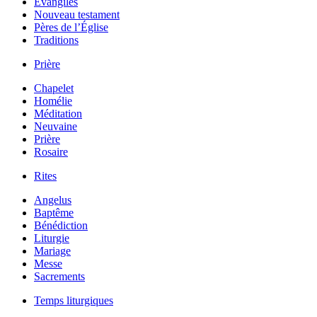
Évangiles
Nouveau testament
Pères de l’Église
Traditions
Prière
Chapelet
Homélie
Méditation
Neuvaine
Prière
Rosaire
Rites
Angelus
Baptême
Bénédiction
Liturgie
Mariage
Messe
Sacrements
Temps liturgiques