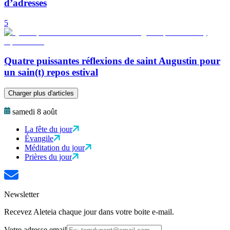
d’adresses
5
Quatre puissantes réflexions de saint Augustin pour
un sain(t) repos estival
Charger plus d'articles
samedi 8 août
La fête du jour
Évangile
Méditation du jour
Prières du jour
Newsletter
Recevez Aleteia chaque jour dans votre boite e-mail.
Votre adresse email