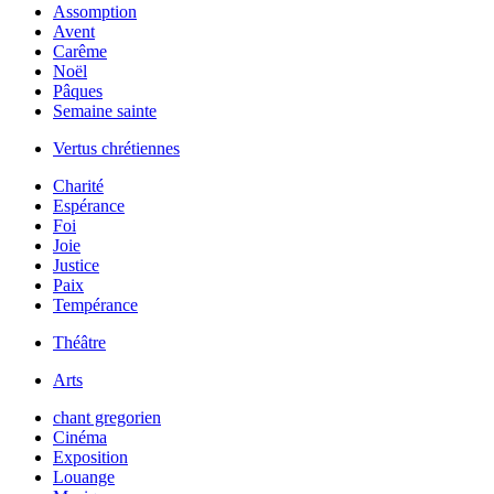
Assomption
Avent
Carême
Noël
Pâques
Semaine sainte
Vertus chrétiennes
Charité
Espérance
Foi
Joie
Justice
Paix
Tempérance
Théâtre
Arts
chant gregorien
Cinéma
Exposition
Louange