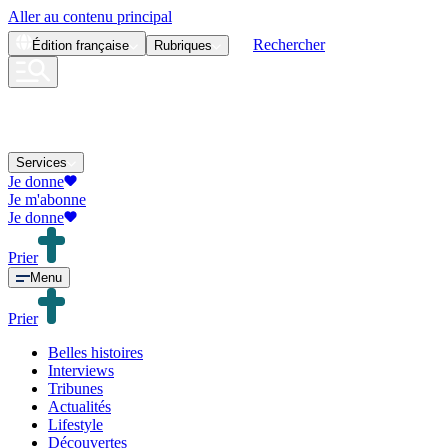
Aller au contenu principal
Rechercher
Édition
française
Rubriques
Services
Je donne
Je m'abonne
Je donne
Prier
Menu
Prier
Belles histoires
Interviews
Tribunes
Actualités
Lifestyle
Découvertes