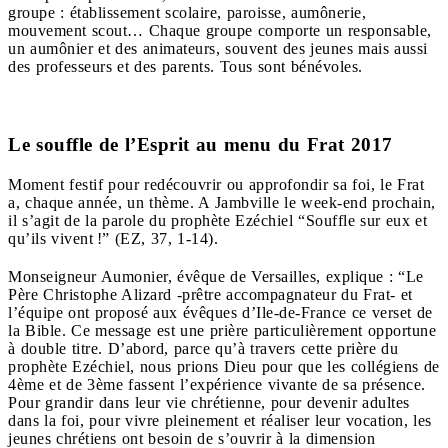
groupe : établissement scolaire, paroisse, aumônerie,
mouvement scout… Chaque groupe comporte un responsable,
un aumônier et des animateurs, souvent des jeunes mais aussi
des professeurs et des parents. Tous sont bénévoles.
Le souffle de l’Esprit au menu du Frat 2017
Moment festif pour redécouvrir ou approfondir sa foi, le Frat
a, chaque année, un thème. A Jambville le week-end prochain,
il s’agit de la parole du prophète Ezéchiel “Souffle sur eux et
qu’ils vivent !” (EZ, 37, 1-14).
Monseigneur Aumonier, évêque de Versailles, explique : “Le
Père Christophe Alizard -prêtre accompagnateur du Frat- et
l’équipe ont proposé aux évêques d’Ile-de-France ce verset de
la Bible. Ce message est une prière particulièrement opportune
à double titre. D’abord, parce qu’à travers cette prière du
prophète Ezéchiel, nous prions Dieu pour que les collégiens de
4ème et de 3ème fassent l’expérience vivante de sa présence.
Pour grandir dans leur vie chrétienne, pour devenir adultes
dans la foi, pour vivre pleinement et réaliser leur vocation, les
jeunes chrétiens ont besoin de s’ouvrir à la dimension