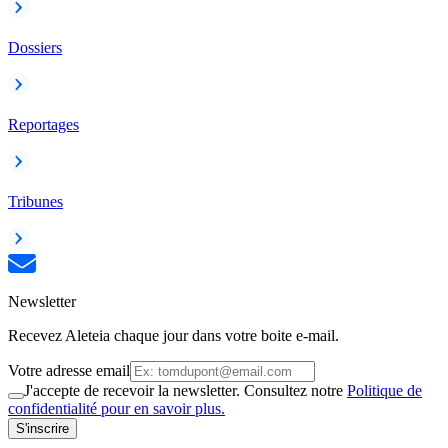
Dossiers
Reportages
Tribunes
Newsletter
Recevez Aleteia chaque jour dans votre boite e-mail.
Votre adresse email
J'accepte de recevoir la newsletter. Consultez notre
Politique de
confidentialité pour en savoir plus.
S'inscrire