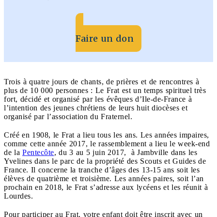
Faire un don
Trois à quatre jours de chants, de prières et de rencontres à
plus de 10 000 personnes : Le Frat est un temps spirituel très
fort, décidé et organisé par les évêques d’Ile-de-France à
l’intention des jeunes chrétiens de leurs huit diocèses et
organisé par l’association du Fraternel.
Créé en 1908, le Frat a lieu tous les ans. Les années impaires,
comme cette année 2017, le rassemblement a lieu le week-end
de la
Pentecôte
, du 3 au 5 juin 2017, à Jambville dans les
Yvelines dans le parc de la propriété des Scouts et Guides de
France. Il concerne la tranche d’âges des 13-15 ans soit les
élèves de quatrième et troisième. Les années paires, soit l’an
prochain en 2018, le Frat s’adresse aux lycéens et les réunit à
Lourdes.
Pour participer au Frat, votre enfant doit être inscrit avec un