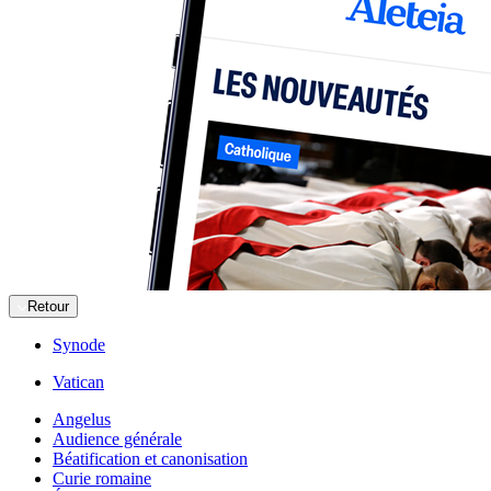
Retour
Synode
Vatican
Angelus
Audience générale
Béatification et canonisation
Curie romaine