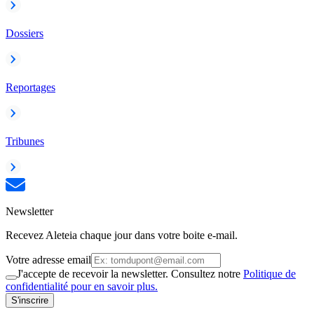
Dossiers
Reportages
Tribunes
Newsletter
Recevez Aleteia chaque jour dans votre boite e-mail.
Votre adresse email
J'accepte de recevoir la newsletter. Consultez notre
Politique de
confidentialité pour en savoir plus.
S'inscrire