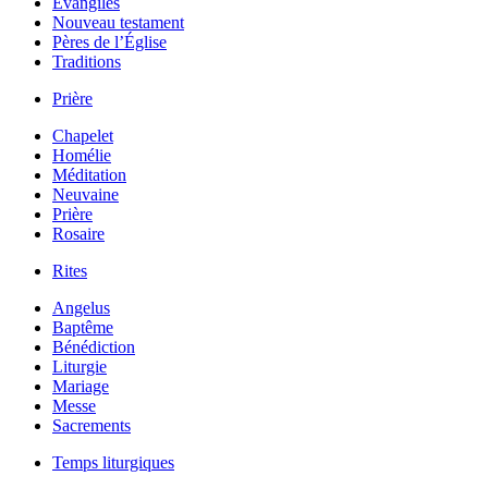
Évangiles
Nouveau testament
Pères de l’Église
Traditions
Prière
Chapelet
Homélie
Méditation
Neuvaine
Prière
Rosaire
Rites
Angelus
Baptême
Bénédiction
Liturgie
Mariage
Messe
Sacrements
Temps liturgiques