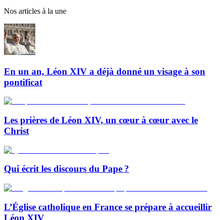
Nos articles à la une
En un an, Léon XIV a déjà donné un visage à son
pontificat
Les prières de Léon XIV, un cœur à cœur avec le
Christ
Qui écrit les discours du Pape ?
L’Église catholique en France se prépare à accueillir
Léon XIV