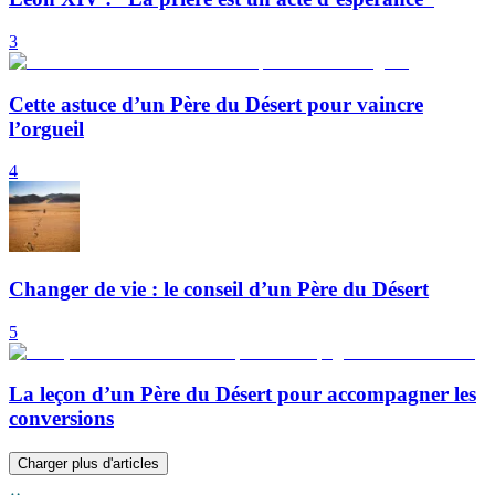
3
Cette astuce d’un Père du Désert pour vaincre
l’orgueil
4
Changer de vie : le conseil d’un Père du Désert
5
La leçon d’un Père du Désert pour accompagner les
conversions
Charger plus d'articles