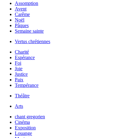
Assomption
Avent
Carême
Noël
Pâques
Semaine sainte
Vertus chrétiennes
Charité
Espérance
Foi
Joie
Justice
Paix
Tempérance
Théâtre
Arts
chant gregorien
Cinéma
Exposition
Louange