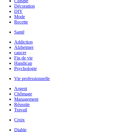
Cuisine
Décoration
DIY
Mode
Recette
Santé
Addiction
Alzheimer
cancer
Fin de vie
Handicap
Psychologie
Vie professionnelle
Argent
Chômage
Management
Réussite
Travail
Croix
Diable