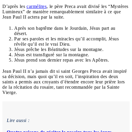
D’après les
c
armélites
, le père Preca avait divisé les “Mystères
Lumineux” de manière remarquablement similaire à ce que
Jean Paul II actera par la suite.
Après son baptême dans le Jourdain, Jésus part au
désert.
Par ses paroles et les miracles qu’il accomplit, Jésus
révèle qu’il est le vrai Dieu.
Jésus prêche les Béatitudes sur la montagne.
Jésus est transfiguré sur la montagne.
Jésus prend son dernier repas avec les Apôtres.
Jean Paul II n’a jamais dit si saint Georges Preca avait inspiré
sa décision, mais quoi qu’il en soit, l’inspiration des deux
saints a permis aux croyants d’étendre encore leur prière lors
de la récitation du rosaire, tant recommandée par la Sainte
Vierge.
Lire aussi :