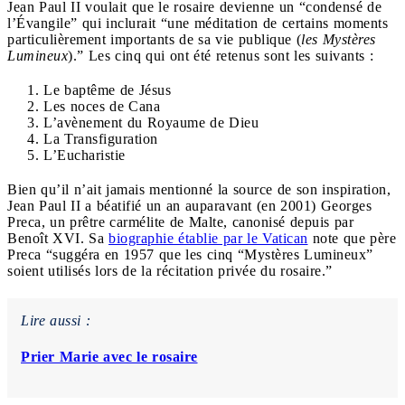
Jean Paul II voulait que le rosaire devienne un “condensé de
l’Évangile” qui inclurait “une méditation de certains moments
particulièrement importants de sa vie publique (
les Mystères
Lumineux
).” Les cinq qui ont été retenus sont les suivants :
Le baptême de Jésus
Les noces de Cana
L’avènement du Royaume de Dieu
La Transfiguration
L’Eucharistie
Bien qu’il n’ait jamais mentionné la source de son inspiration,
Jean Paul II a béatifié un an auparavant (en 2001) Georges
Preca, un prêtre carmélite de Malte, canonisé depuis par
Benoît XVI. S
a
biographie établie par le Vatican
note que père
Preca “suggéra en 1957 que les cinq “Mystères Lumineux”
soient utilisés lors de la récitation privée du rosaire.”
Lire aussi :
Prier Marie avec le rosaire