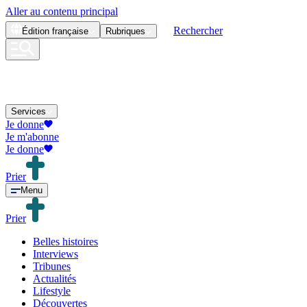
Aller au contenu principal
Rechercher
Édition
française
Rubriques
Services
Je donne
Je m'abonne
Je donne
Prier
Menu
Prier
Belles histoires
Interviews
Tribunes
Actualités
Lifestyle
Découvertes