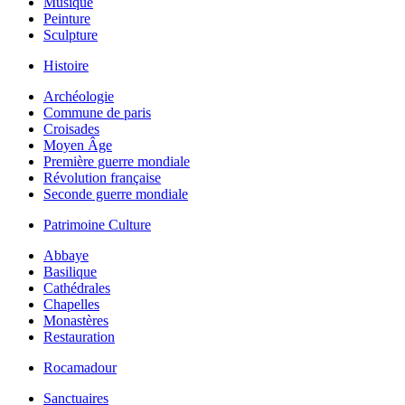
Musique
Peinture
Sculpture
Histoire
Archéologie
Commune de paris
Croisades
Moyen Âge
Première guerre mondiale
Révolution française
Seconde guerre mondiale
Patrimoine Culture
Abbaye
Basilique
Cathédrales
Chapelles
Monastères
Restauration
Rocamadour
Sanctuaires