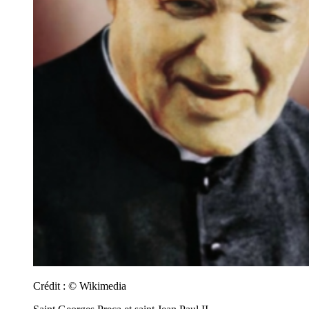
Crédit :
© Wikimedia