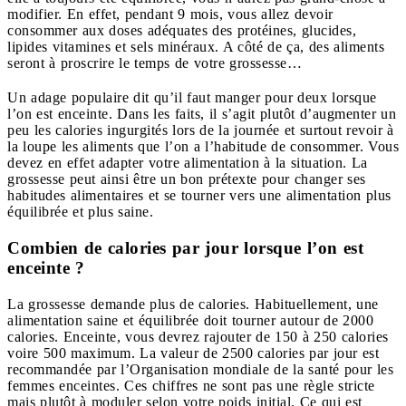
modifier. En effet, pendant 9 mois, vous allez devoir
consommer aux doses adéquates des protéines, glucides,
lipides vitamines et sels minéraux. A côté de ça, des aliments
seront à proscrire le temps de votre grossesse…
Un adage populaire dit qu’il faut manger pour deux lorsque
l’on est enceinte. Dans les faits, il s’agit plutôt d’augmenter un
peu les calories ingurgités lors de la journée et surtout revoir à
la loupe les aliments que l’on a l’habitude de consommer. Vous
devez en effet adapter votre alimentation à la situation. La
grossesse peut ainsi être un bon prétexte pour changer ses
habitudes alimentaires et se tourner vers une alimentation plus
équilibrée et plus saine.
Combien de calories par jour lorsque l’on est
enceinte ?
La grossesse demande plus de calories. Habituellement, une
alimentation saine et équilibrée doit tourner autour de 2000
calories. Enceinte, vous devrez rajouter de 150 à 250 calories
voire 500 maximum. La valeur de 2500 calories par jour est
recommandée par l’Organisation mondiale de la santé pour les
femmes enceintes. Ces chiffres ne sont pas une règle stricte
mais plutôt à moduler selon votre poids initial. Ce qui est