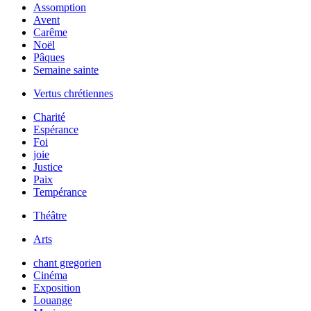
Assomption
Avent
Carême
Noël
Pâques
Semaine sainte
Vertus chrétiennes
Charité
Espérance
Foi
joie
Justice
Paix
Tempérance
Théâtre
Arts
chant gregorien
Cinéma
Exposition
Louange