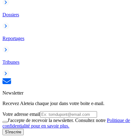
Dossiers
Reportages
Tribunes
Newsletter
Recevez Aleteia chaque jour dans votre boite e-mail.
Votre adresse email
J'accepte de recevoir la newsletter. Consultez notre
Politique de
confidentialité pour en savoir plus.
S'inscrire