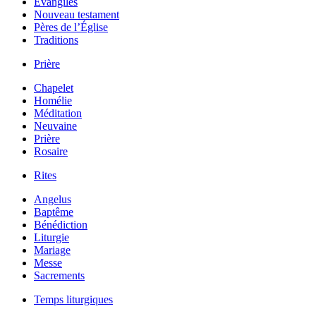
Évangiles
Nouveau testament
Pères de l’Église
Traditions
Prière
Chapelet
Homélie
Méditation
Neuvaine
Prière
Rosaire
Rites
Angelus
Baptême
Bénédiction
Liturgie
Mariage
Messe
Sacrements
Temps liturgiques