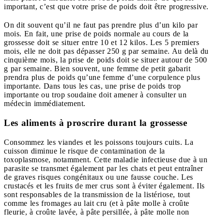
important, c’est que votre prise de poids doit être progressive.
On dit souvent qu’il ne faut pas prendre plus d’un kilo par
mois. En fait, une prise de poids normale au cours de la
grossesse doit se situer entre 10 et 12 kilos. Les 5 premiers
mois, elle ne doit pas dépasser 250 g par semaine. Au delà du
cinquième mois, la prise de poids doit se situer autour de 500
g par semaine. Bien souvent, une femme de petit gabarit
prendra plus de poids qu’une femme d’une corpulence plus
importante. Dans tous les cas, une prise de poids trop
importante ou trop soudaine doit amener à consulter un
médecin immédiatement.
Les aliments à proscrire durant la grossesse
Consommez les viandes et les poissons toujours cuits. La
cuisson diminue le risque de contamination de la
toxoplasmose, notamment. Cette maladie infectieuse due à un
parasite se transmet également par les chats et peut entraîner
de graves risques congénitaux ou une fausse couche. Les
crustacés et les fruits de mer crus sont à éviter également. Ils
sont responsables de la transmission de la listériose, tout
comme les fromages au lait cru (et à pâte molle à croûte
fleurie, à croûte lavée, à pâte persillée, à pâte molle non