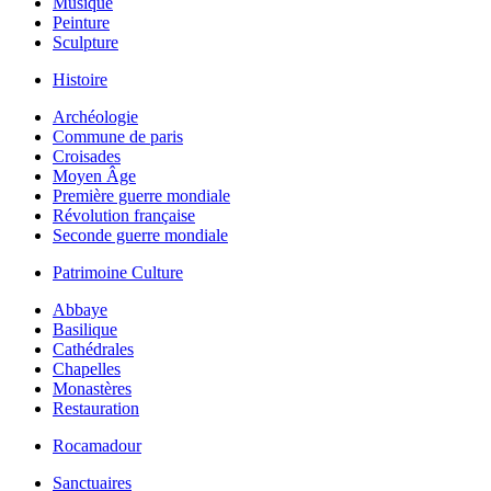
Musique
Peinture
Sculpture
Histoire
Archéologie
Commune de paris
Croisades
Moyen Âge
Première guerre mondiale
Révolution française
Seconde guerre mondiale
Patrimoine Culture
Abbaye
Basilique
Cathédrales
Chapelles
Monastères
Restauration
Rocamadour
Sanctuaires