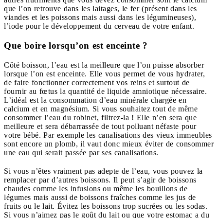
que l’on retrouve dans les laitages, le fer (présent dans les
viandes et les poissons mais aussi dans les légumineuses),
l’iode pour le développement du cerveau de votre enfant.
Que boire lorsqu’on est enceinte ?
Côté boisson, l’eau est la meilleure que l’on puisse absorber
lorsque l’on est enceinte. Elle vous permet de vous hydrater,
de faire fonctionner correctement vos reins et surtout de
fournir au fœtus la quantité de liquide amniotique nécessaire.
L’idéal est la consommation d’eau minérale chargée en
calcium et en magnésium. Si vous souhaitez tout de même
consommer l’eau du robinet, filtrez-la ! Elle n’en sera que
meilleure et sera débarrassée de tout polluant néfaste pour
votre bébé. Par exemple les canalisations des vieux immeubles
sont encore un plomb, il vaut donc mieux éviter de consommer
une eau qui serait passée par ses canalisations.
Si vous n’êtes vraiment pas adepte de l’eau, vous pouvez la
remplacer par d’autres boissons. Il peut s’agir de boissons
chaudes comme les infusions ou même les bouillons de
légumes mais aussi de boissons fraîches comme les jus de
fruits ou le lait. Évitez les boissons trop sucrées ou les sodas.
Si vous n’aimez pas le goût du lait ou que votre estomac a du