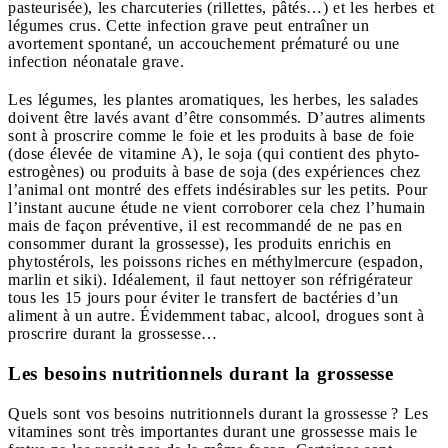
pasteurisée), les charcuteries (rillettes, pâtés…) et les herbes et
légumes crus. Cette infection grave peut entraîner un
avortement spontané, un accouchement prématuré ou une
infection néonatale grave.
Les légumes, les plantes aromatiques, les herbes, les salades
doivent être lavés avant d’être consommés. D’autres aliments
sont à proscrire comme le foie et les produits à base de foie
(dose élevée de vitamine A), le soja (qui contient des phyto-
estrogènes) ou produits à base de soja (des expériences chez
l’animal ont montré des effets indésirables sur les petits. Pour
l’instant aucune étude ne vient corroborer cela chez l’humain
mais de façon préventive, il est recommandé de ne pas en
consommer durant la grossesse), les produits enrichis en
phytostérols, les poissons riches en méthylmercure (espadon,
marlin et siki). Idéalement, il faut nettoyer son réfrigérateur
tous les 15 jours pour éviter le transfert de bactéries d’un
aliment à un autre. Évidemment tabac, alcool, drogues sont à
proscrire durant la grossesse…
Les besoins nutritionnels durant la grossesse
Quels sont vos besoins nutritionnels durant la grossesse ? Les
vitamines sont très importantes durant une grossesse mais le