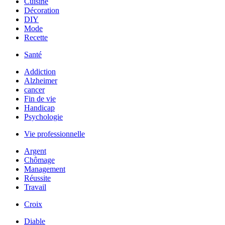
Cuisine
Décoration
DIY
Mode
Recette
Santé
Addiction
Alzheimer
cancer
Fin de vie
Handicap
Psychologie
Vie professionnelle
Argent
Chômage
Management
Réussite
Travail
Croix
Diable