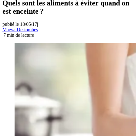
Quels sont les aliments à éviter quand on
est enceinte ?
publié le 18/05/17
|
Maeva Destombes
|
7
min de lecture