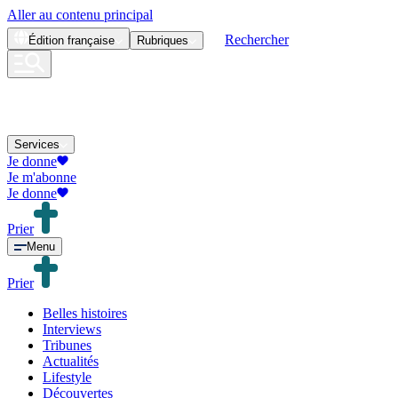
Aller au contenu principal
Rechercher
Édition
française
Rubriques
Services
Je donne
Je m'abonne
Je donne
Prier
Menu
Prier
Belles histoires
Interviews
Tribunes
Actualités
Lifestyle
Découvertes