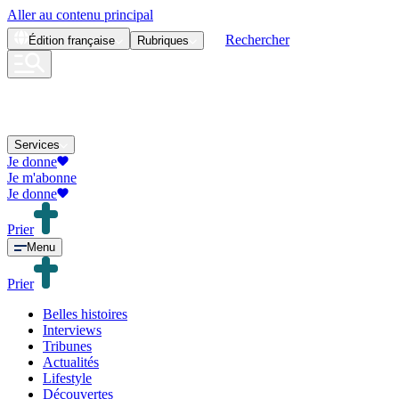
Aller au contenu principal
Rechercher
Édition
française
Rubriques
Services
Je donne
Je m'abonne
Je donne
Prier
Menu
Prier
Belles histoires
Interviews
Tribunes
Actualités
Lifestyle
Découvertes