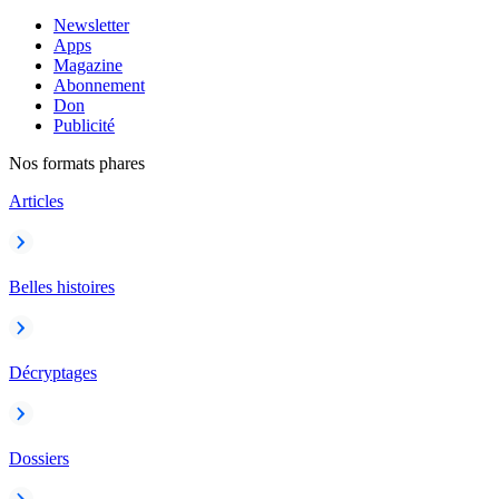
Newsletter
Apps
Magazine
Abonnement
Don
Publicité
Nos formats phares
Articles
Belles histoires
Décryptages
Dossiers