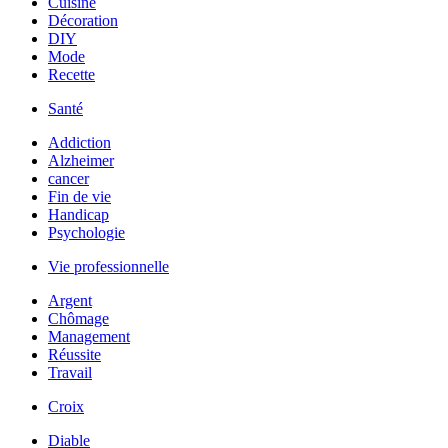
Cuisine
Décoration
DIY
Mode
Recette
Santé
Addiction
Alzheimer
cancer
Fin de vie
Handicap
Psychologie
Vie professionnelle
Argent
Chômage
Management
Réussite
Travail
Croix
Diable