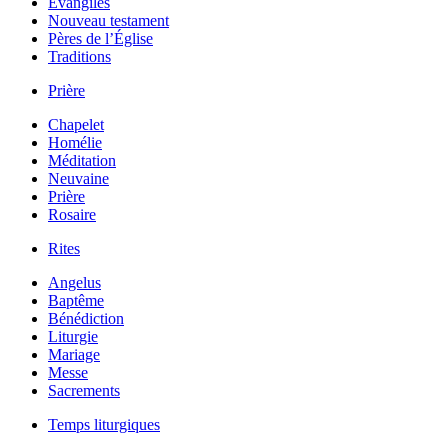
Évangiles
Nouveau testament
Pères de l’Église
Traditions
Prière
Chapelet
Homélie
Méditation
Neuvaine
Prière
Rosaire
Rites
Angelus
Baptême
Bénédiction
Liturgie
Mariage
Messe
Sacrements
Temps liturgiques