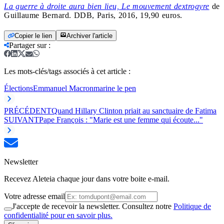
La guerre à droite aura bien lieu, Le mouvement dextrogyre
de
Guillaume Bernard. DDB, Paris, 2016, 19,90 euros.
Copier le lien
Archiver l'article
Partager sur
:
Les mots-clés/tags associés à cet article :
Élections
Emmanuel Macron
marine le pen
PRÉCÉDENT
Quand Hillary Clinton priait au sanctuaire de Fatima
SUIVANT
Pape François : "Marie est une femme qui écoute..."
Newsletter
Recevez Aleteia chaque jour dans votre boite e-mail.
Votre adresse email
J'accepte de recevoir la newsletter. Consultez notre
Politique de
confidentialité pour en savoir plus.