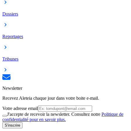
Dossiers
Reportages
Tribunes
Newsletter
Recevez Aleteia chaque jour dans votre boite e-mail.
Votre adresse email
J'accepte de recevoir la newsletter. Consultez notre
Politique de
confidentialité pour en savoir plus.
S'inscrire