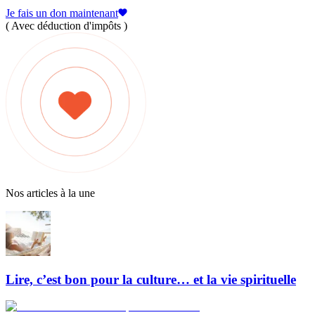
Je fais un don maintenant
( Avec déduction d'impôts )
Nos articles à la une
Lire, c’est bon pour la culture… et la vie spirituelle