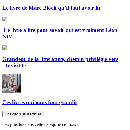
Le livre de Marc Bloch qu’il faut avoir lu
Le livre à lire pour savoir qui est vraiment Léon
XIV
Grandeur de la littérature, chemin privilégié vers
l’Invisible
Ces livres qui nous font grandir
Charger plus d'articles
Les plus lus dans cette catégorie ce mois-ci