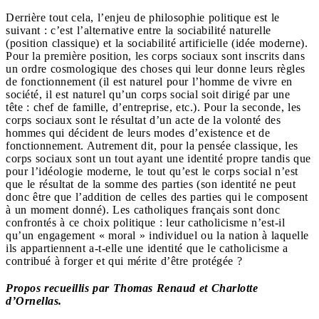
Derrière tout cela, l’enjeu de philosophie politique est le
suivant : c’est l’alternative entre la sociabilité naturelle
(position classique) et la sociabilité artificielle (idée moderne).
Pour la première position, les corps sociaux sont inscrits dans
un ordre cosmologique des choses qui leur donne leurs règles
de fonctionnement (il est naturel pour l’homme de vivre en
société, il est naturel qu’un corps social soit dirigé par une
tête : chef de famille, d’entreprise, etc.). Pour la seconde, les
corps sociaux sont le résultat d’un acte de la volonté des
hommes qui décident de leurs modes d’existence et de
fonctionnement. Autrement dit, pour la pensée classique, les
corps sociaux sont un tout ayant une identité propre tandis que
pour l’idéologie moderne, le tout qu’est le corps social n’est
que le résultat de la somme des parties (son identité ne peut
donc être que l’addition de celles des parties qui le composent
à un moment donné). Les catholiques français sont donc
confrontés à ce choix politique : leur catholicisme n’est-il
qu’un engagement « moral » individuel ou la nation à laquelle
ils appartiennent a-t-elle une identité que le catholicisme a
contribué à forger et qui mérite d’être protégée ?
Propos recueillis par Thomas Renaud et Charlotte
d’Ornellas.