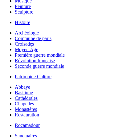
Musique
Peinture
Sculpture
Histoire
Archéologie
Commune de paris
Croisades
Moyen Âge
Première guerre mondiale
Révolution française
Seconde guerre mondiale
Patrimoine Culture
Abbaye
Basilique
Cathédrales
Chapelles
Monastères
Restauration
Rocamadour
Sanctuaires