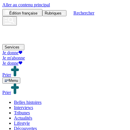
Aller au contenu principal
Rechercher
Édition
française
Rubriques
Services
Je donne
Je m'abonne
Je donne
Prier
Menu
Prier
Belles histoires
Interviews
Tribunes
Actualités
Lifestyle
Découvertes