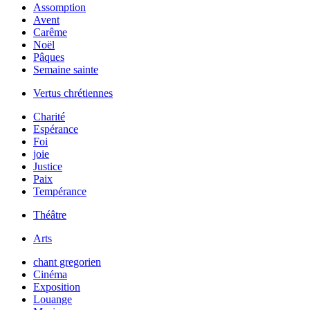
Assomption
Avent
Carême
Noël
Pâques
Semaine sainte
Vertus chrétiennes
Charité
Espérance
Foi
joie
Justice
Paix
Tempérance
Théâtre
Arts
chant gregorien
Cinéma
Exposition
Louange