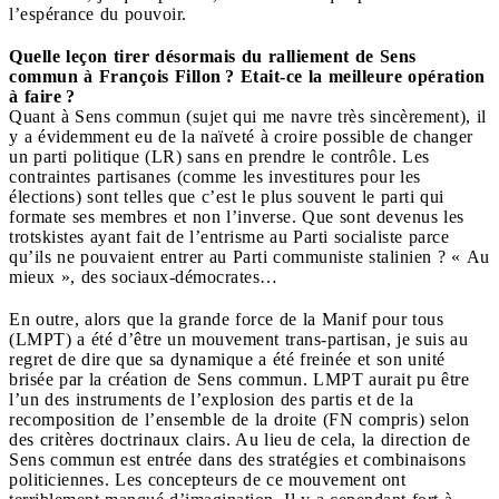
l’espérance du pouvoir.
Quelle leçon tirer désormais du ralliement de Sens
commun à François Fillon ? Etait-ce la meilleure opération
à faire ?
Quant à Sens commun (sujet qui me navre très sincèrement), il
y a évidemment eu de la naïveté à croire possible de changer
un parti politique (LR) sans en prendre le contrôle. Les
contraintes partisanes (comme les investitures pour les
élections) sont telles que c’est le plus souvent le parti qui
formate ses membres et non l’inverse. Que sont devenus les
trotskistes ayant fait de l’entrisme au Parti socialiste parce
qu’ils ne pouvaient entrer au Parti communiste stalinien ? « Au
mieux », des sociaux-démocrates…
En outre, alors que la grande force de la Manif pour tous
(LMPT) a été d’être un mouvement trans-partisan, je suis au
regret de dire que sa dynamique a été freinée et son unité
brisée par la création de Sens commun. LMPT aurait pu être
l’un des instruments de l’explosion des partis et de la
recomposition de l’ensemble de la droite (FN compris) selon
des critères doctrinaux clairs. Au lieu de cela, la direction de
Sens commun est entrée dans des stratégies et combinaisons
politiciennes. Les concepteurs de ce mouvement ont