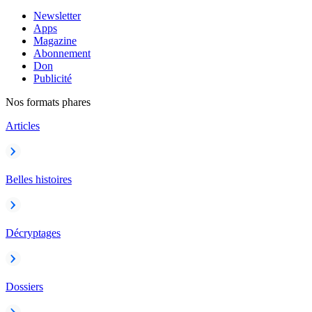
Newsletter
Apps
Magazine
Abonnement
Don
Publicité
Nos formats phares
Articles
Belles histoires
Décryptages
Dossiers