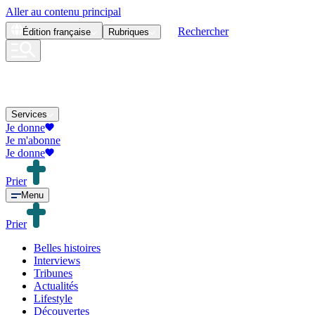
Aller au contenu principal
Rechercher
Édition
française
Rubriques
Services
Je donne
Je m'abonne
Je donne
Prier
Menu
Prier
Belles histoires
Interviews
Tribunes
Actualités
Lifestyle
Découvertes