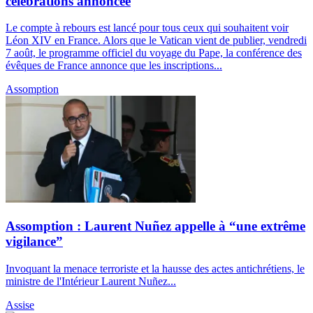
célébrations annoncée
Le compte à rebours est lancé pour tous ceux qui souhaitent voir
Léon XIV en France. Alors que le Vatican vient de publier, vendredi
7 août, le programme officiel du voyage du Pape, la conférence des
évêques de France annonce que les inscriptions...
Assomption
Assomption : Laurent Nuñez appelle à “une extrême
vigilance”
Invoquant la menace terroriste et la hausse des actes antichrétiens, le
ministre de l'Intérieur Laurent Nuñez...
Assise