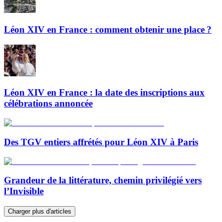
Léon XIV en France : comment obtenir une place ?
Léon XIV en France : la date des inscriptions aux
célébrations annoncée
Des TGV entiers affrétés pour Léon XIV à Paris
Grandeur de la littérature, chemin privilégié vers
l’Invisible
Charger plus d'articles