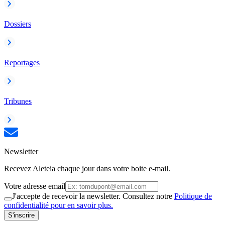
Dossiers
Reportages
Tribunes
Newsletter
Recevez Aleteia chaque jour dans votre boite e-mail.
Votre adresse email
J'accepte de recevoir la newsletter. Consultez notre
Politique de
confidentialité pour en savoir plus.
S'inscrire