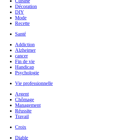
Cuisine
Décoration
DIY
Mode
Recette
Santé
Addiction
Alzheimer
cancer
Fin de vie
Handicap
Psychologie
Vie professionnelle
Argent
Chômage
Management
Réussite
Travail
Croix
Diable