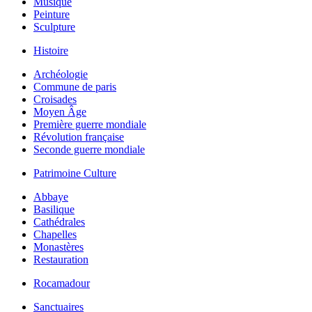
Musique
Peinture
Sculpture
Histoire
Archéologie
Commune de paris
Croisades
Moyen Âge
Première guerre mondiale
Révolution française
Seconde guerre mondiale
Patrimoine Culture
Abbaye
Basilique
Cathédrales
Chapelles
Monastères
Restauration
Rocamadour
Sanctuaires