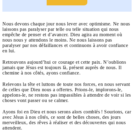
Nous devons chaque jour nous lever avec optimisme. Ne nous
laissons pas paralyser par telle ou telle situation qui nous
empêche de penser et d’avancer. Dieu agira au moment où
nous nous y attendons le moins. Ne nous laissons pas
paralyser par nos défaillances et continuons à avoir confiance
en lui.
Retrouvons aujourd’hui ce courage et cette paix. N’oublions
jamais que Jésus est toujours là, présent auprès de nous. Il
chemine à nos côtés, ayons confiance.
Relevons la tête et luttons de toute nos forces, en nous servant
de celles que Dieu nous a offertes. Prions-le, implorons-le,
appelons-le, ne restons pas impassibles à attendre de voir si les
choses vont passer ou se calmer.
Ayons foi en Dieu et nous serons alors comblés ! Sourions, car
avec Jésus à nos côtés, ce sont de belles choses, des jours
merveilleux, des rêves à réaliser et des découvertes qui nous
attendent.