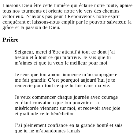
Laissons Dieu être cette lumière qui éclaire notre route, apaise
tous nos tourments et oriente notre vie vers des chemins
victorieux. N’ayons pas peur ! Renouvelons notre esprit
conquérant et laissons-nous emplir par le pouvoir salvateur, la
grâce et la passion de Dieu.
Prière
Seigneur, merci d’être attentif à tout ce dont j’ai
besoin et à tout ce qui m’arrive. Je sais que tu
m’aimes et que tu veux le meilleur pour moi.
Je sens que ton amour immense m’accompagne et
me fait grandir. C’est pourquoi aujourd’hui je te
remercie pour tout ce que tu fais dans ma vie.
Je veux commencer chaque journée avec courage
en étant convaincu que ton pouvoir et ta
miséricorde viennent sur moi, et recevoir avec joie
et gratitude cette bénédiction.
J’ai pleinement confiance en ta grande bonté et sais
que tu ne m’abandonnes jamais.