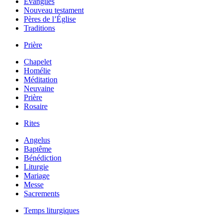
Évangiles
Nouveau testament
Pères de l’Église
Traditions
Prière
Chapelet
Homélie
Méditation
Neuvaine
Prière
Rosaire
Rites
Angelus
Baptême
Bénédiction
Liturgie
Mariage
Messe
Sacrements
Temps liturgiques