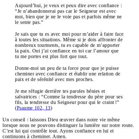
Aujourd’hui, je veux et peux dire avec confiance :
“Je n’abandonnerai pas car le Seigneur est avec
moi, bien que je ne le voie pas et parfois même ne
le sente pas.”
Je sais que tu es avec moi pour m’aider à faire face
à toutes les situations. Même si je dois affronter de
nombreux tourments, tu es capable de m’apporter
la paix. Oui j’ai confiance en toi car l’amour que
tu me portes est plus fort que tout.
Donne-moi un peu de ta force pour que je puisse
cheminer avec confiance et établir une relation de
paix et de sérénité avec mes proches.
Je me réfugie derrière tes paroles bénies et
salvatrices : “Comme la tendresse du père pour ses
fils, la tendresse du Seigneur pour qui le craint !”
(
Psaume 102, 13
)
Un conseil : laissons Dieu œuvrer dans notre vie même
lorsque nous ne pouvons distinguer la lumière sur notre route.
C’est lui qui contrôle tout. Ayons confiance en lui et
continuons à cheminer. Amen.