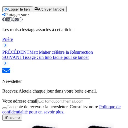
Copier le lien
Archiver l'article
Partager sur
:
Les mots-clés/tags associés à cet article :
Prière
PRÉCÉDENT
Matt Maher célèbre la Résurrection
SUIVANT
Tissage : un tuto facile pour se lancer
Newsletter
Recevez Aleteia chaque jour dans votre boite e-mail.
Votre adresse email
J'accepte de recevoir la newsletter. Consultez notre
Politique de
confidentialité pour en savoir plus.
S'inscrire