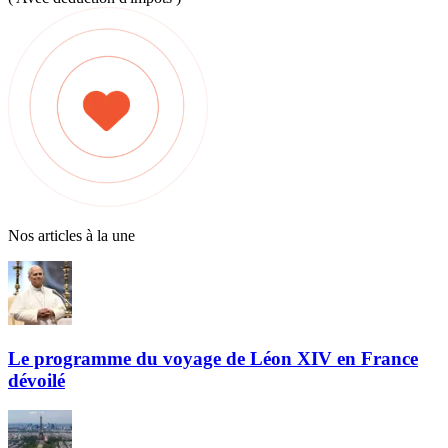
Nos articles à la une
Le programme du voyage de Léon XIV en France
dévoilé