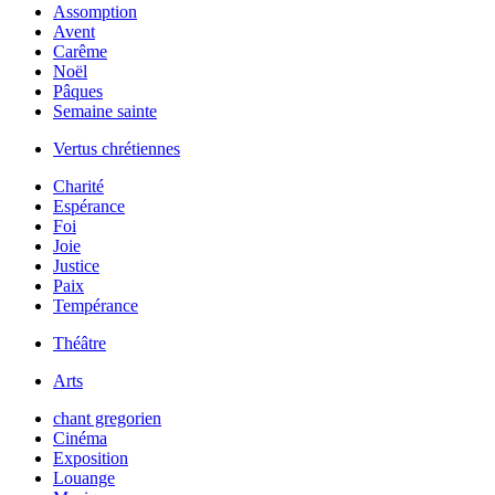
Assomption
Avent
Carême
Noël
Pâques
Semaine sainte
Vertus chrétiennes
Charité
Espérance
Foi
Joie
Justice
Paix
Tempérance
Théâtre
Arts
chant gregorien
Cinéma
Exposition
Louange