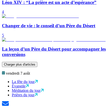
Léon XIV : “La prière est un acte d’espérance”
4
Changer de vie : le conseil d’un Père du Désert
5
La leçon d’un Père du Désert pour accompagner les
conversions
Charger plus d'articles
vendredi 7 août
La fête du jour
Évangile
Méditation du jour
Prières du jour