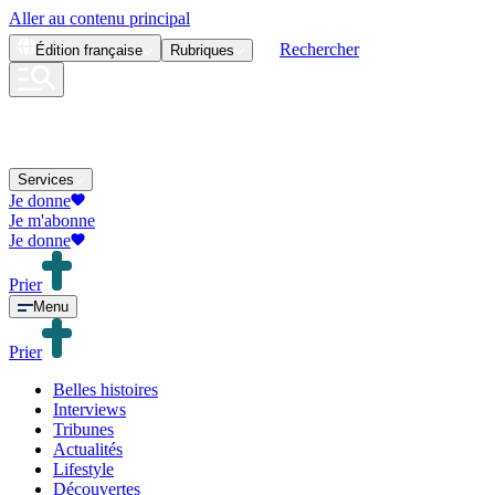
Aller au contenu principal
Rechercher
Édition
française
Rubriques
Services
Je donne
Je m'abonne
Je donne
Prier
Menu
Prier
Belles histoires
Interviews
Tribunes
Actualités
Lifestyle
Découvertes